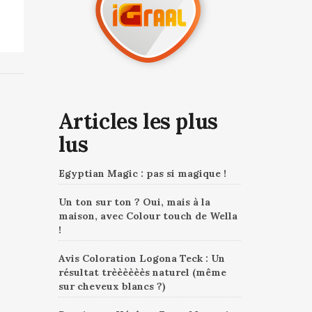
Articles les plus
lus
Egyptian Magic : pas si magique !
Un ton sur ton ? Oui, mais à la
maison, avec Colour touch de Wella
!
Avis Coloration Logona Teck : Un
résultat trèèèèèès naturel (même
sur cheveux blancs ?)