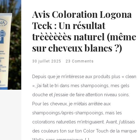
Avis Coloration Logona
Teck : Un résultat
trèèèèèès naturel (même
sur cheveux blancs ?)
30 juillet 2025
23 Comments
Depuis que je m’intéresse aux produits plus « clean
», j’ai fait le tri dans mes shampooings, mes gels
douche et j’essaie de faire attention niveau soins.
Pour les cheveux, je m’étais arrêtée aux
shampooings/après-shampooings, mais les
colorations naturelles m’intriguaient. Avant, j’utilisais
des couleurs ton sur ton Color Touch de la marque