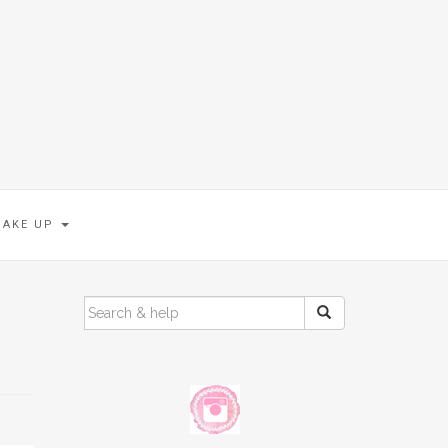
MAKE UP
SEARCH
FOR: