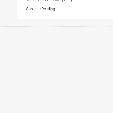
Wella, sans ammoniaque. […]
Continue Reading