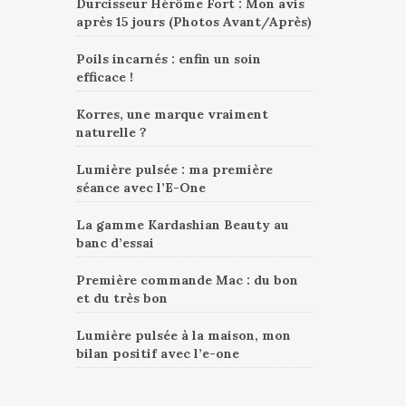
Durcisseur Hérôme Fort : Mon avis
après 15 jours (Photos Avant/Après)
Poils incarnés : enfin un soin
efficace !
Korres, une marque vraiment
naturelle ?
Lumière pulsée : ma première
séance avec l’E-One
La gamme Kardashian Beauty au
banc d’essai
Première commande Mac : du bon
et du très bon
Lumière pulsée à la maison, mon
bilan positif avec l’e-one