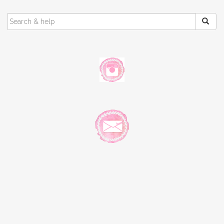
SEARCH
FOR: