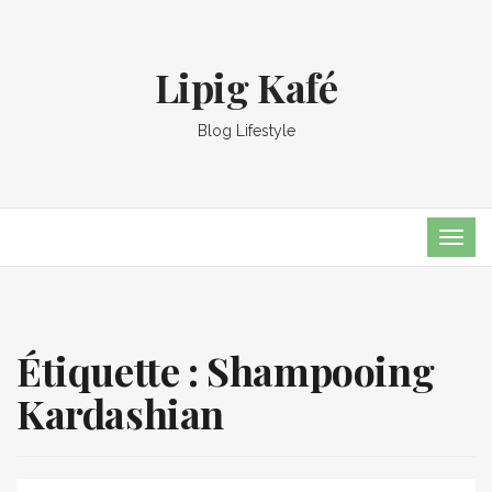
Lipig Kafé
Blog Lifestyle
TOG
NAVI
Étiquette :
Shampooing
Kardashian