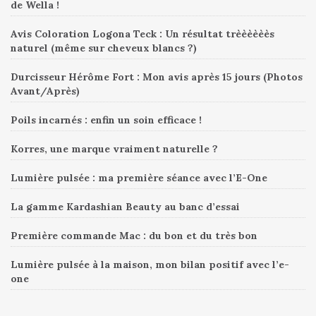
de Wella !
Avis Coloration Logona Teck : Un résultat trèèèèèès
naturel (même sur cheveux blancs ?)
Durcisseur Hérôme Fort : Mon avis après 15 jours (Photos
Avant/Après)
Poils incarnés : enfin un soin efficace !
Korres, une marque vraiment naturelle ?
Lumière pulsée : ma première séance avec l’E-One
La gamme Kardashian Beauty au banc d’essai
Première commande Mac : du bon et du très bon
Lumière pulsée à la maison, mon bilan positif avec l’e-
one