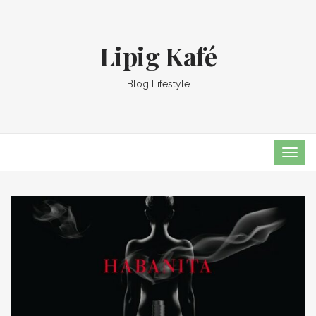
Lipig Kafé
Blog Lifestyle
TOG
NAVI