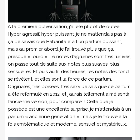
À la première pulvérisation, j’ai été plutôt déroutée.
Hyper agressif, hyper puissant, je ne m’attendais pas à
ça. Je savais que Habanita était un parfum puissant,
mais au premier abord, je l’ai trouvé plus que ça,
presque « lourd ». Le notes d’agrumes sont très furtives,
on passe tout de suite aux notes plus suaves, plus
sensuelles. Et puis au fil des heures, les notes des fond
se révèlent, et elles sont la force de ce parfum.
Originales, très boisées, très sexy. Je sais que ce parfum
a été reformulé en 2012, et j’aurais tellement aimé sentir
l’ancienne version, pour comparer ! Celle que je
possède est une excellente surprise, je m’attendais à un
parfum « ancienne génération », mais je le trouve à la
fois emblématique et moderne, sensuel et mystérieux.