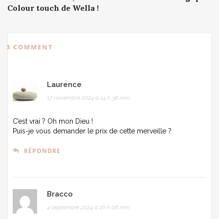
Colour touch de Wella !
3 COMMENT
Laurence
17 novembre 2024 à 14 h 38 min
C’est vrai ? Oh mon Dieu !
Puis-je vous demander le prix de cette merveille ?
RÉPONDRE
Bracco
4 septembre 2024 à 16 h 06 min