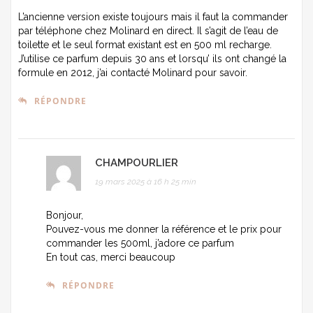
L’ancienne version existe toujours mais il faut la commander
par téléphone chez Molinard en direct. Il s’agit de l’eau de
toilette et le seul format existant est en 500 ml recharge.
J’utilise ce parfum depuis 30 ans et lorsqu’ ils ont changé la
formule en 2012, j’ai contacté Molinard pour savoir.
RÉPONDRE
CHAMPOURLIER
19 mars 2025 à 16 h 25 min
Bonjour,
Pouvez-vous me donner la référence et le prix pour
commander les 500ml, j’adore ce parfum
En tout cas, merci beaucoup
RÉPONDRE