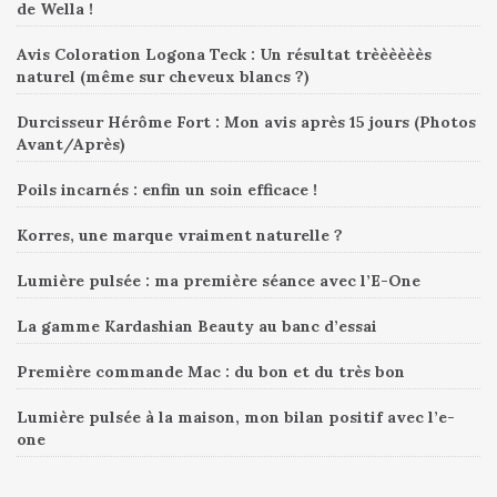
de Wella !
Avis Coloration Logona Teck : Un résultat trèèèèèès
naturel (même sur cheveux blancs ?)
Durcisseur Hérôme Fort : Mon avis après 15 jours (Photos
Avant/Après)
Poils incarnés : enfin un soin efficace !
Korres, une marque vraiment naturelle ?
Lumière pulsée : ma première séance avec l’E-One
La gamme Kardashian Beauty au banc d’essai
Première commande Mac : du bon et du très bon
Lumière pulsée à la maison, mon bilan positif avec l’e-
one