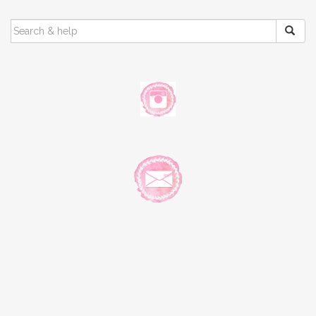
SEARCH
FOR: