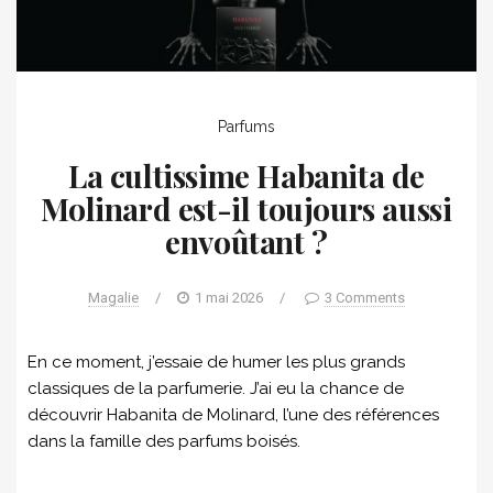
Parfums
La cultissime Habanita de
Molinard est-il toujours aussi
envoûtant ?
Magalie
/
1 mai 2026
/
3 Comments
En ce moment, j’essaie de humer les plus grands
classiques de la parfumerie. J’ai eu la chance de
découvrir Habanita de Molinard, l’une des références
dans la famille des parfums boisés.