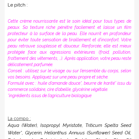
Le pitch :
Cette crème nourrissante est le soin idéal pour tous types de
peaux. Sa texture riche pénètre facilement et laisse un film
protecteur à la surface de la peau. Elle nourrit en profondeur
pour éviter toute sensation de tiraillement et d’inconfort. Votre
peau retrouve souplesse et douceur. Renforcée, elle est mieux
protégée face aux agressions extérieures (froid, pollution,
frottement des vêtements, …). Après application, votre peau reste
délicatement parfumée.
Conseil : utilisez sur le visage ou sur l’ensemble du corps, selon
vos besoins. Appliquez sur une peau propre et sèche.
Formulé avec : huile d’amande douce*, beurre de karité* issu du
commerce solidaire, cire d’abeille, glycérine végétale.
*ingrédients issus de l’agriculture biologique
La compo :
Aqua (Water), Isopropyl Myristate, Triticum Spelta Seed
Water*, Glycerin, Helianthus Annuus (Sunflower) Seed Oil,