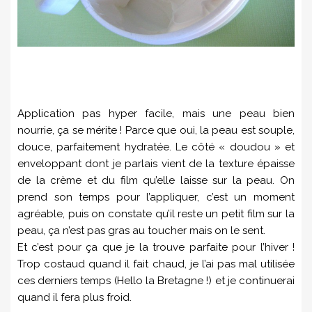
Application pas hyper facile, mais une peau bien
nourrie, ça se mérite ! Parce que oui, la peau est souple,
douce, parfaitement hydratée. Le côté « doudou » et
enveloppant dont je parlais vient de la texture épaisse
de la crème et du film qu’elle laisse sur la peau. On
prend son temps pour l’appliquer, c’est un moment
agréable, puis on constate qu’il reste un petit film sur la
peau, ça n’est pas gras au toucher mais on le sent.
Et c’est pour ça que je la trouve parfaite pour l’hiver !
Trop costaud quand il fait chaud, je l’ai pas mal utilisée
ces derniers temps (Hello la Bretagne !) et je continuerai
quand il fera plus froid.