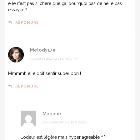
elle n’est pas si chère que ça, pourquoi pas de ne le pas
essayer ?
RÉPONDRE
Melody179
1 octobre 2013 à 21 h 50 min
Mmmmh elle doit sentir super bon !
RÉPONDRE
Magalie
3 octobre 2013 à 17 h 07 min
L’odeur est légère mais hyper agréable ^^