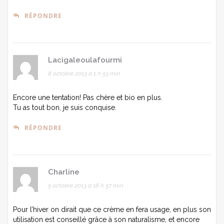
RÉPONDRE
Lacigaleoulafourmi
8 octobre 2013 à 1 h 53 min
Encore une tentation! Pas chère et bio en plus.
Tu as tout bon, je suis conquise.
RÉPONDRE
Charline
5 octobre 2013 à 18 h 57 min
Pour l’hiver on dirait que ce crème en fera usage, en plus son
utilisation est conseillé grâce à son naturalisme, et encore