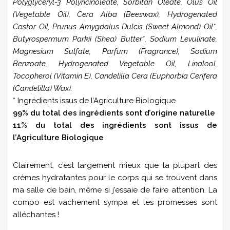
Polyglyceryl-3 Polyricinoleate, Sorbitan Oleate, Olus Oil
(Vegetable Oil), Cera Alba (Beeswax), Hydrogenated
Castor Oil, Prunus Amygdalus Dulcis (Sweet Almond) Oil*,
Butyrospermum Parkii (Shea) Butter*, Sodium Levulinate,
Magnesium Sulfate, Parfum (Fragrance), Sodium
Benzoate, Hydrogenated Vegetable Oil, Linalool,
Tocopherol (Vitamin E), Candelilla Cera (Euphorbia Cerifera
(Candelilla) Wax).
* Ingrédients issus de l’Agriculture Biologique
99% du total des ingrédients sont d’origine naturelle
11% du total des ingrédients sont issus de
l’Agriculture Biologique
Clairement, c’est largement mieux que la plupart des
crèmes hydratantes pour le corps qui se trouvent dans
ma salle de bain, même si j’essaie de faire attention. La
compo est vachement sympa et les promesses sont
alléchantes !