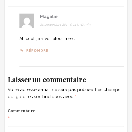
Magalie
24 septembre 2013 à 14 h 32 min
Ah cool, j’irai voir alors, merci !!
RÉPONDRE
Laisser un commentaire
Votre adresse e-mail ne sera pas publiée.
Les champs
obligatoires sont indiqués avec
*
Commentaire
*