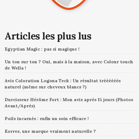
Articles les plus lus
Egyptian Magic : pas si magique !
Un ton sur ton ? Oui, mais à la maison, avec Colour touch
de Wella !
Avis Coloration Logona Teck : Un résultat trèèèèèès
naturel (même sur cheveux blancs ?)
Durcisseur Hérôme Fort : Mon avis après 15 jours (Photos
Avant/Après)
Poils incarnés : enfin un soin efficace !
Korres, une marque vraiment naturelle ?