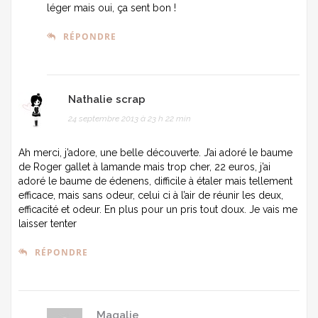
léger mais oui, ça sent bon !
RÉPONDRE
Nathalie scrap
24 septembre 2013 à 23 h 22 min
Ah merci, j’adore, une belle découverte. J’ai adoré le baume
de Roger gallet à lamande mais trop cher, 22 euros, j’ai
adoré le baume de édenens, difficile à étaler mais tellement
efficace, mais sans odeur, celui ci à l’air de réunir les deux,
efficacité et odeur. En plus pour un pris tout doux. Je vais me
laisser tenter
RÉPONDRE
Magalie