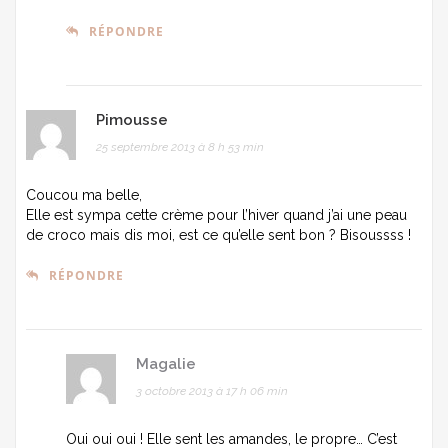
RÉPONDRE
Pimousse
25 septembre 2013 à 8 h 53 min
Coucou ma belle,
Elle est sympa cette crème pour l’hiver quand j’ai une peau
de croco mais dis moi, est ce qu’elle sent bon ? Bisoussss !
RÉPONDRE
Magalie
3 octobre 2013 à 17 h 06 min
Oui oui oui ! Elle sent les amandes, le propre… C’est