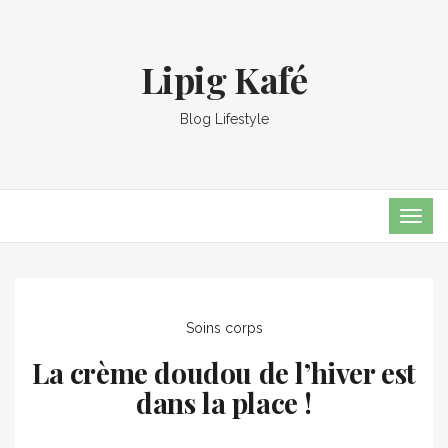
Lipig Kafé
Blog Lifestyle
TOG
NAVI
Soins corps
La crème doudou de l’hiver est
dans la place !