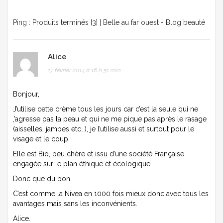
Ping :
Produits terminés [3] | Belle au far ouest - Blog beauté
Alice
17 février 2014 à 16 h 51 min
Bonjour,
J’utilise cette crème tous les jours car c’est la seule qui ne
,’agresse pas la peau et qui ne me pique pas après le rasage
(aisselles, jambes etc…), je l’utilise aussi et surtout pour le
visage et le coup.
Elle est Bio, peu chère et issu d’une société Française
engagée sur le plan éthique et écologique.
Donc que du bon.
C’est comme la Nivea en 1000 fois mieux donc avec tous les
avantages mais sans les inconvénients.
Alice.