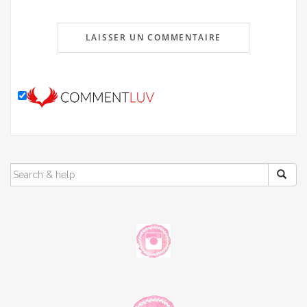
SEARCH
FOR: