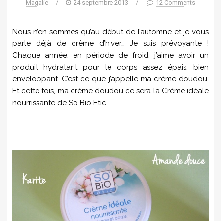
Magalie
/
24 septembre 2013
/
12 Comments
Nous n’en sommes qu’au début de l’automne et je vous
parle déjà de crème d’hiver… Je suis prévoyante !
Chaque année, en période de froid, j’aime avoir un
produit hydratant pour le corps assez épais, bien
enveloppant. C’est ce que j’appelle ma crème doudou.
Et cette fois, ma crème doudou ce sera la Crème idéale
nourrissante de So Bio Etic.