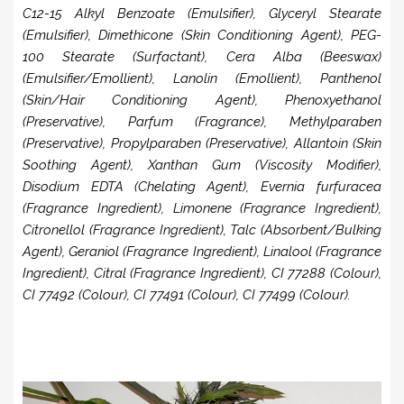
C12-15 Alkyl Benzoate (Emulsifier), Glyceryl Stearate
(Emulsifier), Dimethicone (Skin Conditioning Agent), PEG-
100 Stearate (Surfactant), Cera Alba (Beeswax)
(Emulsifier/Emollient), Lanolin (Emollient), Panthenol
(Skin/Hair Conditioning Agent), Phenoxyethanol
(Preservative), Parfum (Fragrance), Methylparaben
(Preservative), Propylparaben (Preservative), Allantoin (Skin
Soothing Agent), Xanthan Gum (Viscosity Modifier),
Disodium EDTA (Chelating Agent), Evernia furfuracea
(Fragrance Ingredient), Limonene (Fragrance Ingredient),
Citronellol (Fragrance Ingredient), Talc (Absorbent/Bulking
Agent), Geraniol (Fragrance Ingredient), Linalool (Fragrance
Ingredient), Citral (Fragrance Ingredient), CI 77288 (Colour),
CI 77492 (Colour), CI 77491 (Colour), CI 77499 (Colour).