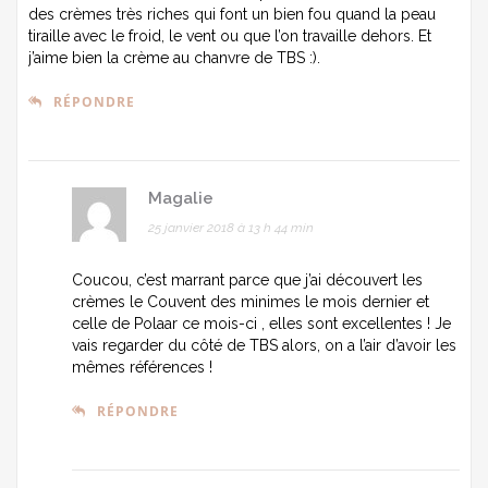
des crèmes très riches qui font un bien fou quand la peau
tiraille avec le froid, le vent ou que l’on travaille dehors. Et
j’aime bien la crème au chanvre de TBS :).
RÉPONDRE
Magalie
25 janvier 2018 à 13 h 44 min
Coucou, c’est marrant parce que j’ai découvert les
crèmes le Couvent des minimes le mois dernier et
celle de Polaar ce mois-ci , elles sont excellentes ! Je
vais regarder du côté de TBS alors, on a l’air d’avoir les
mêmes références !
RÉPONDRE