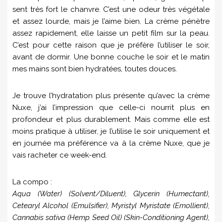
sent très fort le chanvre. C’est une odeur très végétale
et assez lourde, mais je l’aime bien. La crème pénètre
assez rapidement, elle laisse un petit film sur la peau.
C’est pour cette raison que je préfère l’utiliser le soir,
avant de dormir. Une bonne couche le soir et le matin
mes mains sont bien hydratées, toutes douces.
Je trouve l’hydratation plus présente qu’avec la crème
Nuxe, j’ai l’impression que celle-ci nourrit plus en
profondeur et plus durablement. Mais comme elle est
moins pratique à utiliser, je l’utilise le soir uniquement et
en journée ma préférence va à la crème Nuxe, que je
vais racheter ce week-end.
La compo :
Aqua (Water) (Solvent/Diluent), Glycerin (Humectant),
Cetearyl Alcohol (Emulsifier), Myristyl Myristate (Emollient),
Cannabis sativa (Hemp Seed Oil) (Skin-Conditioning Agent),