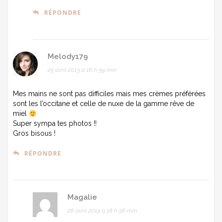
RÉPONDRE
Melody179
25 avril 2013 à 16 h 59 min
Mes mains ne sont pas difficiles mais mes crèmes préférées
sont les l’occitane et celle de nuxe de la gamme rêve de
miel
Super sympa tes photos !!
Gros bisous !
RÉPONDRE
Magalie
26 avril 2013 à 18 h 56 min