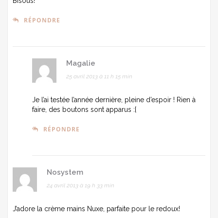
Bisous!
RÉPONDRE
Magalie
25 avril 2013 à 11 h 15 min
Je l’ai testée l’année dernière, pleine d’espoir ! Rien à
faire, des boutons sont apparus :[
RÉPONDRE
Nosystem
24 avril 2013 à 19 h 33 min
J’adore la crème mains Nuxe, parfaite pour le redoux!