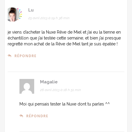
Lu
25 avril 2013 à 19 h 36 min
je viens d’acheter la Nuxe Rêve de Miel et j’ai eu la tienne en
échantillon que j’ai testée cette semaine, et bien j’ai presque
regretté mon achat de la Rêve de Miel tant je suis épatée !
RÉPONDRE
Magalie
26 avril 2013 à 18 h 51 min
Moi qui pensais tester la Nuxe dont tu parles ^^
RÉPONDRE