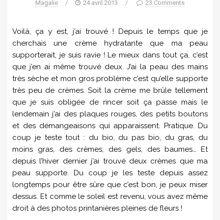
Magalie
/
24 avril 2013
/
23 Comments
Voilà, ça y est, j’ai trouvé ! Depuis le temps que je
cherchais une crème hydratante que ma peau
supporterait, je suis ravie ! Le mieux dans tout ça, c’est
que j’en ai même trouvé deux. J’ai la peau des mains
très sèche et mon gros problème c’est qu’elle supporte
très peu de crèmes. Soit la crème me brûle tellement
que je suis obligée de rincer soit ça passe mais le
lendemain j’ai des plaques rouges, des petits boutons
et des démangeaisons qui apparaissent. Pratique. Du
coup je teste tout : du bio, du pas bio, du gras, du
moins gras, des crèmes, des gels, des baumes… Et
depuis l’hiver dernier j’ai trouvé deux crèmes que ma
peau supporte. Du coup je les teste depuis assez
longtemps pour être sûre que c’est bon, je peux miser
dessus. Et comme le soleil est revenu, vous avez même
droit à des photos printanières pleines de fleurs !