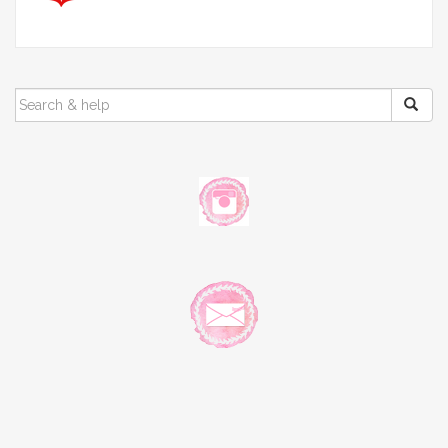
SEARCH
FOR: