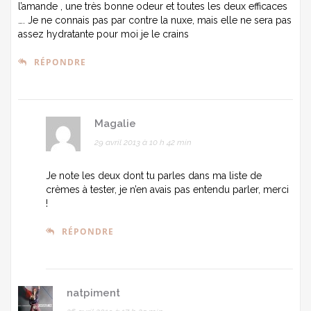
l’amande , une très bonne odeur et toutes les deux efficaces
…. Je ne connais pas par contre la nuxe, mais elle ne sera pas
assez hydratante pour moi je le crains
RÉPONDRE
Magalie
29 avril 2013 à 10 h 42 min
Je note les deux dont tu parles dans ma liste de
crèmes à tester, je n’en avais pas entendu parler, merci
!
RÉPONDRE
natpiment