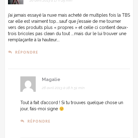
26 avril 2013 à 17 h 25 min
j’ai jamais essayé la nuxe mais acheté de multiples fois la TBS
car elle est vraiment top….sauf que j’essaie de me tourner
vers des produits plus « propres » et celle ci contient deux-
trois bricoles pas clean du tout ….mais dur le lui trouver une
remplaçante à la hauteur….
RÉPONDRE
Magalie
26 avril 2013 à 18 h 51 min
Tout à fait d’accord ! Si tu trouves quelque chose un
jour, fais-moi signe
RÉPONDRE