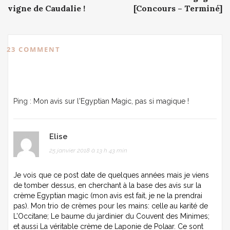
vigne de Caudalie !
[Concours – Terminé]
23 COMMENT
Ping :
Mon avis sur l'Egyptian Magic, pas si magique !
Elise
25 janvier 2018 à 13 h 43 min
Je vois que ce post date de quelques années mais je viens
de tomber dessus, en cherchant à la base des avis sur la
crème Egyptian magic (mon avis est fait, je ne la prendrai
pas). Mon trio de crèmes pour les mains: celle au karité de
L’Occitane; Le baume du jardinier du Couvent des Minimes;
et aussi La véritable crème de Laponie de Polaar. Ce sont