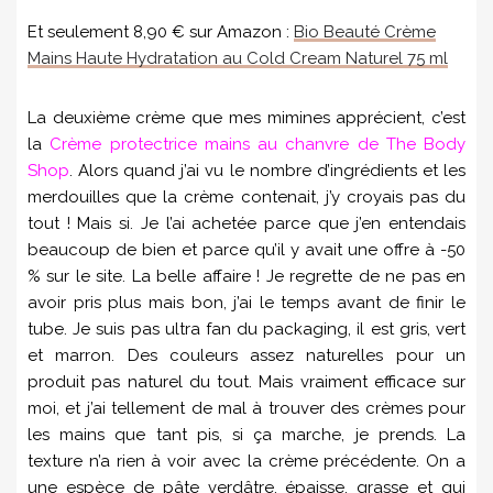
Et seulement 8,90 € sur Amazon :
Bio Beauté Crème
Mains Haute Hydratation au Cold Cream Naturel 75 ml
La deuxième crème que mes mimines apprécient, c’est
la
Crème protectrice mains au chanvre de The Body
Shop
. Alors quand j’ai vu le nombre d’ingrédients et les
merdouilles que la crème contenait, j’y croyais pas du
tout ! Mais si. Je l’ai achetée parce que j’en entendais
beaucoup de bien et parce qu’il y avait une offre à -50
% sur le site. La belle affaire ! Je regrette de ne pas en
avoir pris plus mais bon, j’ai le temps avant de finir le
tube. Je suis pas ultra fan du packaging, il est gris, vert
et marron. Des couleurs assez naturelles pour un
produit pas naturel du tout. Mais vraiment efficace sur
moi, et j’ai tellement de mal à trouver des crèmes pour
les mains que tant pis, si ça marche, je prends. La
texture n’a rien à voir avec la crème précédente. On a
une espèce de pâte verdâtre, épaisse, grasse et qui