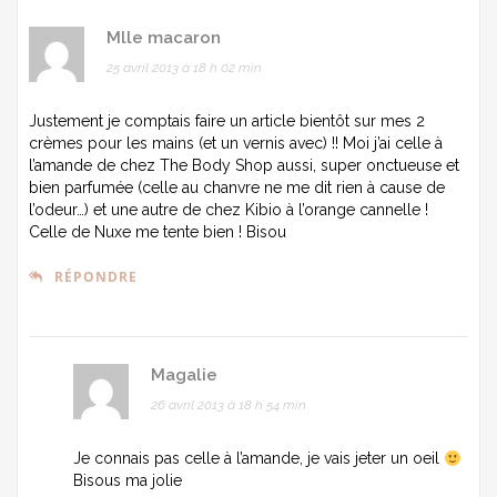
Mlle macaron
25 avril 2013 à 18 h 02 min
Justement je comptais faire un article bientôt sur mes 2
crèmes pour les mains (et un vernis avec) !! Moi j’ai celle à
l’amande de chez The Body Shop aussi, super onctueuse et
bien parfumée (celle au chanvre ne me dit rien à cause de
l’odeur…) et une autre de chez Kibio à l’orange cannelle !
Celle de Nuxe me tente bien ! Bisou
RÉPONDRE
Magalie
26 avril 2013 à 18 h 54 min
Je connais pas celle à l’amande, je vais jeter un oeil
Bisous ma jolie