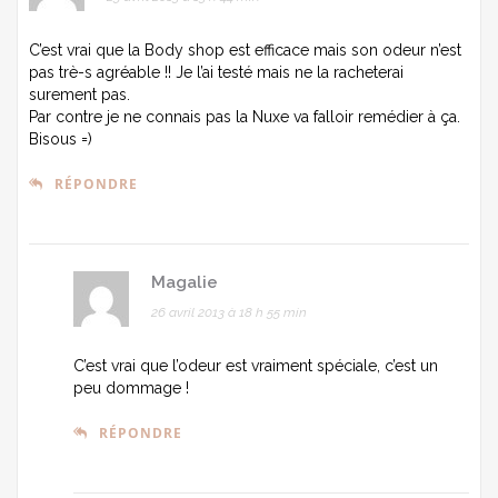
C’est vrai que la Body shop est efficace mais son odeur n’est
pas trè-s agréable !! Je l’ai testé mais ne la racheterai
surement pas.
Par contre je ne connais pas la Nuxe va falloir remédier à ça.
Bisous =)
RÉPONDRE
Magalie
26 avril 2013 à 18 h 55 min
C’est vrai que l’odeur est vraiment spéciale, c’est un
peu dommage !
RÉPONDRE