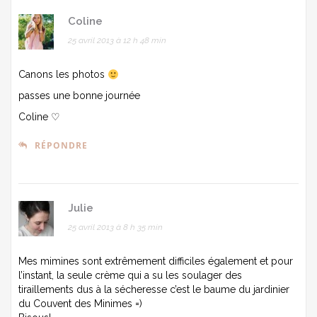
Coline
25 avril 2013 à 12 h 48 min
Canons les photos
passes une bonne journée
Coline ♡
RÉPONDRE
Julie
25 avril 2013 à 8 h 35 min
Mes mimines sont extrêmement difficiles également et pour
l’instant, la seule crème qui a su les soulager des
tiraillements dus à la sécheresse c’est le baume du jardinier
du Couvent des Minimes =)