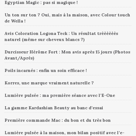
Egyptian Magic : pas si magique !
Un ton sur ton ? Oui, mais à la maison, avec Colour touch
de Wella !
Avis Coloration Logona Teck : Un résultat trèèèèèès
naturel (même sur cheveux blancs ?)
Durcisseur Hérôme Fort : Mon avis après 15 jours (Photos
Avant/Après)
Poils incarnés : enfin un soin efficace !
Korres, une marque vraiment naturelle ?
Lumière pulsée : ma première séance avec l’E-One
La gamme Kardashian Beauty au banc d’essai
Première commande Mac : du bon et du très bon
Lumière pulsée à la maison, mon bilan positif avec l’e-