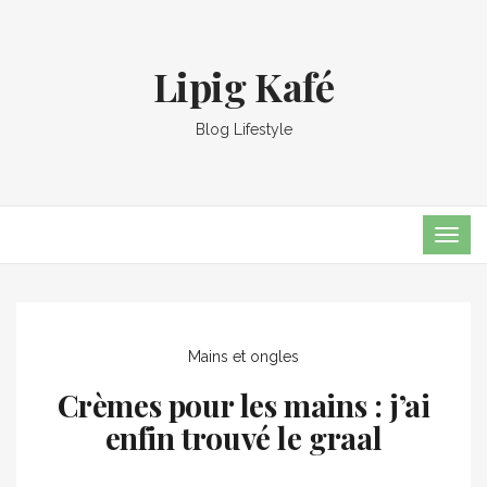
Lipig Kafé
Blog Lifestyle
TOG
NAVI
Mains et ongles
Crèmes pour les mains : j’ai
enfin trouvé le graal