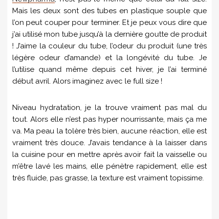
Mais les deux sont des tubes en plastique souple que
l’on peut couper pour terminer. Et je peux vous dire que
j’ai utilisé mon tube jusqu’à la dernière goutte de produit
! J’aime la couleur du tube, l’odeur du produit (une très
légère odeur d’amande) et la longévité du tube. Je
l’utilise quand même depuis cet hiver, je l’ai terminé
début avril. Alors imaginez avec le full size !
Niveau hydratation, je la trouve vraiment pas mal du
tout. Alors elle n’est pas hyper nourrissante, mais ça me
va. Ma peau la tolère très bien, aucune réaction, elle est
vraiment très douce. J’avais tendance à la laisser dans
la cuisine pour en mettre après avoir fait la vaisselle ou
m’être lavé les mains, elle pénètre rapidement, elle est
très fluide, pas grasse, la texture est vraiment topissime.