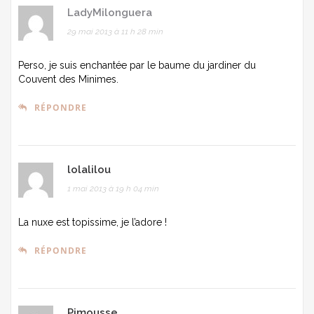
LadyMilonguera
29 mai 2013 à 11 h 28 min
Perso, je suis enchantée par le baume du jardiner du
Couvent des Minimes.
RÉPONDRE
lolalilou
1 mai 2013 à 19 h 04 min
La nuxe est topissime, je l’adore !
RÉPONDRE
Pimousse