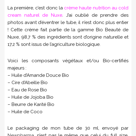
La première, c’est donc la
crème haute nutrition au cold
cream naturel de Nuxe
. J’ai oublié de prendre des
photos avant d’éventrer le tube, il n’est donc plus entier
! Cette crème fait partie de la gamme Bio Beauté de
Nuxe, 98,7 % des ingrédients sont d’origine naturelle et
17,2 % sont issus de l’agriculture biologique.
Voici les composants végétaux et/ou Bio-certifiés
majeurs :
– Huile d’Amande Douce Bio
– Cire d’Abeille Bio
– Eau de Rose Bio
– Huile de Jojoba Bio
– Beurre de Karité Bio
– Huile de Coco
Le packaging de mon tube de 30 ml, envoyé par
Newpharma
, n’est pas le même que celui du full size.