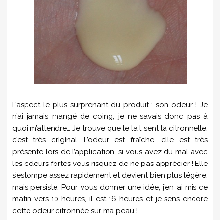
L’aspect le plus surprenant du produit : son odeur ! Je
n’ai jamais mangé de coing, je ne savais donc pas à
quoi m’attendre… Je trouve que le lait sent la citronnelle,
c’est très original. L’odeur est fraîche, elle est très
présente lors de l’application, si vous avez du mal avec
les odeurs fortes vous risquez de ne pas apprécier ! Elle
s’estompe assez rapidement et devient bien plus légère,
mais persiste. Pour vous donner une idée, j’en ai mis ce
matin vers 10 heures, il est 16 heures et je sens encore
cette odeur citronnée sur ma peau !