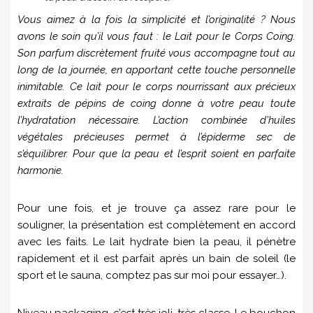
Vous aimez à la fois la simplicité et l’originalité ? Nous
avons le soin qu’il vous faut : le Lait pour le Corps Coing.
Son parfum discrètement fruité vous accompagne tout au
long de la journée, en apportant cette touche personnelle
inimitable. Ce lait pour le corps nourrissant aux précieux
extraits de pépins de coing donne à votre peau toute
l’hydratation nécessaire. L’action combinée d’huiles
végétales précieuses permet à l’épiderme sec de
s’équilibrer. Pour que la peau et l’esprit soient en parfaite
harmonie.
Pour une fois, et je trouve ça assez rare pour le
souligner, la présentation est complètement en accord
avec les faits. Le lait hydrate bien la peau, il pénètre
rapidement et il est parfait après un bain de soleil (le
sport et le sauna, comptez pas sur moi pour essayer…).
Niveau packaging, c’est très joli, très classe. Le bouchon