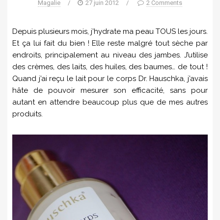
Magalie
/
27 juin 2012
/
2 Comments
Depuis plusieurs mois, j’hydrate ma peau TOUS les jours.
Et ça lui fait du bien ! Elle reste malgré tout sèche par
endroits, principalement au niveau des jambes. J’utilise
des crèmes, des laits, des huiles, des baumes… de tout !
Quand j’ai reçu le lait pour le corps Dr. Hauschka, j’avais
hâte de pouvoir mesurer son efficacité, sans pour
autant en attendre beaucoup plus que de mes autres
produits.