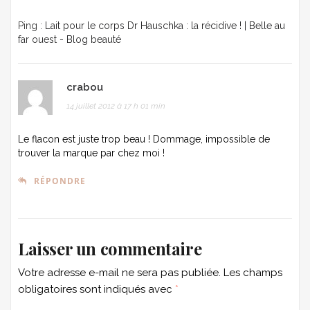
Ping :
Lait pour le corps Dr Hauschka : la récidive ! | Belle au
far ouest - Blog beauté
crabou
14 juillet 2012 à 17 h 01 min
Le flacon est juste trop beau ! Dommage, impossible de
trouver la marque par chez moi !
RÉPONDRE
Laisser un commentaire
Votre adresse e-mail ne sera pas publiée.
Les champs
obligatoires sont indiqués avec
*