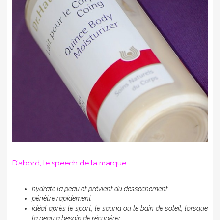
D’abord, le speech de la marque :
hydrate la peau et prévient du dessèchement
pénètre rapidement
idéal après le sport, le sauna ou le bain de soleil, lorsque
la peau a besoin de récupérer