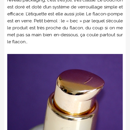
est doré et doté d’un système de verrouillage simple et
efficace. L’étiquette est elle aussi jolie. Le flacon-pompe
est en verre. Petit bémol : le « bec » par lequel s’écoule
le produit est très proche du flacon, du coup si on me
met pas sa main bien en-dessous, ça coule partout sur
le flacon…