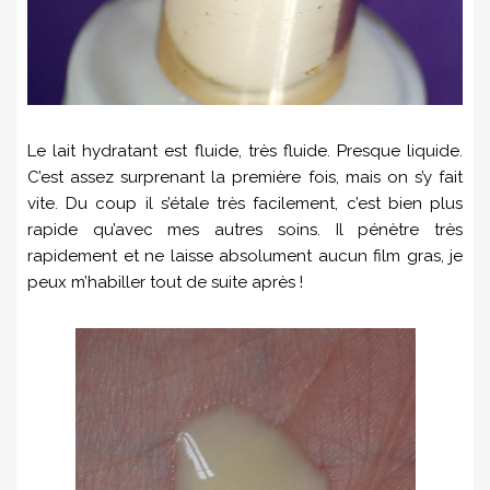
Le lait hydratant est fluide, très fluide. Presque liquide.
C’est assez surprenant la première fois, mais on s’y fait
vite. Du coup il s’étale très facilement, c’est bien plus
rapide qu’avec mes autres soins. Il pénètre très
rapidement et ne laisse absolument aucun film gras, je
peux m’habiller tout de suite après !