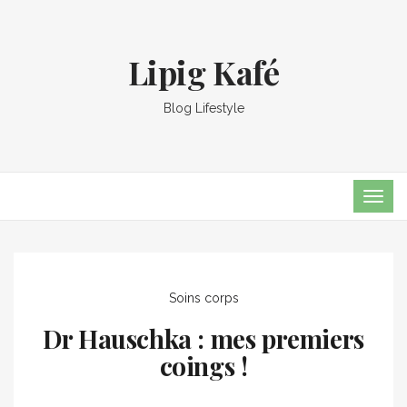
Lipig Kafé
Blog Lifestyle
TOG
NAVI
Soins corps
Dr Hauschka : mes premiers
coings !