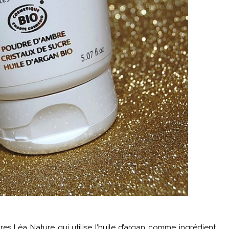
res Léa Nature qui utilise l’huile d’argan comme ingrédient