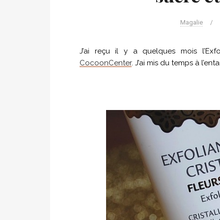
Magalie
/
J’ai reçu il y a quelques mois l’Exfo
CocoonCenter
. J’ai mis du temps à l’enta