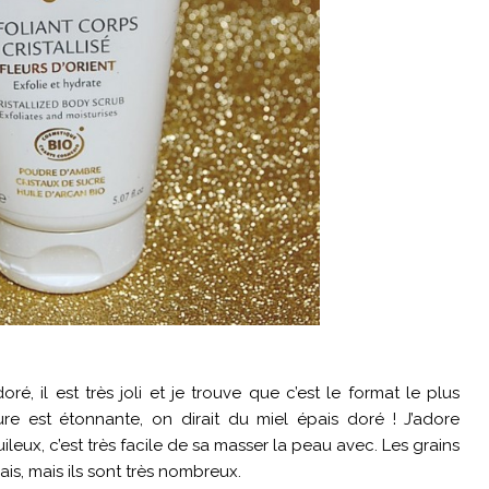
ré, il est très joli et je trouve que c’est le format le plus
e est étonnante, on dirait du miel épais doré ! J’adore
leux, c’est très facile de sa masser la peau avec. Les grains
is, mais ils sont très nombreux.