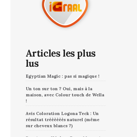
Articles les plus
lus
Egyptian Magic : pas si magique !
Un ton sur ton ? Oui, mais à la
maison, avec Colour touch de Wella
!
Avis Coloration Logona Teck : Un
résultat trèèèèèès naturel (même
sur cheveux blancs ?)