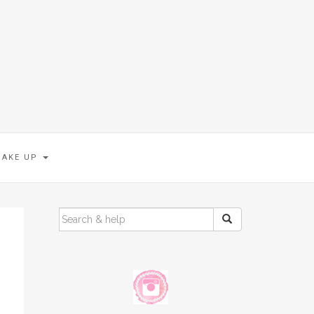
MAKE UP
SEARCH
FOR: