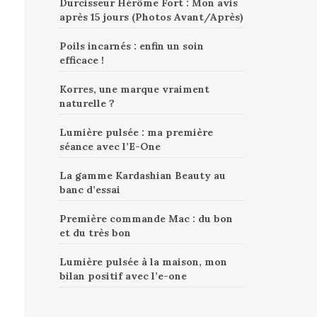
Durcisseur Hérôme Fort : Mon avis
après 15 jours (Photos Avant/Après)
Poils incarnés : enfin un soin
efficace !
Korres, une marque vraiment
naturelle ?
Lumière pulsée : ma première
séance avec l’E-One
La gamme Kardashian Beauty au
banc d’essai
Première commande Mac : du bon
et du très bon
Lumière pulsée à la maison, mon
bilan positif avec l’e-one