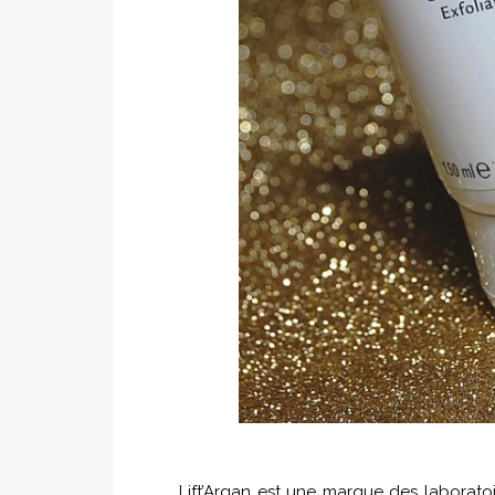
Lift’Argan est une marque des laboratoi