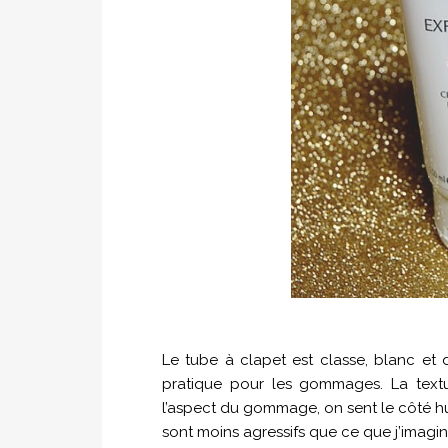
Le tube à clapet est classe, blanc et do
pratique pour les gommages. La textur
l’aspect du gommage, on sent le côté hui
sont moins agressifs que ce que j’imagina