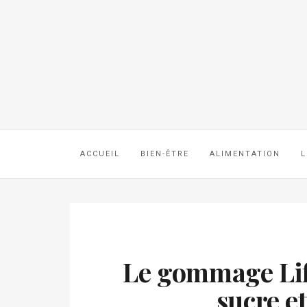
ACCUEIL
BIEN-ÊTRE
ALIMENTATION
L
Le gommage Lift
sucre e