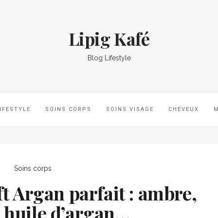
Lipig Kafé
Blog Lifestyle
IFESTYLE
SOINS CORPS
SOINS VISAGE
CHEVEUX
Soins corps
 Argan parfait : ambre,
t huile d’argan…