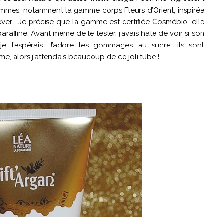
mmes, notamment la gamme corps Fleurs d’Orient, inspirée
 rêver ! Je précise que la gamme est certifiée Cosmébio, elle
araffine. Avant même de le tester, j’avais hâte de voir si son
 l’espérais. J’adore les gommages au sucre, ils sont
, alors j’attendais beaucoup de ce joli tube !