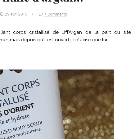
29 avril 2015
/
4 Comments
liant corps cristallisé de Lift’Argan de la part du site
mer, mais depuis qu’il est ouvert je n’utilise que lui.