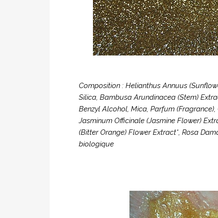
Composition : Helianthus Annuus (Sunflowe
Silica, Bambusa Arundinacea (Stem) Extrac
Benzyl Alcohol, Mica, Parfum (Fragrance),
Jasminum Officinale (Jasmine Flower) Extra
(Bitter Orange) Flower Extract*, Rosa Dama
biologique