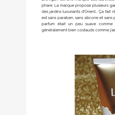
phare. La marque propose plusieurs ga
des jardins luxuriants d’Orient… Ça fait
est sans paraben, sans silicone et sans p
parfum était un peu suave comme je
généralement bien costauds comme j’aime