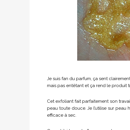
Je suis fan du parfum, ça sent clairement
mais pas entêtant et ça rend le produit tr
Cet exfoliant fait parfaitement son travail
peau toute douce. Je l’utilise sur peau hu
efficace à sec.