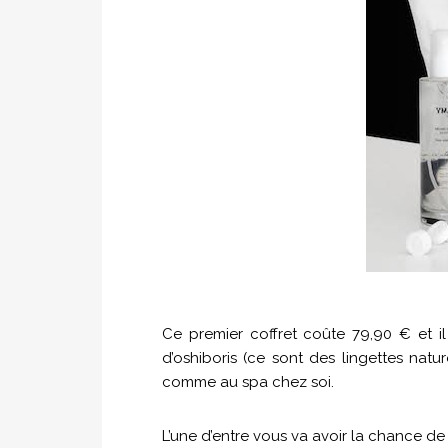
Ce premier coffret coûte 79,90 € et il
d’oshiboris (ce sont des lingettes nature
comme au spa chez soi.
L’une d’entre vous va avoir la chance de 