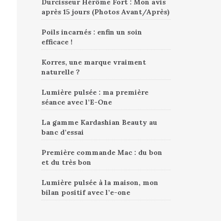
Durcisseur Hérôme Fort : Mon avis
après 15 jours (Photos Avant/Après)
Poils incarnés : enfin un soin
efficace !
Korres, une marque vraiment
naturelle ?
Lumière pulsée : ma première
séance avec l’E-One
La gamme Kardashian Beauty au
banc d’essai
Première commande Mac : du bon
et du très bon
Lumière pulsée à la maison, mon
bilan positif avec l’e-one