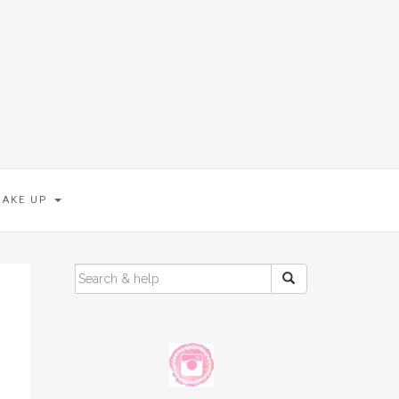
MAKE UP
SEARCH
FOR: