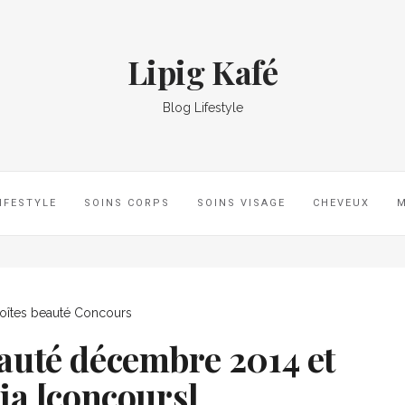
Lipig Kafé
Blog Lifestyle
IFESTYLE
SOINS CORPS
SOINS VISAGE
CHEVEUX
oîtes beauté
Concours
auté décembre 2014 et
ia [concours]