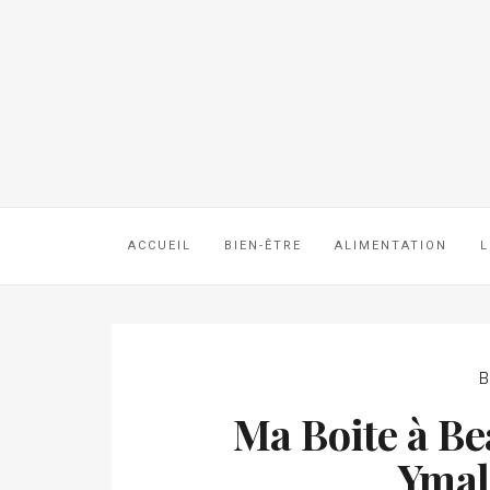
ACCUEIL
BIEN-ÊTRE
ALIMENTATION
L
B
Ma Boite à Be
Ymal