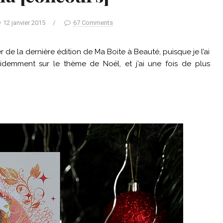
12 janvier 2015
/
67 Comments
r de la dernière édition de Ma Boite à Beauté, puisque je l’ai
idemment sur le thème de Noël, et j’ai une fois de plus