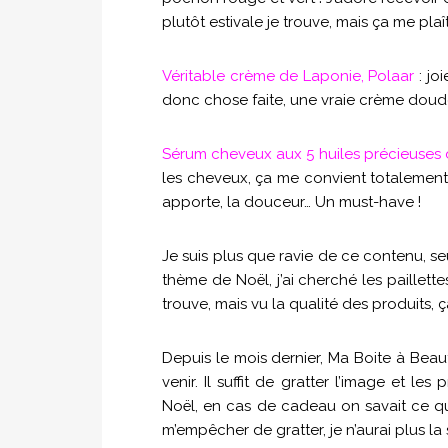
plutôt estivale je trouve, mais ça me pl
Véritable crème de Laponie, Polaar
: jo
donc chose faite, une vraie crème doud
Sérum cheveux aux 5 huiles précieuses
les cheveux, ça me convient totalement. J’
apporte, la douceur… Un must-have !
Je suis plus que ravie de ce contenu, seu
thème de Noël, j’ai cherché les paillett
trouve, mais vu la qualité des produits, ç
Depuis le mois dernier, Ma Boite à Beau
venir. Il suffit de gratter l’image et le
Noël, en cas de cadeau on savait ce qu’o
m’empêcher de gratter, je n’aurai plus la 