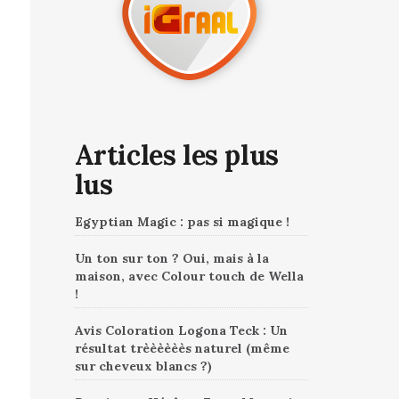
Articles les plus
lus
Egyptian Magic : pas si magique !
Un ton sur ton ? Oui, mais à la
maison, avec Colour touch de Wella
!
Avis Coloration Logona Teck : Un
résultat trèèèèèès naturel (même
sur cheveux blancs ?)