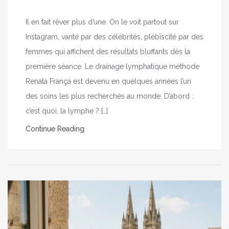
Il en fait rêver plus d’une. On le voit partout sur
Instagram, vanté par des célébrités, plébiscité par des
femmes qui affichent des résultats bluffants dès la
première séance. Le drainage lymphatique méthode
Renata França est devenu en quelques années l’un
des soins les plus recherchés au monde. D’abord :
c’est quoi, la lymphe ? […]
Continue Reading