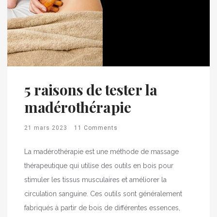
5 raisons de tester la
madérothérapie
21 mars 2023
11 Comments
La madérothérapie est une méthode de massage
thérapeutique qui utilise des outils en bois pour
stimuler les tissus musculaires et améliorer la
circulation sanguine. Ces outils sont généralement
fabriqués à partir de bois de différentes essences,