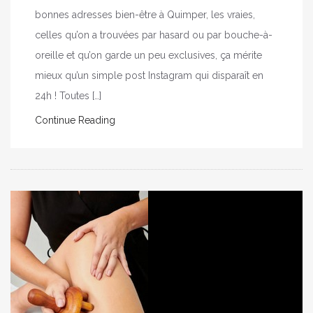
bonnes adresses bien-être à Quimper, les vraies,
celles qu’on a trouvées par hasard ou par bouche-à-
oreille et qu’on garde un peu exclusives, ça mérite
mieux qu’un simple post Instagram qui disparaît en
24h ! Toutes […]
Continue Reading