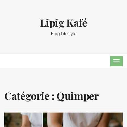
Lipig Kafé
Blog Lifestyle
TOG
NAVI
Catégorie :
Quimper