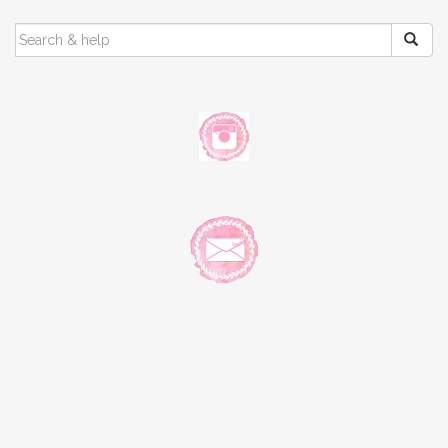
SEARCH
FOR: