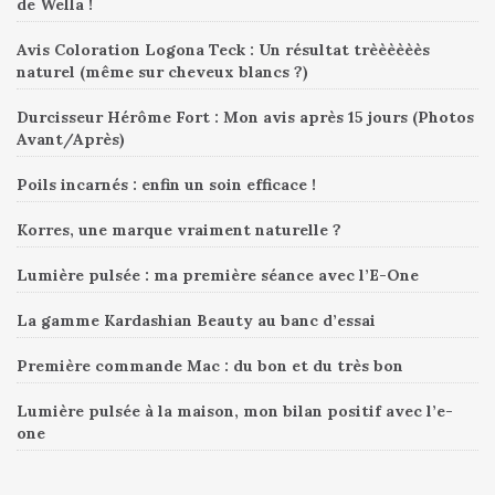
de Wella !
Avis Coloration Logona Teck : Un résultat trèèèèèès
naturel (même sur cheveux blancs ?)
Durcisseur Hérôme Fort : Mon avis après 15 jours (Photos
Avant/Après)
Poils incarnés : enfin un soin efficace !
Korres, une marque vraiment naturelle ?
Lumière pulsée : ma première séance avec l’E-One
La gamme Kardashian Beauty au banc d’essai
Première commande Mac : du bon et du très bon
Lumière pulsée à la maison, mon bilan positif avec l’e-
one