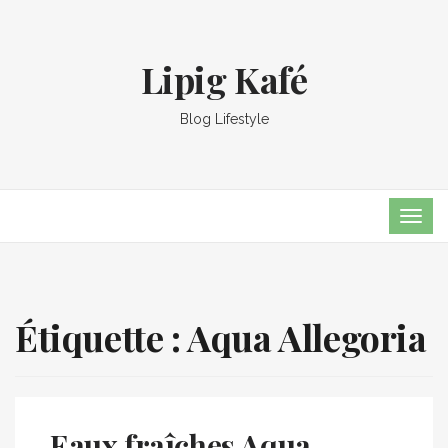
Lipig Kafé
Blog Lifestyle
TOG
NAVI
Étiquette :
Aqua Allegoria
Eaux fraîches Aqua