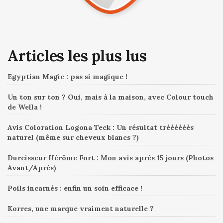
Articles les plus lus
Egyptian Magic : pas si magique !
Un ton sur ton ? Oui, mais à la maison, avec Colour touch
de Wella !
Avis Coloration Logona Teck : Un résultat trèèèèèès
naturel (même sur cheveux blancs ?)
Durcisseur Hérôme Fort : Mon avis après 15 jours (Photos
Avant/Après)
Poils incarnés : enfin un soin efficace !
Korres, une marque vraiment naturelle ?