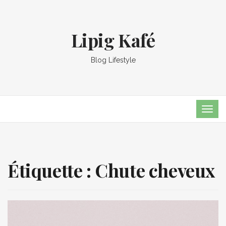
Lipig Kafé
Blog Lifestyle
TOG
NAVI
Étiquette :
Chute cheveux