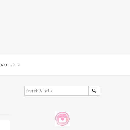
MAKE UP
SEARCH
FOR: