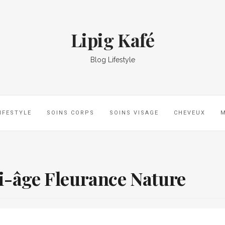
Lipig Kafé
Blog Lifestyle
IFESTYLE
SOINS CORPS
SOINS VISAGE
CHEVEUX
i-âge Fleurance Nature