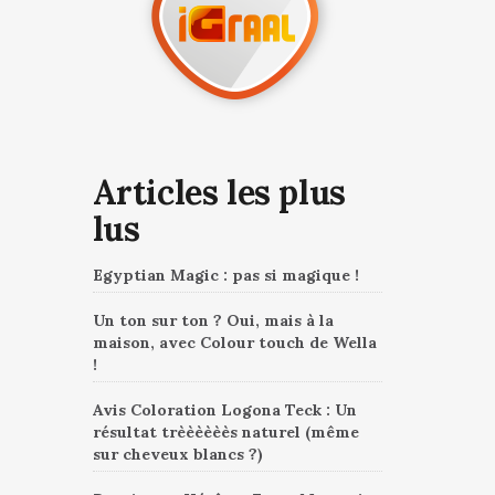
Articles les plus
lus
Egyptian Magic : pas si magique !
Un ton sur ton ? Oui, mais à la
maison, avec Colour touch de Wella
!
Avis Coloration Logona Teck : Un
résultat trèèèèèès naturel (même
sur cheveux blancs ?)