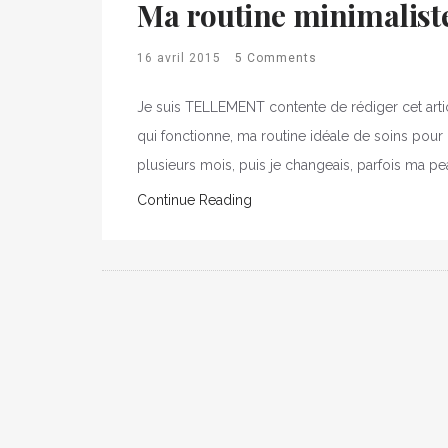
Ma routine minimalist
16 avril 2015
5 Comments
Je suis TELLEMENT contente de rédiger cet article 
qui fonctionne, ma routine idéale de soins pour l
plusieurs mois, puis je changeais, parfois ma pea
Continue Reading