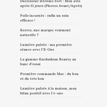
Durcisseur Hérôme Fort : Mon avis
après 15 jours (Photos Avant/Après)
Poils incarnés : enfin un soin
efficace !
Korres, une marque vraiment
naturelle ?
Lumière pulsée : ma première
séance avec l’E-One
La gamme Kardashian Beauty au
banc d’essai
Première commande Mac : du bon
et du très bon
Lumière pulsée à la maison, mon
bilan positif avec l’e-one