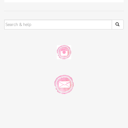
SEARCH
FOR: