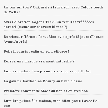
Un ton sur ton ? Oui, mais à la maison, avec Colour touch
de Wella !
Avis Coloration Logona Teck : Un résultat trèèèèèès
naturel (même sur cheveux blancs ?)
Durcisseur Hérôme Fort : Mon avis après 15 jours (Photos
Avant/Après)
Poils incarnés : enfin un soin efficace !
Korres, une marque vraiment naturelle ?
Lumière pulsée : ma première séance avec l’E-One
La gamme Kardashian Beauty au banc d’essai
Première commande Mac : du bon et du très bon
Lumière pulsée à la maison, mon bilan positif avec l’e-
one