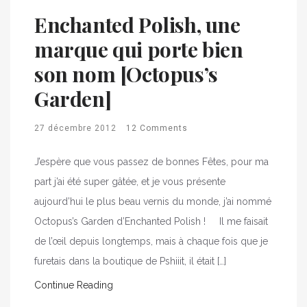
Enchanted Polish, une
marque qui porte bien
son nom [Octopus’s
Garden]
27 décembre 2012
12 Comments
J’espère que vous passez de bonnes Fêtes, pour ma
part j’ai été super gâtée, et je vous présente
aujourd’hui le plus beau vernis du monde, j’ai nommé
Octopus’s Garden d’Enchanted Polish ! Il me faisait
de l’œil depuis longtemps, mais à chaque fois que je
furetais dans la boutique de Pshiiit, il était […]
Continue Reading