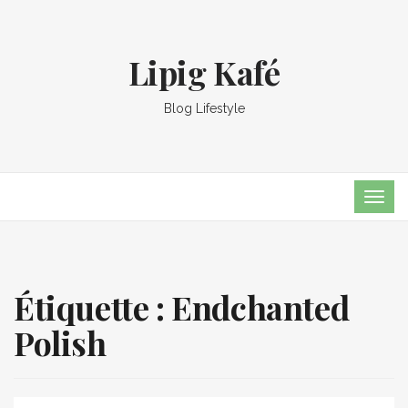
Lipig Kafé
Blog Lifestyle
TOG
NAVI
Étiquette :
Endchanted
Polish