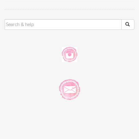
SEARCH
FOR: