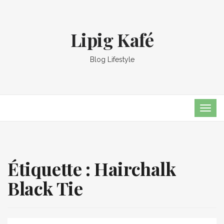
Lipig Kafé
Blog Lifestyle
TOG
NAVI
Étiquette :
Hairchalk
Black Tie