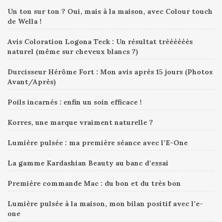
Un ton sur ton ? Oui, mais à la maison, avec Colour touch
de Wella !
Avis Coloration Logona Teck : Un résultat trèèèèèès
naturel (même sur cheveux blancs ?)
Durcisseur Hérôme Fort : Mon avis après 15 jours (Photos
Avant/Après)
Poils incarnés : enfin un soin efficace !
Korres, une marque vraiment naturelle ?
Lumière pulsée : ma première séance avec l’E-One
La gamme Kardashian Beauty au banc d’essai
Première commande Mac : du bon et du très bon
Lumière pulsée à la maison, mon bilan positif avec l’e-
one