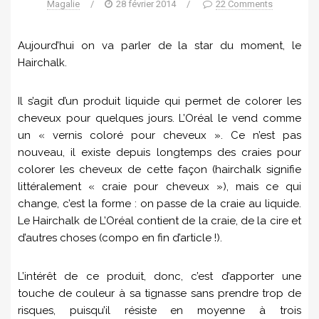
Magalie
/
28 février 2014
/
22 Comments
Aujourd’hui on va parler de la star du moment, le
Hairchalk.
Il s’agit d’un produit liquide qui permet de colorer les
cheveux pour quelques jours. L’Oréal le vend comme
un « vernis coloré pour cheveux ». Ce n’est pas
nouveau, il existe depuis longtemps des craies pour
colorer les cheveux de cette façon (hairchalk signifie
littéralement « craie pour cheveux »), mais ce qui
change, c’est la forme : on passe de la craie au liquide.
Le Hairchalk de L’Oréal contient de la craie, de la cire et
d’autres choses (compo en fin d’article !).
L’intérêt de ce produit, donc, c’est d’apporter une
touche de couleur à sa tignasse sans prendre trop de
risques, puisqu’il résiste en moyenne à trois