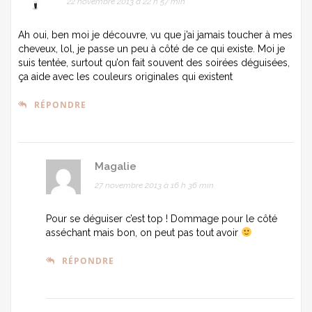
22 novembre 2013 à 22 h 57 min
Ah oui, ben moi je découvre, vu que j’ai jamais toucher à mes
cheveux, lol, je passe un peu à côté de ce qui existe. Moi je
suis tentée, surtout qu’on fait souvent des soirées déguisées,
ça aide avec les couleurs originales qui existent
RÉPONDRE
Magalie
27 novembre 2013 à 16 h 36 min
Pour se déguiser c’est top ! Dommage pour le côté
asséchant mais bon, on peut pas tout avoir
RÉPONDRE