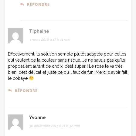
RÉPONDRE
Tiphaine
3 mars 2016 à 17 h 11 min
Effectivement, la solution semble plutôt adaptée pour celles
qui veulent de la couleur sans risque. Je ne savais pas qu’ils
proposaient autant de choix, c’est super ! Le rose te va très
bien, c’est délicat et juste ce qu’il faut de fun. Merci d’avoir fait
le cobaye
RÉPONDRE
Yvonne
30 décembre 2015 à 11 h 32 min