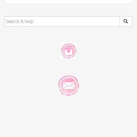
SEARCH
FOR: