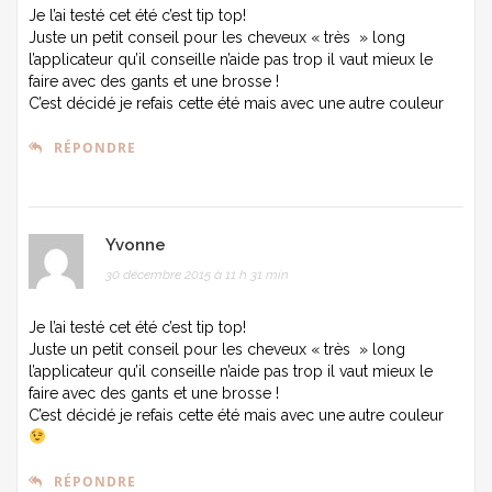
Je l’ai testé cet été c’est tip top!
Juste un petit conseil pour les cheveux « très » long
l’applicateur qu’il conseille n’aide pas trop il vaut mieux le
faire avec des gants et une brosse !
C’est décidé je refais cette été mais avec une autre couleur
RÉPONDRE
Yvonne
30 décembre 2015 à 11 h 31 min
Je l’ai testé cet été c’est tip top!
Juste un petit conseil pour les cheveux « très » long
l’applicateur qu’il conseille n’aide pas trop il vaut mieux le
faire avec des gants et une brosse !
C’est décidé je refais cette été mais avec une autre couleur
RÉPONDRE