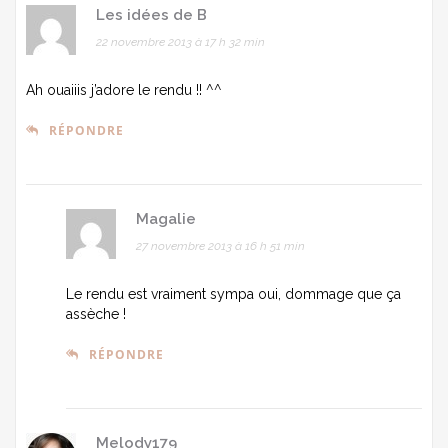
Les idées de B
22 novembre 2013 à 17 h 32 min
Ah ouaiiis j’adore le rendu !! ^^
RÉPONDRE
Magalie
27 novembre 2013 à 16 h 51 min
Le rendu est vraiment sympa oui, dommage que ça
assèche !
RÉPONDRE
Melody179