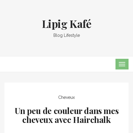
Lipig Kafé
Blog Lifestyle
TOG
NAVI
Cheveux
Un peu de couleur dans mes
cheveux avec Hairchalk