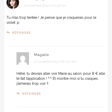
22 novembre 2013 à 15 h 48 min
Tu m’as trop tentée ! Je pense que je craquerais pour le
violet :p
RÉPONDRE
Magalie
22 novembre 2013 à 16 h 22 min
Héhé, tu devrais aller voir Marie au salon, pour 8 € elle
te fait l’application ! ^^ Et montre-moi si tu craques,
j’aimerais trop voir !!
RÉPONDRE