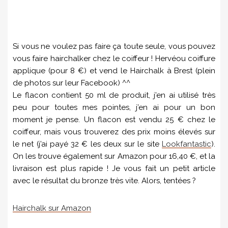
Si vous ne voulez pas faire ça toute seule, vous pouvez
vous faire hairchalker chez le coiffeur ! Hervéou coiffure
applique (pour 8 €) et vend le Hairchalk à Brest (plein
de photos sur leur Facebook) ^^
Le flacon contient 50 ml de produit, j’en ai utilisé très
peu pour toutes mes pointes, j’en ai pour un bon
moment je pense. Un flacon est vendu 25 € chez le
coiffeur, mais vous trouverez des prix moins élevés sur
le net (j’ai payé 32 € les deux sur le site
Lookfantastic
).
On les trouve également sur Amazon pour 16,40 €, et la
livraison est plus rapide ! Je vous fait un petit article
avec le résultat du bronze très vite. Alors, tentées ?
Hairchalk sur Amazon