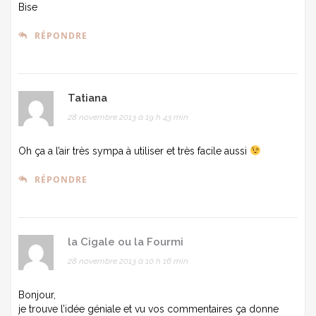
Bise
RÉPONDRE
Tatiana
28 novembre 2013 à 19 h 43 min
Oh ça a l’air très sympa à utiliser et très facile aussi
RÉPONDRE
la Cigale ou la Fourmi
28 novembre 2013 à 10 h 16 min
Bonjour,
je trouve l’idée géniale et vu vos commentaires ça donne