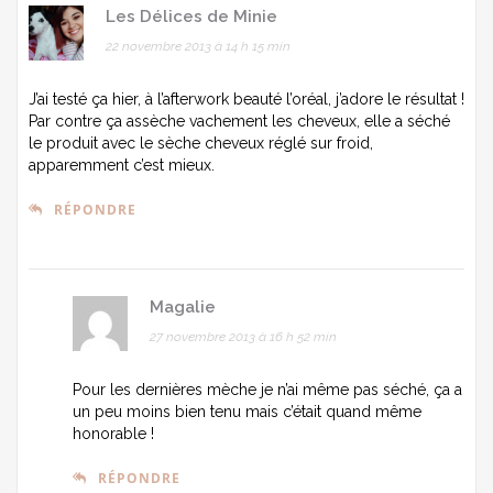
Les Délices de Minie
22 novembre 2013 à 14 h 15 min
J’ai testé ça hier, à l’afterwork beauté l’oréal, j’adore le résultat !
Par contre ça assèche vachement les cheveux, elle a séché
le produit avec le sèche cheveux réglé sur froid,
apparemment c’est mieux.
RÉPONDRE
Magalie
27 novembre 2013 à 16 h 52 min
Pour les dernières mèche je n’ai même pas séché, ça a
un peu moins bien tenu mais c’était quand même
honorable !
RÉPONDRE