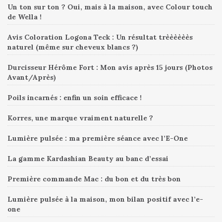
Un ton sur ton ? Oui, mais à la maison, avec Colour touch
de Wella !
Avis Coloration Logona Teck : Un résultat trèèèèèès
naturel (même sur cheveux blancs ?)
Durcisseur Hérôme Fort : Mon avis après 15 jours (Photos
Avant/Après)
Poils incarnés : enfin un soin efficace !
Korres, une marque vraiment naturelle ?
Lumière pulsée : ma première séance avec l’E-One
La gamme Kardashian Beauty au banc d’essai
Première commande Mac : du bon et du très bon
Lumière pulsée à la maison, mon bilan positif avec l’e-
one