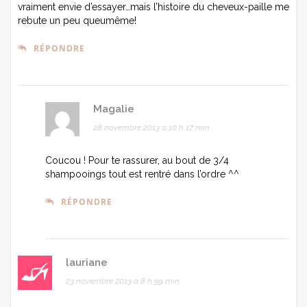
vraiment envie d’essayer…mais l’histoire du cheveux-paille me
rebute un peu queumême!
RÉPONDRE
Magalie
28 novembre 2013 à 10 h 17 min
Coucou ! Pour te rassurer, au bout de 3/4
shampooings tout est rentré dans l’ordre ^^
RÉPONDRE
lauriane
23 novembre 2013 à 8 h 59 min