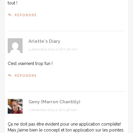
tout !
RÉPONDRE
Arlette's Diary
4 décembre 2013 à 18 h 06 min
C’est vraiment trop fun !
RÉPONDRE
Geny (Marron Chantilly)
1 décembre 2013 à 16 h 58 min
Ça ne doit pas être évident pour une application complète!
Mais j’aime bien le concept et ton application sur les pointes.