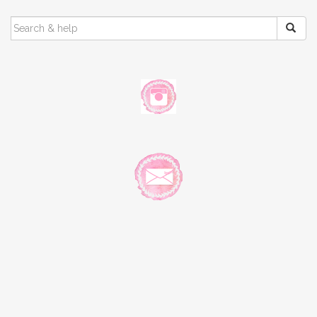
SEARCH
FOR: