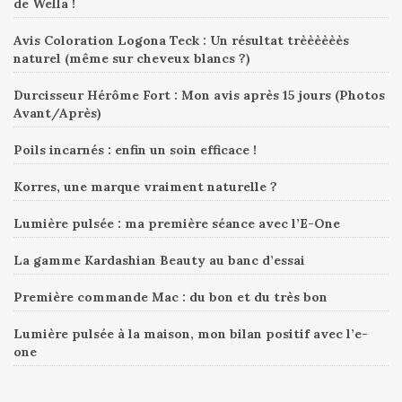
de Wella !
Avis Coloration Logona Teck : Un résultat trèèèèèès
naturel (même sur cheveux blancs ?)
Durcisseur Hérôme Fort : Mon avis après 15 jours (Photos
Avant/Après)
Poils incarnés : enfin un soin efficace !
Korres, une marque vraiment naturelle ?
Lumière pulsée : ma première séance avec l’E-One
La gamme Kardashian Beauty au banc d’essai
Première commande Mac : du bon et du très bon
Lumière pulsée à la maison, mon bilan positif avec l’e-
one