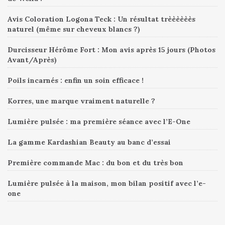
Avis Coloration Logona Teck : Un résultat trèèèèèès
naturel (même sur cheveux blancs ?)
Durcisseur Hérôme Fort : Mon avis après 15 jours (Photos
Avant/Après)
Poils incarnés : enfin un soin efficace !
Korres, une marque vraiment naturelle ?
Lumière pulsée : ma première séance avec l’E-One
La gamme Kardashian Beauty au banc d’essai
Première commande Mac : du bon et du très bon
Lumière pulsée à la maison, mon bilan positif avec l’e-
one