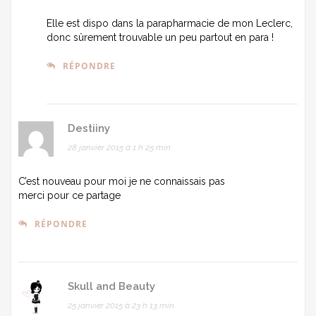
Elle est dispo dans la parapharmacie de mon Leclerc,
donc sûrement trouvable un peu partout en para !
RÉPONDRE
Destiiny
28 janvier 2015 à 1 h 25 min
C’est nouveau pour moi je ne connaissais pas
merci pour ce partage
RÉPONDRE
Skull and Beauty
25 janvier 2015 à 23 h 13 min