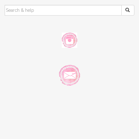
SEARCH
FOR: