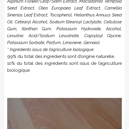
Alpinum Flower/Leaf/Stem Extract, Macadamia Ternifolia
Seed Extract, Olea Europaea Leaf Extract, Camellia
Sinensis Leaf Extract, Tocopherol, Helianthus Annuus Seed
Oil, Cetearyl Alcohol, Sodium Stearoyl Lactylate, Cellulose
Gum, Xanthan Gum, Potassium Hydroxide, Alcohol,
Levulinic Acid/Sodium Levulinate, Capryloyl Glycine,
Potassium Sorbate, Parfum, Limonene, Gernaiol.
* Ingrédients issus de l’agriculture biologique.
99% du total des ingrédients sont d’origine naturelle.
10% du total des ingrédients sont issus de l’agriculture
biologique.