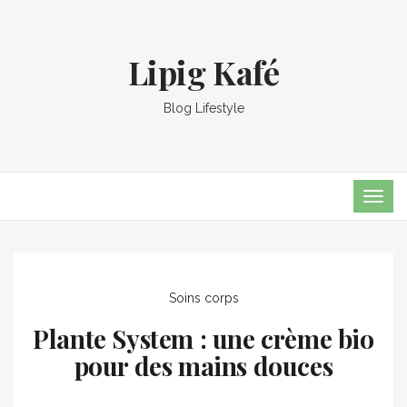
Lipig Kafé
Blog Lifestyle
TOG
NAVI
Soins corps
Plante System : une crème bio
pour des mains douces