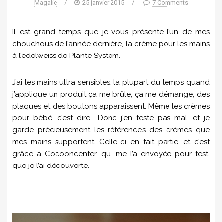
Magalie
/
25 janvier 2015
/
7 Comments
Il est grand temps que je vous présente l’un de mes
chouchous de l’année dernière, la crème pour les mains
à l’edelweiss de Plante System.
J’ai les mains ultra sensibles, la plupart du temps quand
j’applique un produit ça me brûle, ça me démange, des
plaques et des boutons apparaissent. Même les crèmes
pour bébé, c’est dire… Donc j’en teste pas mal, et je
garde précieusement les références des crèmes que
mes mains supportent. Celle-ci en fait partie, et c’est
grâce à Cocooncenter, qui me l’a envoyée pour test,
que je l’ai découverte.