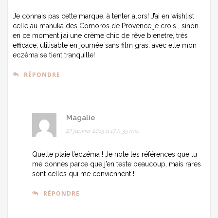
Je connais pas cette marque, à tenter alors! J’ai en wishlist
celle au manuka des Comoros de Provence je crois , sinon
en ce moment j’ai une crème chic de rêve bienetre, très
efficace, utilisable en journée sans film gras, avec elle mon
eczéma se tient tranquille!
RÉPONDRE
Magalie
27 janvier 2015 à 17 h 35 min
Quelle plaie l’eczéma ! Je note les références que tu
me donnes parce que j’en teste beaucoup, mais rares
sont celles qui me conviennent !
RÉPONDRE