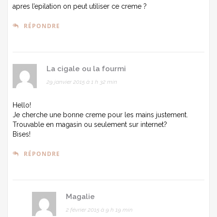
apres l’epilation on peut utiliser ce creme ?
RÉPONDRE
La cigale ou la fourmi
29 janvier 2015 à 1 h 32 min
Hello!
Je cherche une bonne creme pour les mains justement.
Trouvable en magasin ou seulement sur internet?
Bises!
RÉPONDRE
Magalie
2 février 2015 à 9 h 19 min