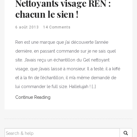
Nettoyants visage REN :
chacun le sien !
6 août 2013
14 Comments
Ren est une marque que j’ai découverte l’année
dernière, en passant commande sur je ne sais quel
site. J’avais reçu un échantillon du Gel nettoyant
visage, que j’avais laissé à monsieur. Il a testé, il a kiffé
et à la fin de l’échantillon, il m’a même demandé de
lui commander le full size. Hallelujah ! […]
Continue Reading
SEARCH
FOR: