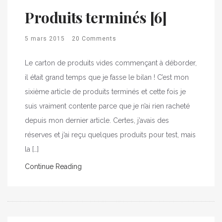
Produits terminés [6]
5 mars 2015
20 Comments
Le carton de produits vides commençant à déborder,
il était grand temps que je fasse le bilan ! C’est mon
sixième article de produits terminés et cette fois je
suis vraiment contente parce que je n’ai rien racheté
depuis mon dernier article. Certes, j’avais des
réserves et j’ai reçu quelques produits pour test, mais
la […]
Continue Reading