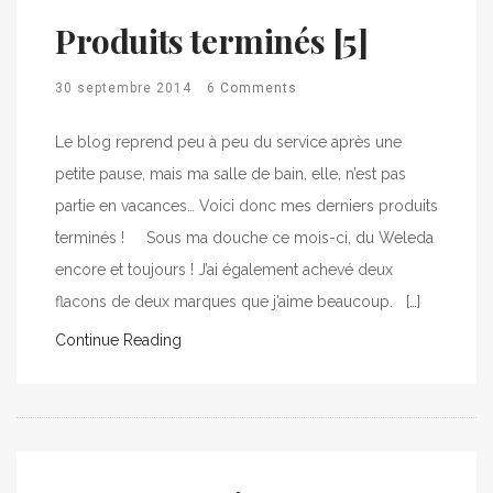
Produits terminés [5]
30 septembre 2014
6 Comments
Le blog reprend peu à peu du service après une
petite pause, mais ma salle de bain, elle, n’est pas
partie en vacances… Voici donc mes derniers produits
terminés ! Sous ma douche ce mois-ci, du Weleda
encore et toujours ! J’ai également achevé deux
flacons de deux marques que j’aime beaucoup. […]
Continue Reading