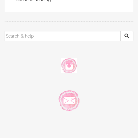
SEARCH
FOR: