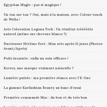
Egyptian Magic : pas si magique !
Un ton sur ton ? Oui, mais à la maison, avec Colour touch
de Wella !
Avis Coloration Logona Teck : Un résultat trèèèèèès
naturel (même sur cheveux blancs ?)
Durcisseur Hérôme Fort : Mon avis après 15 jours (Photos
Avant/Après)
Poils incarnés : enfin un soin efficace !
Korres, une marque vraiment naturelle ?
Lumière pulsée : ma première séance avec l’E-One
La gamme Kardashian Beauty au banc d’essai
Première commande Mac : du bon et du très bon