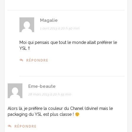
Magalie
1 avril 2013 à 20 h 50 min
Moi qui pensais que tout le monde allait préférer le
YSL !!
RÉPONDRE
Eme-beaute
28 mars 2013 à 20 h 55 min
Alors là, je préfère la couleur du Chanel (divine) mais le
packaging du YSL est plus classe !
RÉPONDRE