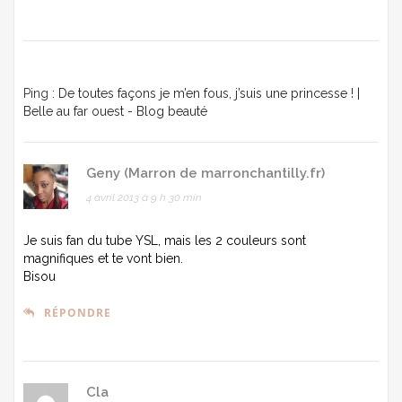
Ping :
De toutes façons je m’en fous, j’suis une princesse ! |
Belle au far ouest - Blog beauté
Geny (Marron de marronchantilly.fr)
4 avril 2013 à 9 h 30 min
Je suis fan du tube YSL, mais les 2 couleurs sont
magnifiques et te vont bien.
Bisou
RÉPONDRE
Cla