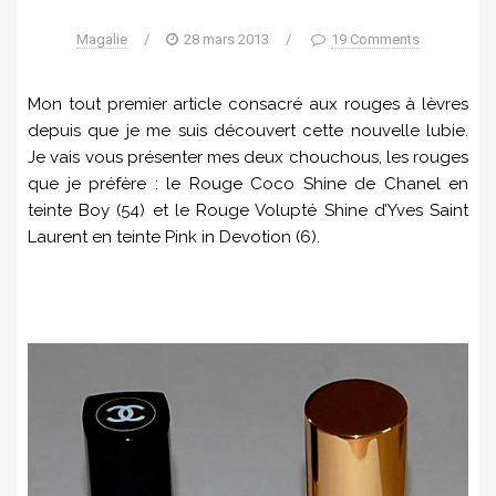
Magalie
/
28 mars 2013
/
19 Comments
Mon tout premier article consacré aux rouges à lèvres
depuis que je me suis découvert cette nouvelle lubie.
Je vais vous présenter mes deux chouchous, les rouges
que je préfère : le Rouge Coco Shine de Chanel en
teinte Boy (54) et le Rouge Volupté Shine d’Yves Saint
Laurent en teinte Pink in Devotion (6).