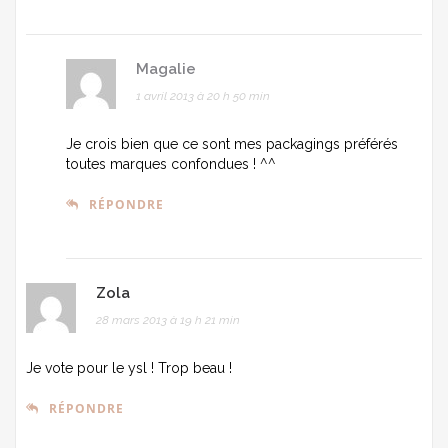
Magalie
1 avril 2013 à 20 h 50 min
Je crois bien que ce sont mes packagings préférés
toutes marques confondues ! ^^
RÉPONDRE
Zola
28 mars 2013 à 19 h 21 min
Je vote pour le ysl ! Trop beau !
RÉPONDRE