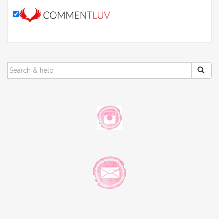
SEARCH
FOR: