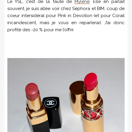
Le YSL, c’est de la faute de
Mylène
. Elle en parlait
souvent, je suis allée voir chez Séphora et BIM, coup de
coeur intersidéral pour Pink in Devotion (et pour Corail
incandescent, mais je vous en reparlerai). J’ai donc
profité des -20 % pour me l’offrir.