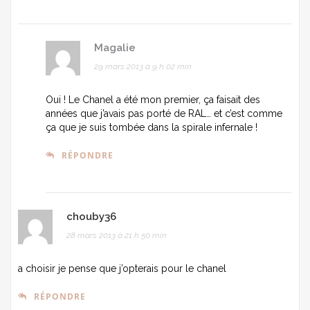
Magalie
29 mars 2013 à 9 h 02 min
Oui ! Le Chanel a été mon premier, ça faisait des
années que j’avais pas porté de RAL… et c’est comme
ça que je suis tombée dans la spirale infernale !
RÉPONDRE
chouby36
28 mars 2013 à 21 h 50 min
a choisir je pense que j’opterais pour le chanel
RÉPONDRE