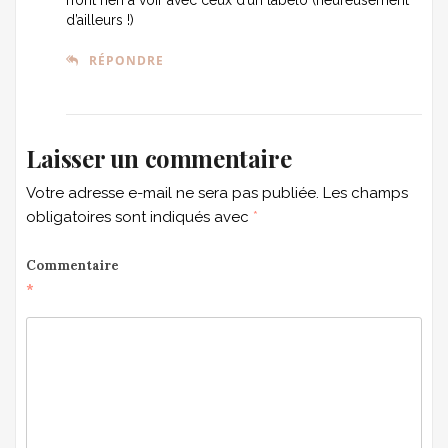
n’ont rien à voir avec ceux d’un labelo (heureusement
d’ailleurs !)
RÉPONDRE
Laisser un commentaire
Votre adresse e-mail ne sera pas publiée.
Les champs
obligatoires sont indiqués avec
*
Commentaire
*