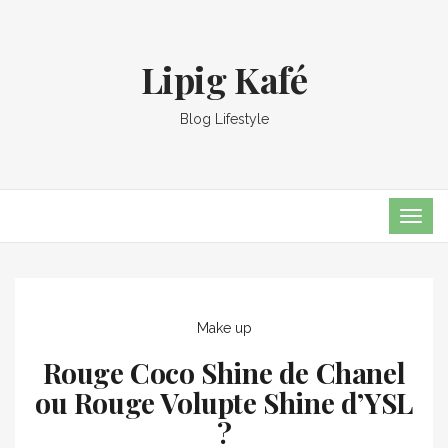
Lipig Kafé
Blog Lifestyle
TOG
NAVI
Make up
Rouge Coco Shine de Chanel
ou Rouge Volupte Shine d’YSL
?