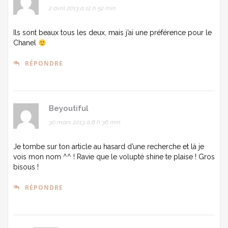
2 avril 2013 à 12 h 52 min
Ils sont beaux tous les deux, mais j’ai une préférence pour le
Chanel
RÉPONDRE
Beyoutiful
30 mars 2013 à 8 h 36 min
Je tombe sur ton article au hasard d’une recherche et là je
vois mon nom ^^ ! Ravie que le volupté shine te plaise ! Gros
bisous !
RÉPONDRE