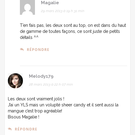
Magalie
29 mars 2013 à 19 h 31 min
T’en fais pas, les deux sont au top, on est dans du haut
de gamme de toutes façons, ce sont juste de petits
détails ^^
RÉPONDRE
Melody179
28 mars 2013 à 22 h 07 min
Les deux sont vraiment jolis !
J’ai un YLS mais un volupté sheer candy et il sent aussi la
mangue c’est trop agréable!
Bisous Magalie !
RÉPONDRE