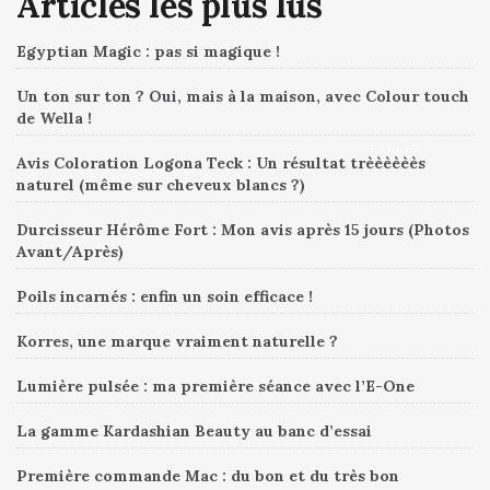
Articles les plus lus
Egyptian Magic : pas si magique !
Un ton sur ton ? Oui, mais à la maison, avec Colour touch
de Wella !
Avis Coloration Logona Teck : Un résultat trèèèèèès
naturel (même sur cheveux blancs ?)
Durcisseur Hérôme Fort : Mon avis après 15 jours (Photos
Avant/Après)
Poils incarnés : enfin un soin efficace !
Korres, une marque vraiment naturelle ?
Lumière pulsée : ma première séance avec l’E-One
La gamme Kardashian Beauty au banc d’essai
Première commande Mac : du bon et du très bon