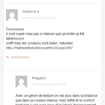
mahera ♥
28 mars 2013 à 18 h 59 min
Coucouuuu
il sont super mais pas si intense que ça limite ça fait
labelooooo
snifff mais les couleurs sont belle , naturelle
http://maheraetsesdecouvertes.blogspot.fr/
RÉPONDRE
Magalie
28 mars 2013 à 20 h 01 min
Avec ce genre de texture on est plus dans la brillance
que dans la couleur intense, mais l’effet et le confort