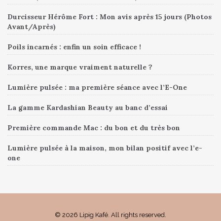
Durcisseur Hérôme Fort : Mon avis après 15 jours (Photos
Avant/Après)
Poils incarnés : enfin un soin efficace !
Korres, une marque vraiment naturelle ?
Lumière pulsée : ma première séance avec l’E-One
La gamme Kardashian Beauty au banc d’essai
Première commande Mac : du bon et du très bon
Lumière pulsée à la maison, mon bilan positif avec l’e-
one
© 2026 Lipig Kafé. All rights reserved.