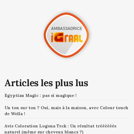
Articles les plus lus
Egyptian Magic : pas si magique !
Un ton sur ton ? Oui, mais à la maison, avec Colour touch
de Wella !
Avis Coloration Logona Teck : Un résultat trèèèèèès
naturel (même sur cheveux blancs ?)