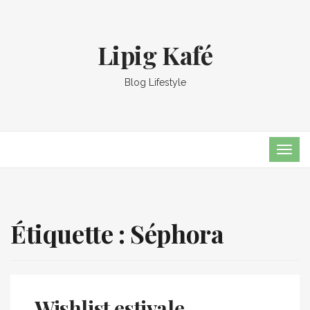
Lipig Kafé
Blog Lifestyle
TOG
NAVI
Étiquette :
Séphora
Wishlist estivale