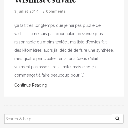
3 juillet 2014
3 Comments
Ça fait très longtemps que je n’ai pas publié de
wishlist, je ne suis pas pour autant devenue plus
raisonnable ou moins tentée… ma liste d’envies fait
des kilomètres, alors j’ai décidé de faire une synthèse,
mes quatre principales tentations (deux c’était
vraiment pas assez, trois limite, mais cinq ça
commençait à faire beaucoup pour […]
Continue Reading
SEARCH
FOR: