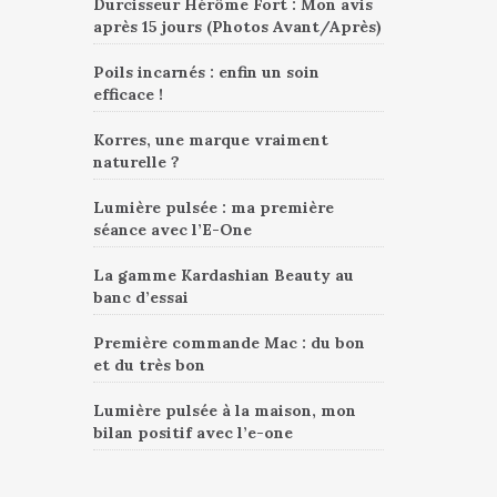
Durcisseur Hérôme Fort : Mon avis
après 15 jours (Photos Avant/Après)
Poils incarnés : enfin un soin
efficace !
Korres, une marque vraiment
naturelle ?
Lumière pulsée : ma première
séance avec l’E-One
La gamme Kardashian Beauty au
banc d’essai
Première commande Mac : du bon
et du très bon
Lumière pulsée à la maison, mon
bilan positif avec l’e-one