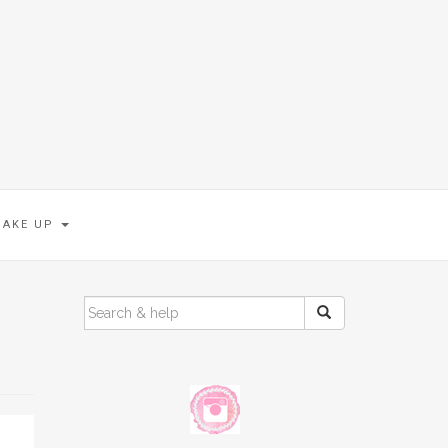
MAKE UP
SEARCH
FOR: