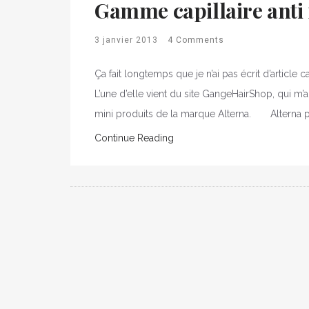
Gamme capillaire anti 
3 janvier 2013
4 Comments
Ça fait longtemps que je n’ai pas écrit d’article c
L’une d’elle vient du site GangeHairShop, qui m’
mini produits de la marque Alterna. Alterna p
Continue Reading