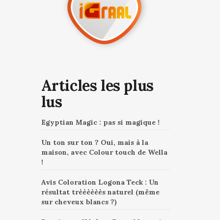
Articles les plus
lus
Egyptian Magic : pas si magique !
Un ton sur ton ? Oui, mais à la
maison, avec Colour touch de Wella
!
Avis Coloration Logona Teck : Un
résultat trèèèèèès naturel (même
sur cheveux blancs ?)