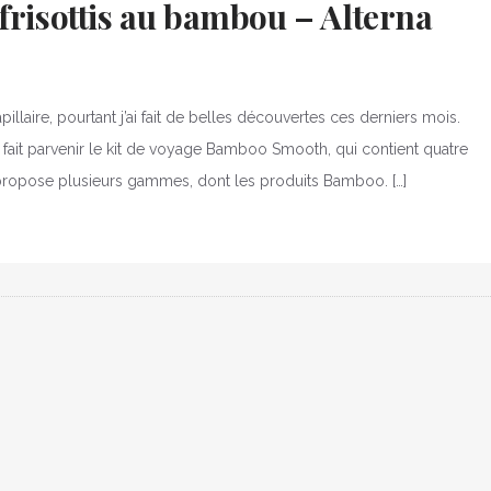
frisottis au bambou – Alterna
apillaire, pourtant j’ai fait de belles découvertes ces derniers mois.
a fait parvenir le kit de voyage Bamboo Smooth, qui contient quatre
ropose plusieurs gammes, dont les produits Bamboo. […]