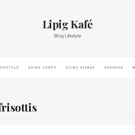
Lipig Kafé
Blog Lifestyle
IFESTYLE
SOINS CORPS
SOINS VISAGE
CHEVEUX
frisottis