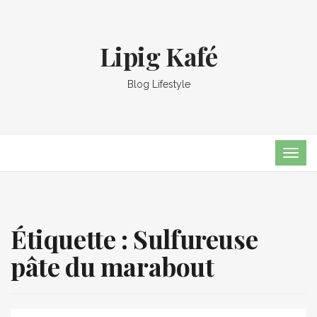
Lipig Kafé
Blog Lifestyle
TOG
NAVI
Étiquette :
Sulfureuse
pâte du marabout