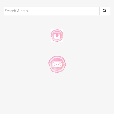
SEARCH
FOR: