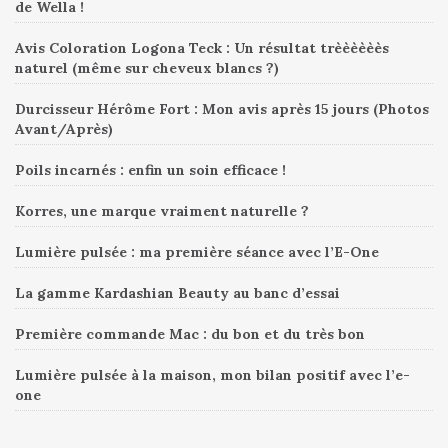
de Wella !
Avis Coloration Logona Teck : Un résultat trèèèèèès
naturel (même sur cheveux blancs ?)
Durcisseur Hérôme Fort : Mon avis après 15 jours (Photos
Avant/Après)
Poils incarnés : enfin un soin efficace !
Korres, une marque vraiment naturelle ?
Lumière pulsée : ma première séance avec l’E-One
La gamme Kardashian Beauty au banc d’essai
Première commande Mac : du bon et du très bon
Lumière pulsée à la maison, mon bilan positif avec l’e-
one