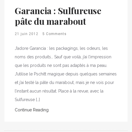
Garancia : Sulfureuse
pâte du marabout
21 juin 2012
5 Comments
J’adore Garancia : les packagings, les odeurs, les
noms des produits… Sauf que voilà, j’ai l’impression
que les produits ne sont pas adaptés à ma peau.
J’utilise le Pschitt magique depuis quelques semaines
et j’ai testé la pâte du marabout, mais je ne vois pour
l’instant aucun résultat. Place à la revue, avec la
Sulfureuse […]
Continue Reading