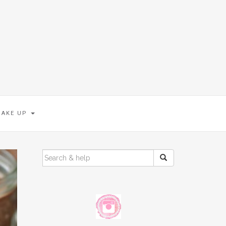
MAKE UP
SEARCH
FOR: