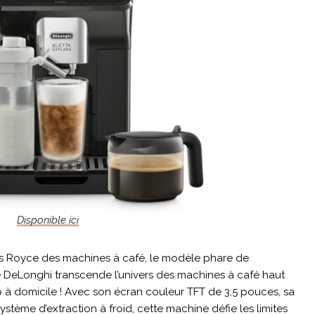
Disponible ici
 Royce des machines à café, le modèle phare de
e DeLonghi transcende l’univers des machines à café haut
 à domicile ! Avec son écran couleur TFT de 3,5 pouces, sa
stème d’extraction à froid, cette machine défie les limites