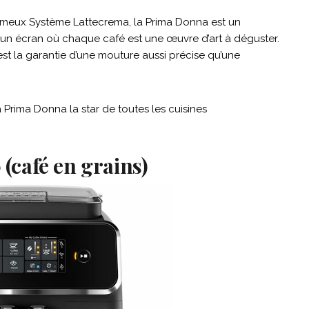
ameux Système Lattecrema, la Prima Donna est un
 un écran où chaque café est une œuvre d’art à déguster.
est la garantie d’une mouture aussi précise qu’une
a Prima Donna la star de toutes les cuisines
 (café en grains)