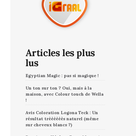
Articles les plus
lus
Egyptian Magic : pas si magique !
Un ton sur ton ? Oui, mais à la
maison, avec Colour touch de Wella
!
Avis Coloration Logona Teck : Un
résultat trèèèèèès naturel (même
sur cheveux blancs ?)