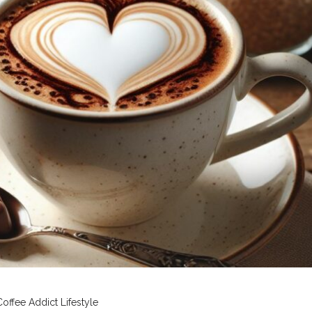
Coffee Addict
Lifestyle