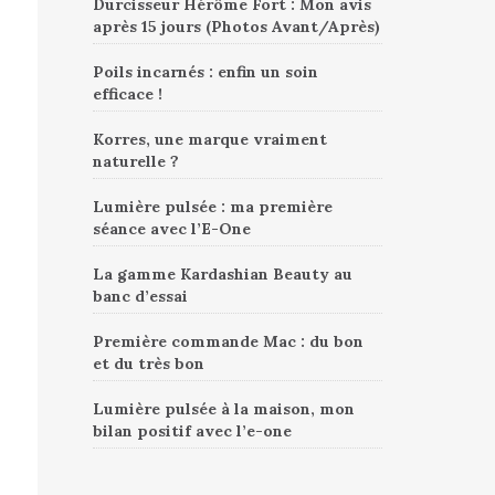
Durcisseur Hérôme Fort : Mon avis
après 15 jours (Photos Avant/Après)
Poils incarnés : enfin un soin
efficace !
Korres, une marque vraiment
naturelle ?
Lumière pulsée : ma première
séance avec l’E-One
La gamme Kardashian Beauty au
banc d’essai
Première commande Mac : du bon
et du très bon
Lumière pulsée à la maison, mon
bilan positif avec l’e-one