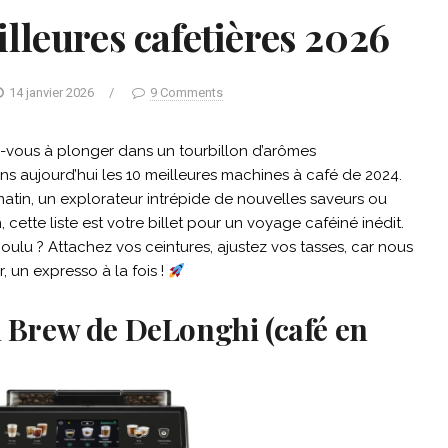
lleures cafetières 2026
14 janvier 2026
/
9 Comments
vous à plonger dans un tourbillon d’arômes
ns aujourd’hui les 10 meilleures machines à café de 2024.
tin, un explorateur intrépide de nouvelles saveurs ou
ette liste est votre billet pour un voyage caféiné inédit.
ulu ? Attachez vos ceintures, ajustez vos tasses, car nous
, un expresso à la fois !
ld Brew de DeLonghi (café en