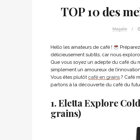
TOP 10 des mei
Magalie
/
Hello les amateurs de café !
Préparez-
délicieusement subtils, car nous exploro
Que vous soyez un adepte du café du ma
simplement un amoureux de l’innovation, c
Vous êtes plutôt
café en grains
? Café mo
partons à la découverte du café du futur
1. Eletta Explore Co
grains)