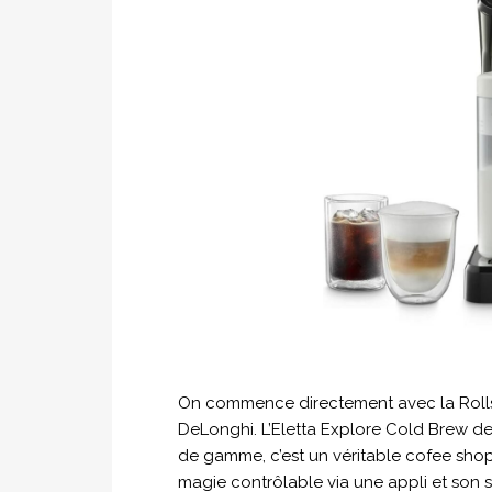
On commence directement avec la Rolls
DeLonghi. L’Eletta Explore Cold Brew d
de gamme, c’est un véritable cofee shop
magie contrôlable via une appli et son sy