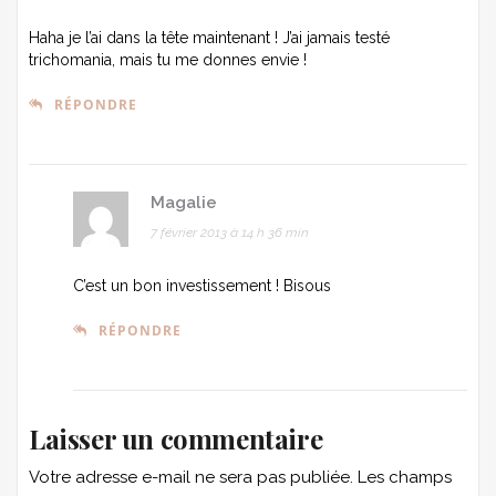
Haha je l’ai dans la tête maintenant ! J’ai jamais testé
trichomania, mais tu me donnes envie !
RÉPONDRE
Magalie
7 février 2013 à 14 h 36 min
C’est un bon investissement ! Bisous
RÉPONDRE
Laisser un commentaire
Votre adresse e-mail ne sera pas publiée.
Les champs