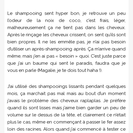
Le shampooing sent hyper bon, je retrouve un peu
l’odeur de la noix de coco, c’est frais, léger,
malheureusement ça ne tient pas dans les cheveux.
Après le rinçage les cheveux crissent, on sent qu’ils sont
bien propres. Il ne les emmêle pas, je n’ai pas besoin
d’utiliser un après-shampooing après. Ça m’arrive quand
même, mais j’en ai pas « besoin » quoi. C’est juste parce
que j’ai un baume qui sent le paradis, faudra que je
vous en parle (Magalie, je te dois tout haha !).
J’ai utilisé des shampooings lissants pendant quelques
mois, ça marchait pas mal mais au bout d’un moment
j’avais le problème des cheveux raplaplas. Je préfère
quand ils sont lisses mais j’aime bien garder un peu de
volume sur le dessus de la tête, et clairement ce n’était
plus le cas, même en commençant à passer le fer assez
loin des racines. Alors quand j’ai commencé à tester ce