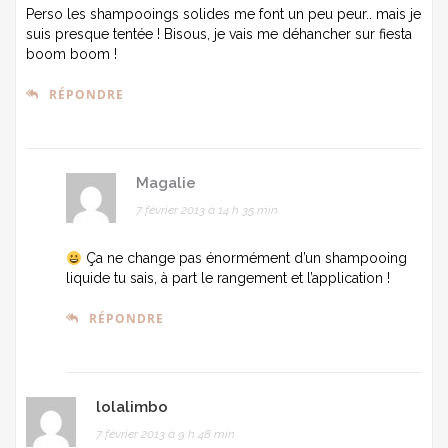
Perso les shampooings solides me font un peu peur.. mais je
suis presque tentée ! Bisous, je vais me déhancher sur fiesta
boom boom !
RÉPONDRE
Magalie
7 février 2013 à 14 h 35 min
Ça ne change pas énormément d’un shampooing
liquide tu sais, à part le rangement et l’application !
RÉPONDRE
lolalimbo
7 février 2013 à 9 h 48 min