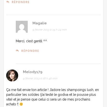
RÉPONDRE
Magalie
9 février 2013 à 19 h 24 min
Merci, c’est gentil ^^
RÉPONDRE
Melody179
9 février 2013 à 18 h 40 min
Ça me fait envie ton article ! J’adore les shampoings lush, en
particulier les solides (j’ai testé le godiva et le pousse plus
vite) et je pense que celui ci sera un de mes prochains
achats !!