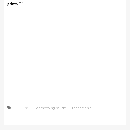
jolies ^^
Lush
Shampooing solide
Trichomania