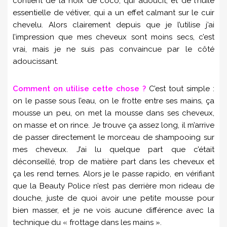
contient de la noix de coco, qui adoucit, et de l’huile
essentielle de vétiver, qui a un effet calmant sur le cuir
chevelu. Alors clairement depuis que je l’utilise j’ai
l’impression que mes cheveux sont moins secs, c’est
vrai, mais je ne suis pas convaincue par le côté
adoucissant.
Comment on utilise cette chose ?
C’est tout simple :
on le passe sous l’eau, on le frotte entre ses mains, ça
mousse un peu, on met la mousse dans ses cheveux,
on masse et on rince. Je trouve ça assez long, il m’arrive
de passer directement le morceau de shampooing sur
mes cheveux. J’ai lu quelque part que c’était
déconseillé, trop de matière part dans les cheveux et
ça les rend ternes. Alors je le passe rapido, en vérifiant
que la Beauty Police n’est pas derrière mon rideau de
douche, juste de quoi avoir une petite mousse pour
bien masser, et je ne vois aucune différence avec la
technique du « frottage dans les mains ».