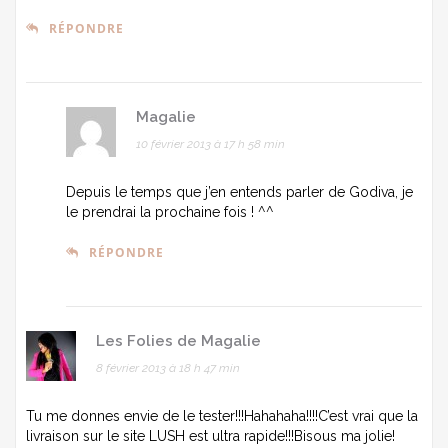
RÉPONDRE
Magalie
10 février 2013 à 17 h 58 min
Depuis le temps que j’en entends parler de Godiva, je
le prendrai la prochaine fois ! ^^
RÉPONDRE
Les Folies de Magalie
8 février 2013 à 18 h 47 min
Tu me donnes envie de le tester!!!Hahahaha!!!!C’est vrai que la
livraison sur le site LUSH est ultra rapide!!!Bisous ma jolie!