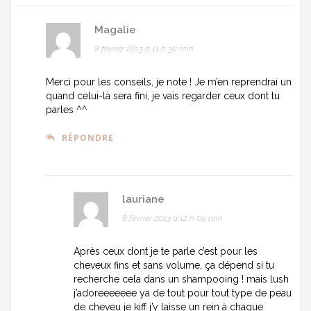
Magalie
8 février 2013 à 11 h 30 min
Merci pour les conseils, je note ! Je m’en reprendrai un
quand celui-là sera fini, je vais regarder ceux dont tu
parles ^^
RÉPONDRE
lauriane
8 février 2013 à 12 h 09 min
Après ceux dont je te parle c’est pour les
cheveux fins et sans volume, ça dépend si tu
recherche cela dans un shampooing ! mais lush
j’adoreeeeeee ya de tout pour tout type de peau
de cheveu je kiff j’y laisse un rein à chaque