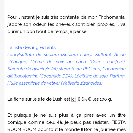
Pour l’instant je suis très contente de mon Trichomania,
j’adore son odeur, les cheveux sont bien propres, il va
durer un bon bout de temps je pense !
La liste des ingrédients :
Laurylsulfate de sodium (Sodium Lauryl Sulfate), Acide
stéarique, Crème de noix de coco (Cocos nucifera),
Stéarate de glycéryle (et) stéarate de PEG-100, Cocoamide
diéthanolamine (Cocamide DEA), Lécithine de soja, Parfum,
Huile essentielle de vétiver (Vetiveria zizanoides)
La fiche sur le site de Lush est
ici
, 8,65 € les 100 g.
Et puisque je ne suis plus à ça près avec un titre
comique comme celui-là, je peux pas résister… FIESTA
BOOM BOOM pour tout le monde !! Bonne journée mes