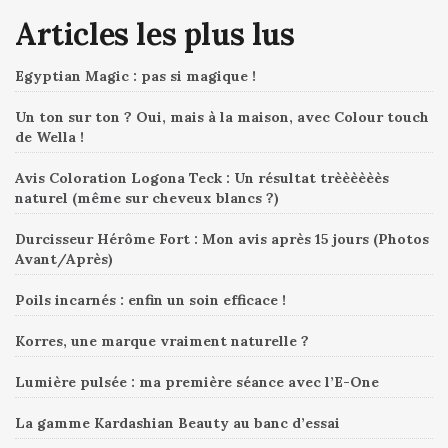
Articles les plus lus
Egyptian Magic : pas si magique !
Un ton sur ton ? Oui, mais à la maison, avec Colour touch
de Wella !
Avis Coloration Logona Teck : Un résultat trèèèèèès
naturel (même sur cheveux blancs ?)
Durcisseur Hérôme Fort : Mon avis après 15 jours (Photos
Avant/Après)
Poils incarnés : enfin un soin efficace !
Korres, une marque vraiment naturelle ?
Lumière pulsée : ma première séance avec l’E-One
La gamme Kardashian Beauty au banc d’essai