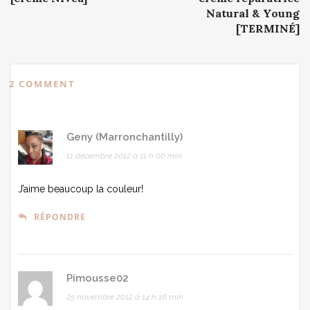
Natural & Young
[TERMINÉ]
2 COMMENT
Geny (Marronchantilly)
11 décembre 2012 à 11 h 00 min
J’aime beaucoup la couleur!
RÉPONDRE
Pimousse02
25 novembre 2012 à 14 h 16 min