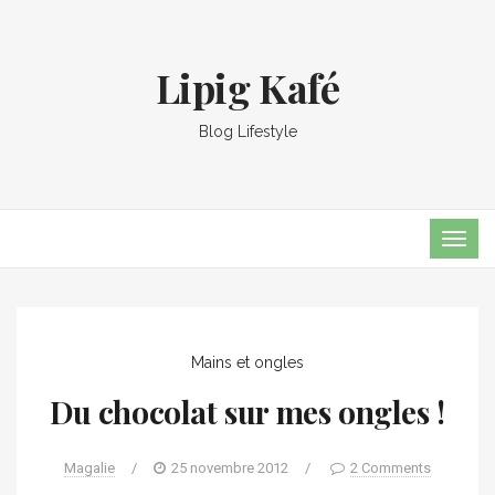
Lipig Kafé
Blog Lifestyle
TOG
NAVI
Mains et ongles
Du chocolat sur mes ongles !
Magalie
/
25 novembre 2012
/
2 Comments