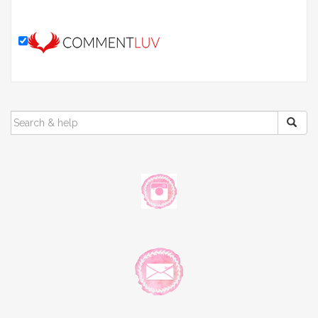
SEARCH
FOR: