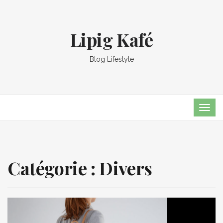
Lipig Kafé
Blog Lifestyle
TOG
NAVI
Catégorie :
Divers