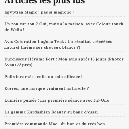
Egyptian Magic : pas si magique !
Un ton sur ton ? Oui, mais à la maison, avec Colour touch
de Wella !
Avis Coloration Logona Teck : Un résultat trèèèèèès
naturel (même sur cheveux blancs ?)
Durcisseur Hérôme Fort : Mon avis après 15 jours (Photos
Avant/Après)
Poils incarnés : enfin un soin efficace !
Korres, une marque vraiment naturelle ?
Lumière pulsée : ma première séance avec l’E-One
La gamme Kardashian Beauty au banc d’essai
Première commande Mac : du bon et du très bon