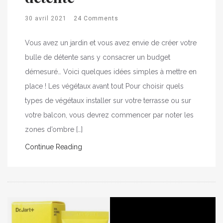
30 avril 2021
24 Comments
Vous avez un jardin et vous avez envie de créer votre
bulle de détente sans y consacrer un budget
démesuré… Voici quelques idées simples à mettre en
place ! Les végétaux avant tout Pour choisir quels
types de végétaux installer sur votre terrasse ou sur
votre balcon, vous devrez commencer par noter les
zones d’ombre […]
Continue Reading