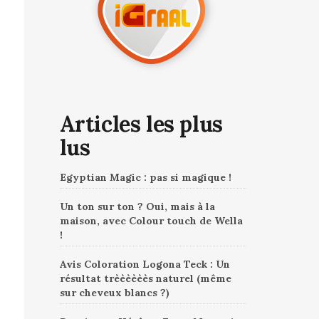
Articles les plus
lus
Egyptian Magic : pas si magique !
Un ton sur ton ? Oui, mais à la
maison, avec Colour touch de Wella
!
Avis Coloration Logona Teck : Un
résultat trèèèèèès naturel (même
sur cheveux blancs ?)