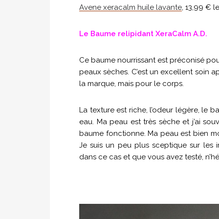
Avene xeracalm huile lavante
, 13,99 € l
Le Baume relipidant XeraCalm A.D.
Ce baume nourrissant est préconisé pour 
peaux sèches. C’est un excellent soin a
la marque, mais pour le corps.
La texture est riche, l’odeur légère, le
eau. Ma peau est très sèche et j’ai s
baume fonctionne. Ma peau est bien moi
Je suis un peu plus sceptique sur les i
dans ce cas et que vous avez testé, n’hés