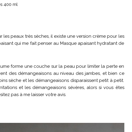
es 400 ml
les peaux très sèches, il existe une version crème pour les
paisant qui me fait penser au Masque apaisant hydratant de
 baume forme une couche sur la peau pour limiter la perte en
ouvent des démangeaisons au niveau des jambes, et bien ce
ns sèche et les démangeaisons disparaissent petit à petit.
rritations et les démangeaisons sévères, alors si vous êtes
itez pas à me laisser votre avis.