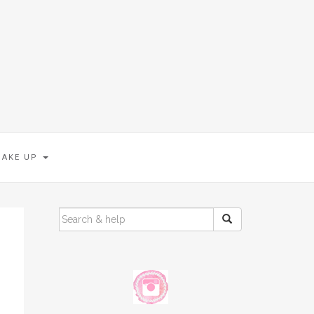
MAKE UP
SEARCH
FOR: