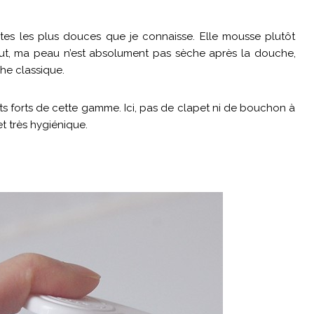
ntes les plus douces que je connaisse. Elle mousse plutôt
tout, ma peau n’est absolument pas sèche après la douche,
che classique.
nts forts de cette gamme. Ici, pas de clapet ni de bouchon à
t très hygiénique.