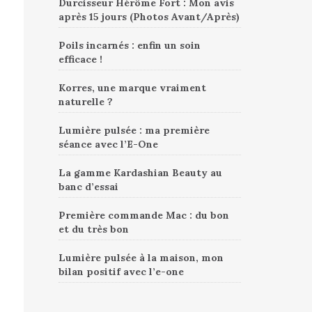
Durcisseur Hérôme Fort : Mon avis
après 15 jours (Photos Avant/Après)
Poils incarnés : enfin un soin
efficace !
Korres, une marque vraiment
naturelle ?
Lumière pulsée : ma première
séance avec l’E-One
La gamme Kardashian Beauty au
banc d’essai
Première commande Mac : du bon
et du très bon
Lumière pulsée à la maison, mon
bilan positif avec l’e-one