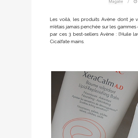
Magalie
/
Les voilà, les produits Avène dont je
m’étais jamais penchée sur les gammes c
par ces 3 best-sellers Avène : l’Huile 
Cicalfate mains.