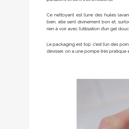
Ce nettoyant est l’une des huiles lava
bien, elle sent divinement bon et, sur
rien à voir avec l’utilisation d’un gel dou
Le packaging est top, c’est l’un des poi
dévisser, on a une pompe très pratique e