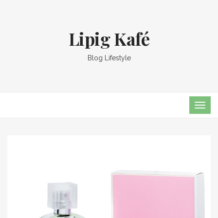
Lipig Kafé
Blog Lifestyle
TOG
NAVI