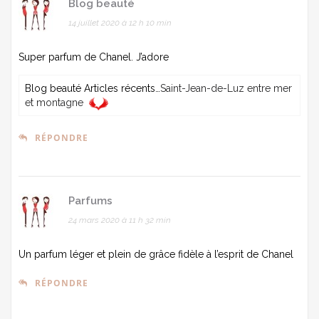
Blog beauté
14 juillet 2020 à 12 h 10 min
Super parfum de Chanel. J’adore
Blog beauté Articles récents…
Saint-Jean-de-Luz entre mer
et montagne
RÉPONDRE
Parfums
24 mars 2020 à 11 h 32 min
Un parfum léger et plein de grâce fidèle à l’esprit de Chanel
RÉPONDRE