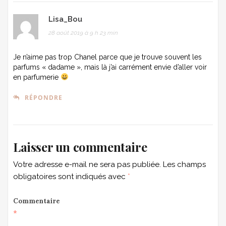
Lisa_Bou
28 août 2019 à 9 h 23 min
Je n’aime pas trop Chanel parce que je trouve souvent les
parfums « dadame », mais là j’ai carrément envie d’aller voir
en parfumerie
RÉPONDRE
Laisser un commentaire
Votre adresse e-mail ne sera pas publiée.
Les champs
obligatoires sont indiqués avec
*
Commentaire
*