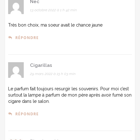
Nec
13 octobre 2022 à 1 h 42 min
Très bon choix, ma soeur avait le chance jaune
RÉPONDRE
Cigarillas
29 mars 2022 à 15 h 03 min
Le parfum fait toujours resurgir les souvenirs. Pour moi c’est
surtout la lampe à parfum de mon père après avoir fumé son
cigare dans le salon.
RÉPONDRE