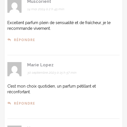
Muscorient
14 mai 2024 à 2 h 45 min
Excellent parfum plein de sensualité et de fraîcheur, je le
recommande vivement.
RÉPONDRE
Marie Lopez
30 septembre 2023 à 15 h 57 min
C’est mon choix quotidien, un parfum pétillant et
réconfortant.
RÉPONDRE