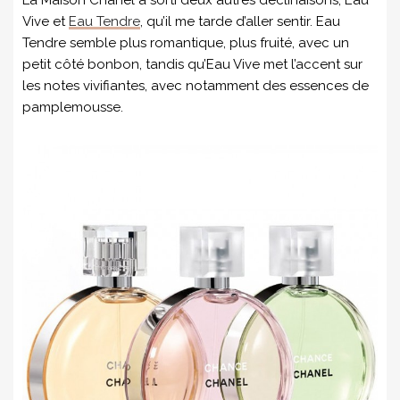
La Maison Chanel a sorti deux autres déclinaisons, Eau
Vive et
Eau Tendre
, qu’il me tarde d’aller sentir. Eau
Tendre semble plus romantique, plus fruité, avec un
petit côté bonbon, tandis qu’Eau Vive met l’accent sur
les notes vivifiantes, avec notamment des essences de
pamplemousse.