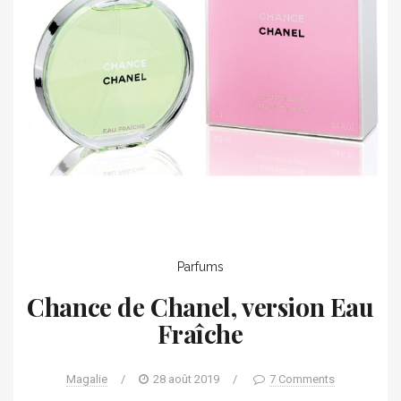
Parfums
Chance de Chanel, version Eau
Fraîche
Magalie
/
28 août 2019
/
7 Comments