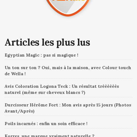
Articles les plus lus
Egyptian Magic : pas si magique !
Un ton sur ton ? Oui, mais à la maison, avec Colour touch
de Wella !
Avis Coloration Logona Teck : Un résultat trèèèèèès
naturel (même sur cheveux blancs ?)
Durcisseur Hérôme Fort : Mon avis après 15 jours (Photos
Avant/Après)
Poils incarnés : enfin un soin efficace !
Korres, une marque vraiment naturelle ?