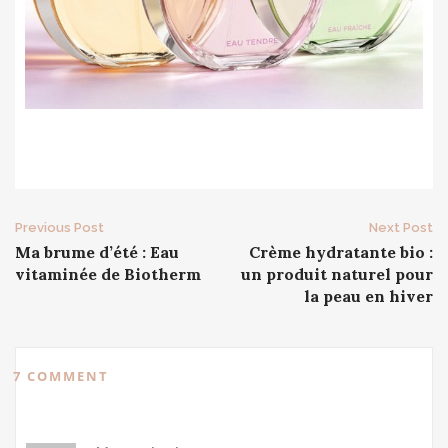
Post
Previous Post
Next Post
Ma brume d’été : Eau
Crème hydratante bio :
navigation
vitaminée de Biotherm
un produit naturel pour
la peau en hiver
7 COMMENT