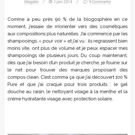
Magalie
/
1 juin 2014
/
9 Comments
Comme à peu près 90 % de la blogosphère en ce
moment, j’essaie de m’orienter vers des cosmétiques
aux compositions plus naturelles. J’ai commencé par les
shampooings, « pour voir » et j’ai vu : ils regraissent bien
moins vite, ont plus de volume et je peux espacer mes
shampooings de plusieurs jours. Du coup maintenant,
dès que j’ai besoin d’un produit je cherche, je fouine sur
le net pour trouver des marques proposant des
compos clean. C’est comma ça que j’ai découvert 100 %
Pure et que j’ai craqué pour trois produits : le gel
douche au raisin, le nettoyant visage à la menthe et la
crème hydratante visage avec protection solaire.