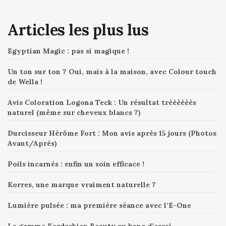
Articles les plus lus
Egyptian Magic : pas si magique !
Un ton sur ton ? Oui, mais à la maison, avec Colour touch
de Wella !
Avis Coloration Logona Teck : Un résultat trèèèèèès
naturel (même sur cheveux blancs ?)
Durcisseur Hérôme Fort : Mon avis après 15 jours (Photos
Avant/Après)
Poils incarnés : enfin un soin efficace !
Korres, une marque vraiment naturelle ?
Lumière pulsée : ma première séance avec l’E-One