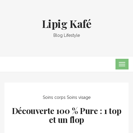
Lipig Kafé
Blog Lifestyle
TOG
NAVI
Soins corps
Soins visage
Découverte 100 % Pure : 1 top
et un flop