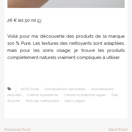
26 € les 50 ml
ici
.
Voilà pour ma découverte des produits de la marque
100 % Pure. Les textures des nettoyants sont adaptées,
mais pour les soins visage, je trouve les produits
complètement naturels vraiment compliqués à utiliser.
100% Pure
Compositions naturelles
cosmétiques
naturels
Crème hydratante
Crème hydratante vegan
Gel
douche
Mousse nettoyante
Soins vegan
Previous Post
Next Post