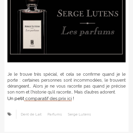
Je le trouve très spécial, et cela se confirme quand je le
porte : certaines personnes sont incommodées, le trouvent
dérangeant… Alors je ne vous raconte pas quand je précise
son nom et l’historie qu’il raconte… Mais d’autres adorent.
Un petit
comparatif des prix ici
!
Dent de Lait
Parfums
Serge Lutens