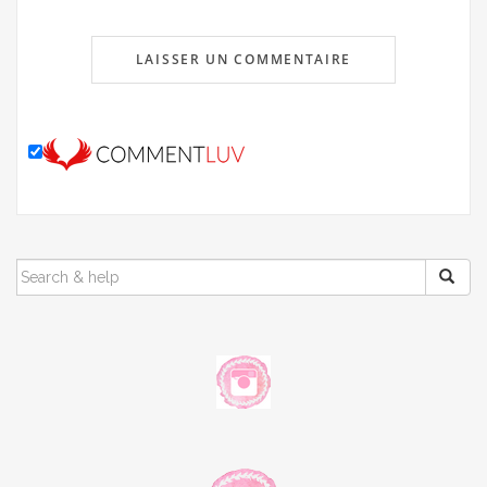
SEARCH
FOR: