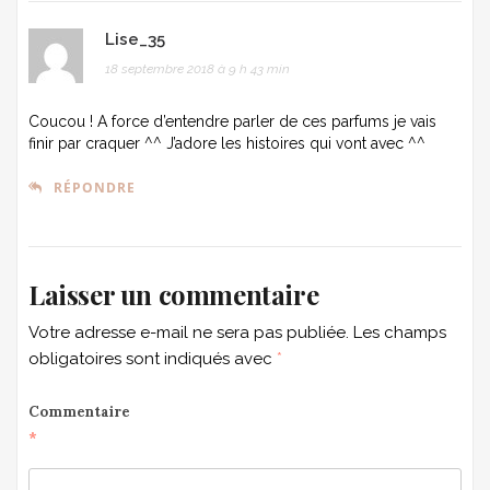
Lise_35
18 septembre 2018 à 9 h 43 min
Coucou ! A force d’entendre parler de ces parfums je vais
finir par craquer ^^ J’adore les histoires qui vont avec ^^
RÉPONDRE
Laisser un commentaire
Votre adresse e-mail ne sera pas publiée.
Les champs
obligatoires sont indiqués avec
*
Commentaire
*