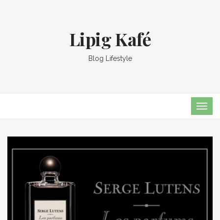
Lipig Kafé
Blog Lifestyle
TOG
NAVI