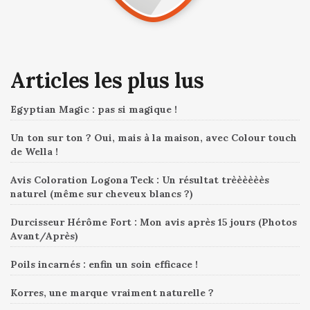
Articles les plus lus
Egyptian Magic : pas si magique !
Un ton sur ton ? Oui, mais à la maison, avec Colour touch
de Wella !
Avis Coloration Logona Teck : Un résultat trèèèèèès
naturel (même sur cheveux blancs ?)
Durcisseur Hérôme Fort : Mon avis après 15 jours (Photos
Avant/Après)
Poils incarnés : enfin un soin efficace !
Korres, une marque vraiment naturelle ?