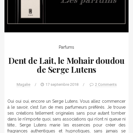
Parfums
Dent de Lait, le Mohair doudou
de Serge Lutens
Magalie
/
17 septembre 2018
/
2 Comments
Oui oui oui, encore un Serge Lutens. Vous allez commencer
à le savoir, c’est l’un de mes parfumeurs préférés. Je trouve
ses créations tellement originales sans pour autant tomber
dans le n’importe quoi, sans associations qui n’ont ni queue ni
tête… Serge Lutens marie les essences pour créer des
fragrances authentiques et hypnotiques, sans jamais se