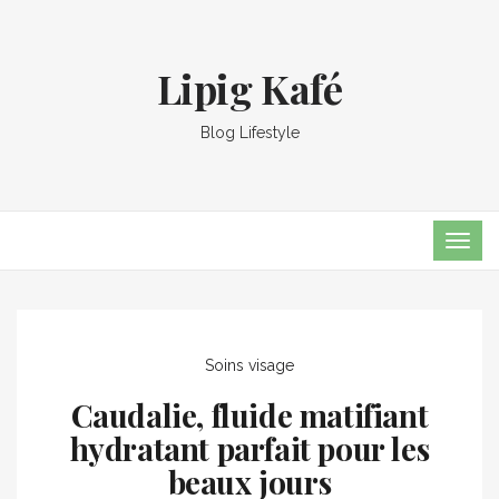
Lipig Kafé
Blog Lifestyle
TOG
NAVI
Soins visage
Caudalie, fluide matifiant
hydratant parfait pour les
beaux jours