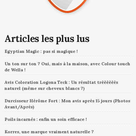
Articles les plus lus
Egyptian Magic : pas si magique !
Un ton sur ton ? Oui, mais à la maison, avec Colour touch
de Wella !
Avis Coloration Logona Teck : Un résultat trèèèèèès
naturel (même sur cheveux blancs ?)
Durcisseur Hérôme Fort : Mon avis après 15 jours (Photos
Avant/Après)
Poils incarnés : enfin un soin efficace !
Korres, une marque vraiment naturelle ?