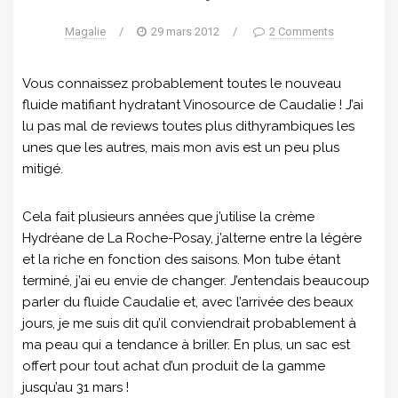
Magalie
/
29 mars 2012
/
2 Comments
Vous connaissez probablement toutes le nouveau
fluide matifiant hydratant Vinosource de Caudalie ! J’ai
lu pas mal de reviews toutes plus dithyrambiques les
unes que les autres, mais mon avis est un peu plus
mitigé.
Cela fait plusieurs années que j’utilise la crème
Hydréane de La Roche-Posay, j’alterne entre la légère
et la riche en fonction des saisons. Mon tube étant
terminé, j’ai eu envie de changer. J’entendais beaucoup
parler du fluide Caudalie et, avec l’arrivée des beaux
jours, je me suis dit qu’il conviendrait probablement à
ma peau qui a tendance à briller. En plus, un sac est
offert pour tout achat d’un produit de la gamme
jusqu’au 31 mars !