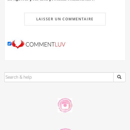
SEARCH
FOR: