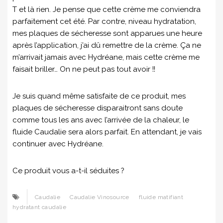
T et là rien. Je pense que cette crème me conviendra
parfaitement cet été. Par contre, niveau hydratation,
mes plaques de sécheresse sont apparues une heure
après l’application, j’ai dû remettre de la crème. Ça ne
m’arrivait jamais avec Hydréane, mais cette crème me
faisait briller… On ne peut pas tout avoir !!
Je suis quand même satisfaite de ce produit, mes
plaques de sécheresse disparaitront sans doute
comme tous les ans avec l’arrivée de la chaleur, le
fluide Caudalie sera alors parfait. En attendant, je vais
continuer avec Hydréane.
Ce produit vous a-t-il séduites ?
Caudalie
Caudalie Vinosource
fluide matifiant
hydratant caudalie