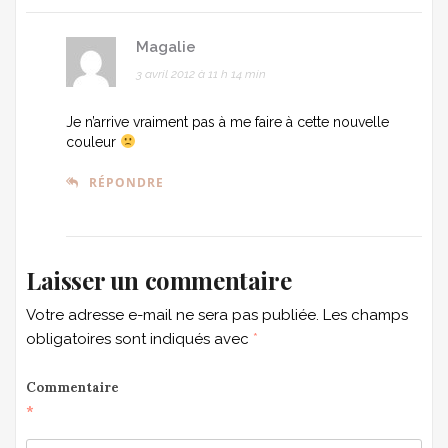
Magalie
3 avril 2012 à 11 h 14 min
Je n’arrive vraiment pas à me faire à cette nouvelle
couleur
RÉPONDRE
Laisser un commentaire
Votre adresse e-mail ne sera pas publiée.
Les champs
obligatoires sont indiqués avec
*
Commentaire
*