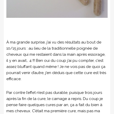
À ma grande surprise, j’ai vu des résultats au bout de
10/15 jours : au lieu de la traditionnelle poignée de
cheveux qui me restaient dans la main après essorage,
il y en avait… 4 !!! Ben oui du coup j’ai pu compter, c’est
assez bluffant quand même ! Je ne vois pas de quoi ça
pourrait venir d’autre, j’en déduis que cette cure est très
efficace.
Par contre l’effet n’est pas durable, puisque trois jours
après la fin de la cure, le carnage a repris. Du coup je
pense faire quelques cures par an, ça a fait du bien à
mes cheveux. C’était ma première cure, mais pas ma