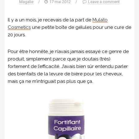
Magalie
/
17 mai 2012
/
Leave a comment
Il y a un mois, je recevais de la part de
Mulato
Cosmetics
une petite boîte de gélules pour une cure de
20 jours.
Pour être honnête, je n’avais jamais essayé ce genre de
produit, simplement parce que je doutais (très)
fortement de l’efficacité. J’avais bien sûr entendu parler
des bienfaits de la levure de bière pour les cheveux,
mais ça ne m’intriguait pas plus que ça.