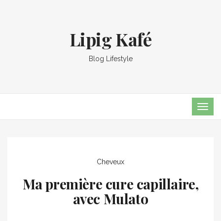
Lipig Kafé
Blog Lifestyle
TOG
NAVI
Cheveux
Ma première cure capillaire,
avec Mulato