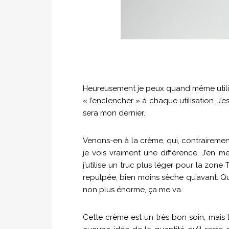
Heureusement je peux quand même utiliser
« l’enclencher » à chaque utilisation. J’e
sera mon dernier.
Venons-en à la crème, qui, contrairement 
je vois vraiment une différence. J’en m
j’utilise un truc plus léger pour la zon
repulpée, bien moins sèche qu’avant. Qua
non plus énorme, ça me va.
Cette crème est un très bon soin, mais l