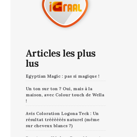
Articles les plus
lus
Egyptian Magic : pas si magique !
Un ton sur ton ? Oui, mais à la
maison, avec Colour touch de Wella
!
Avis Coloration Logona Teck : Un
résultat trèèèèèès naturel (même
sur cheveux blancs ?)