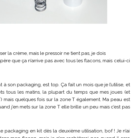
 la crème, mais le pressoir ne tient pas, je dois
spère que ça n’arrive pas avec tous les flacons, mais celui-ci
à son packaging, est top. Ça fait un mois que je l’utilise, et
ets tous les matins, la plupart du temps que mes joues (et
e T) mais quelques fois sur la zone T également. Ma peau est
nd j’en mets sur la zone T elle brille un peu mais c’est pas
e packaging en kit dès la deuxième utilisation, bof ! Je n’ai