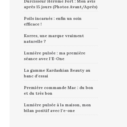
Durcisseur Hérôme Fort : Mon avis
après 15 jours (Photos Avant/Après)
Poils incarnés : enfin un soin
efficace !
Korres, une marque vraiment
naturelle ?
Lumière pulsée : ma première
séance avec l’E-One
La gamme Kardashian Beauty au
banc d’essai
Première commande Mac : du bon
et du très bon
Lumière pulsée à la maison, mon
bilan positif avec l’e-one