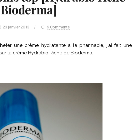
 Bioderma]
23 janvier 2013
/
9 Comments
cheter une crème hydratante à la pharmacie, j’ai fait une
lu sur la crème Hydrabio Riche de Bioderma.