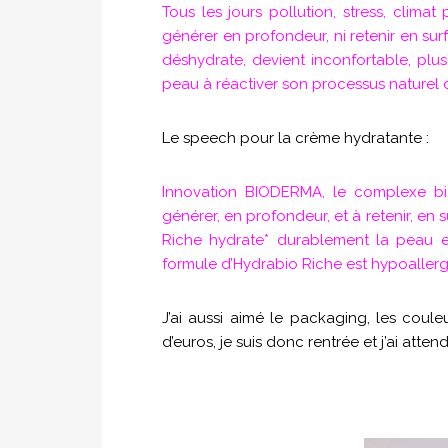
Tous les jours pollution, stress, climat 
générer en profondeur, ni retenir en sur
déshydrate, devient inconfortable, pl
peau à réactiver son processus naturel d
Le speech pour la crème hydratante :
Innovation BIODERMA, le complexe b
générer, en profondeur, et à retenir, en 
Riche hydrate* durablement la peau et
formule d’Hydrabio Riche est hypoalle
J’ai aussi aimé le packaging, les coul
d’euros, je suis donc rentrée et j’ai att