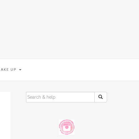
MAKE UP
SEARCH
FOR: