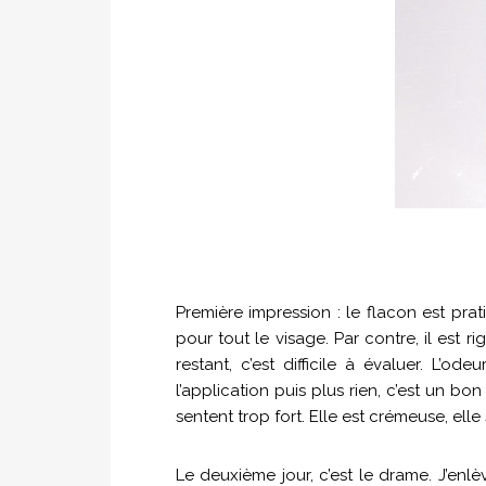
Première impression : le flacon est prat
pour tout le visage. Par contre, il est 
restant, c’est difficile à évaluer. L’o
l’application puis plus rien, c’est un b
sentent trop fort. Elle est crémeuse, elle
Le deuxième jour, c’est le drame. J’enl