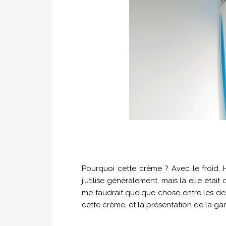
Pourquoi cette crème ? Avec le froid, H
j’utilise généralement, mais là elle était d
me faudrait quelque chose entre les deux p
cette crème, et la présentation de la ga