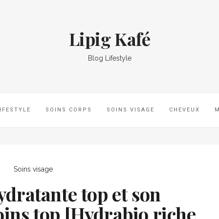
Lipig Kafé
Blog Lifestyle
IFESTYLE
SOINS CORPS
SOINS VISAGE
CHEVEUX
Soins visage
dratante top et son
ns top [Hydrabio riche