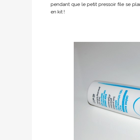
pendant que le petit pressoir file se p
en kit !