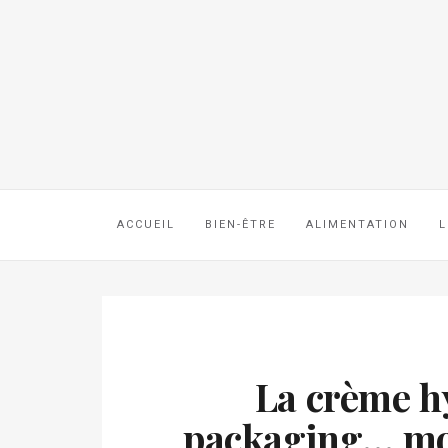
ACCUEIL
BIEN-ÊTRE
ALIMENTATION
L
La crème hy
packaging… moi