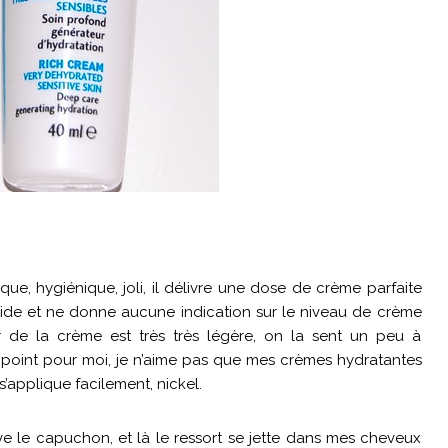
ique, hygiénique, joli, il délivre une dose de crème parfaite
rigide et ne donne aucune indication sur le niveau de crème
deur de la crème est très très légère, on la sent un peu à
on point pour moi, je n’aime pas que mes crèmes hydratantes
 s’applique facilement, nickel.
ève le capuchon, et là le ressort se jette dans mes cheveux