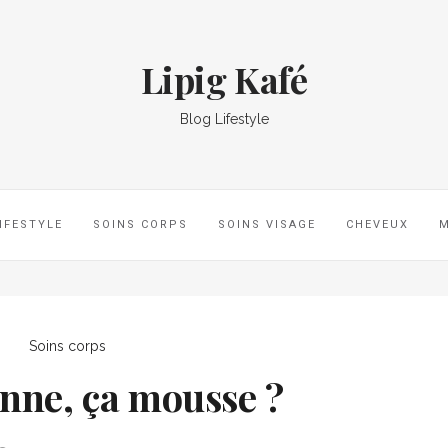
Lipig Kafé
Blog Lifestyle
IFESTYLE
SOINS CORPS
SOINS VISAGE
CHEVEUX
Soins corps
anne, ça mousse ?