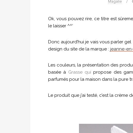
Magalie
/
Ok, vous pouvez rire, ce titre est sûreme
le laisser ^^’
Donc aujourd’hui je vais vous parler gel
design du site de la marque :
jeanne-en
Les couleurs, la présentation des produ
basée à
Grasse qui
propose des gamme
parfumés pour la maison dans la pure t
Le produit que j’ai testé, c’est la crèm