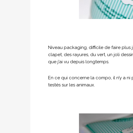
Niveau packaging, difficile de faire plus j
clapet, des rayures, du vert, un joli dess
que j’ai vu depuis longtemps.
En ce qui concerne la compo, il n’y a ni 
testés sur les animaux.