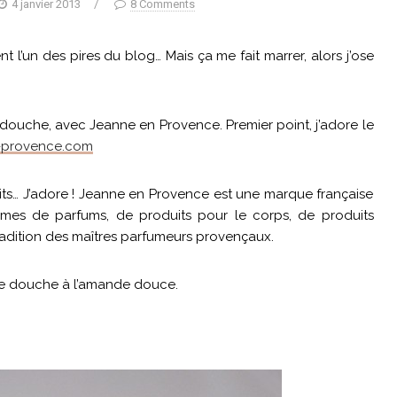
4 janvier 2013
/
8 Comments
nt l’un des pires du blog… Mais ça me fait marrer, alors j’ose
 douche, avec Jeanne en Provence. Premier point, j’adore le
-provence.com
its… J’adore ! Jeanne en Provence est une marque française
s de parfums, de produits pour le corps, de produits
radition des maîtres parfumeurs provençaux.
e de douche à l’amande douce.