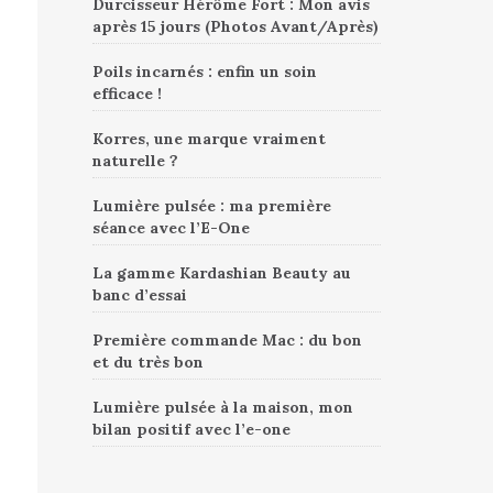
Durcisseur Hérôme Fort : Mon avis
après 15 jours (Photos Avant/Après)
Poils incarnés : enfin un soin
efficace !
Korres, une marque vraiment
naturelle ?
Lumière pulsée : ma première
séance avec l’E-One
La gamme Kardashian Beauty au
banc d’essai
Première commande Mac : du bon
et du très bon
Lumière pulsée à la maison, mon
bilan positif avec l’e-one