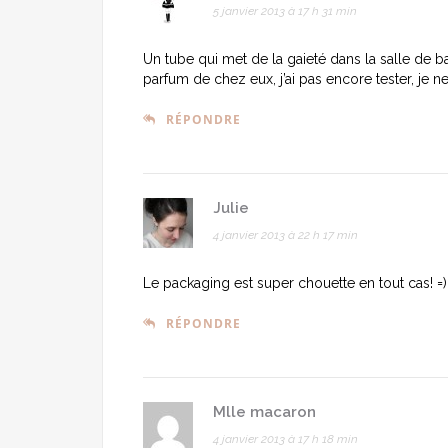
5 janvier 2013 à 17 h 31 min
Un tube qui met de la gaieté dans la salle de ba
parfum de chez eux, j’ai pas encore tester, je n
RÉPONDRE
Julie
4 janvier 2013 à 22 h 17 min
Le packaging est super chouette en tout cas! =)
RÉPONDRE
Mlle macaron
4 janvier 2013 à 17 h 18 min