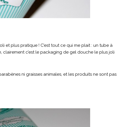
oli et plus pratique ! C’est tout ce qui me plait : un tube à
in, clairement c’est le packaging de gel douche le plus joli
parabènes ni graisses animales, et les produits ne sont pas