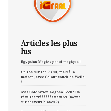
Articles les plus
lus
Egyptian Magic : pas si magique !
Un ton sur ton ? Oui, mais à la
maison, avec Colour touch de Wella
!
Avis Coloration Logona Teck : Un
résultat trèèèèèès naturel (même
sur cheveux blancs ?)