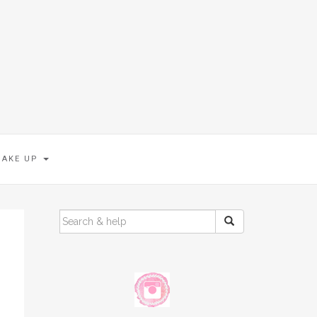
MAKE UP
SEARCH
FOR: