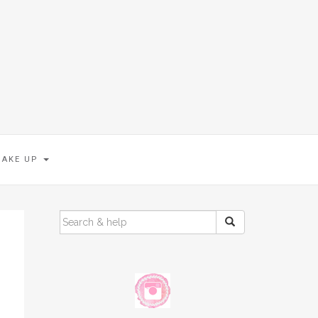
MAKE UP
SEARCH
FOR: