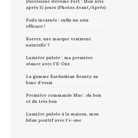
Durcisseur Hérôme Fort : Mon avis
après 15 jours (Photos Avant/Après)
Poils incarnés : enfin un soin
efficace !
Korres, une marque vraiment
naturelle ?
Lumière pulsée : ma première
séance avec l’E-One
La gamme Kardashian Beauty au
banc d’essai
Première commande Mac : du bon
et du très bon
Lumière pulsée à la maison, mon
bilan positif avec l’e-one