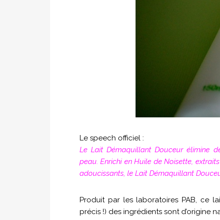
Le speech officiel :
Le Lait Démaquillant Douceur élimine dé
peau. Enrichi en Huile de Noisette, extrait
adoucissants, le Lait Démaquillant Douce
Produit par les laboratoires PAB, ce lai
précis !) des ingrédients sont d’origine na