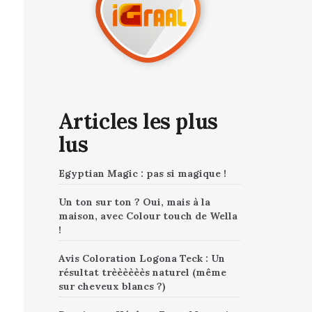
Articles les plus
lus
Egyptian Magic : pas si magique !
Un ton sur ton ? Oui, mais à la
maison, avec Colour touch de Wella
!
Avis Coloration Logona Teck : Un
résultat trèèèèèès naturel (même
sur cheveux blancs ?)