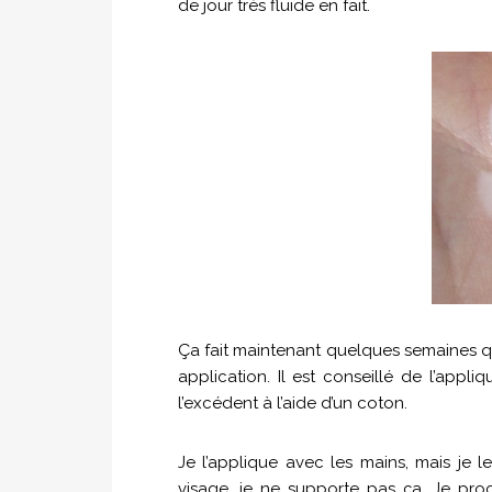
de jour très fluide en fait.
Ça fait maintenant quelques semaines que j
application. Il est conseillé de l’appli
l’excédent à l’aide d’un coton.
Je l’applique avec les mains, mais je 
visage, je ne supporte pas ça. Je p