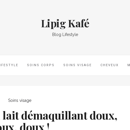
Lipig Kafé
Blog Lifestyle
IFESTYLE
SOINS CORPS
SOINS VISAGE
CHEVEUX
Soins visage
n lait démaquillant doux,
ux, doux !