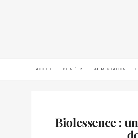
ACCUEIL
BIEN-ÊTRE
ALIMENTATION
L
Biolessence : u
do