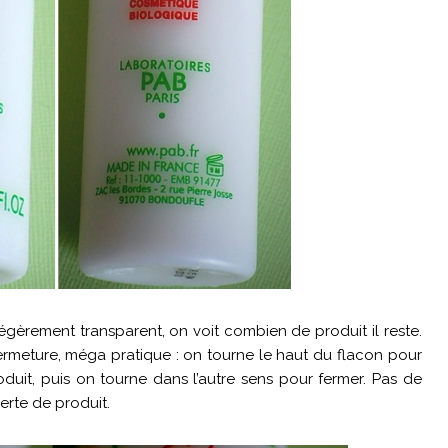
légèrement transparent, on voit combien de produit il reste.
ermeture, méga pratique : on tourne le haut du flacon pour
roduit, puis on tourne dans l’autre sens pour fermer. Pas de
rte de produit.