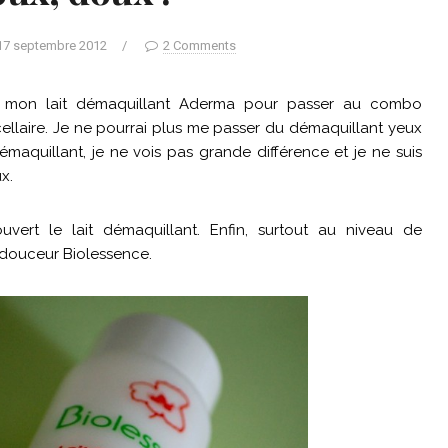
17 septembre 2012
/
2 Comments
né mon lait démaquillant Aderma pour passer au combo
ellaire. Je ne pourrai plus me passer du démaquillant yeux
démaquillant, je ne vois pas grande différence et je ne suis
x.
uvert le lait démaquillant. Enfin, surtout au niveau de
t douceur Biolessence.