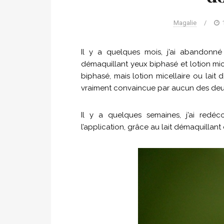
Magalie
/
Il y a quelques mois, j’ai abandon
démaquillant yeux biphasé et lotion mic
biphasé, mais lotion micellaire ou lait 
vraiment convaincue par aucun des deu
Il y a quelques semaines, j’ai redéco
l’application, grâce au lait démaquillan