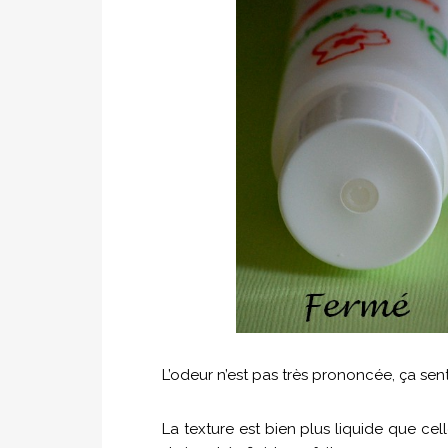
L’odeur n’est pas très prononcée, ça sent 
La texture est bien plus liquide que ce