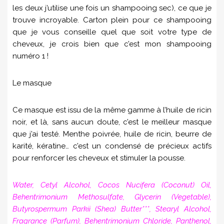
les deux j’utilise une fois un shampooing sec), ce que je
trouve incroyable. Carton plein pour ce shampooing
que je vous conseille quel que soit votre type de
cheveux, je crois bien que c’est mon shampooing
numéro 1 !
Le masque
Ce masque est issu de la même gamme à l’huile de ricin
noir, et là, sans aucun doute, c’est le meilleur masque
que j’ai testé. Menthe poivrée, huile de ricin, beurre de
karité, kératine… c’est un condensé de précieux actifs
pour renforcer les cheveux et stimuler la pousse.
Water, Cetyl Alcohol, Cocos Nucifera (Coconut) Oil,
Behentrimonium Methosulfate, Glycerin (Vegetable),
Butyrospermum Parkii (Shea) Butter***, Stearyl Alcohol,
Fragrance (Parfum), Behentrimonium Chloride, Panthenol,