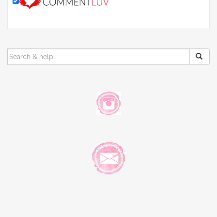
SEARCH
FOR: