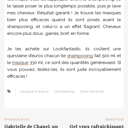
le laisse poser le plus longtemps possible, puis je lave
mes cheveux. Résultat garanti ! Je trouve les masques
bien plus efficaces quand ils sont posés avant le
shampooing, et celui-ci a un effet flagrant. Cheveux
encore plus doux, gainés, bref, en forme.
Je les achète sur Lookfantastic, ils coûtent une
quinzaine d’euros chacun (le
shampooing
fait 500 ml et
le
masque
330 ml, ce sont des quantités généreuses). SI
vous pouvez, testez-les, ils sont juste incroyablement
efficaces !
masque cheveux
Shampooing
Shea Moisture
Post
Previous Post
Next Post
Gabrielle de Chanel, un
Gel yeux rafraîchissant