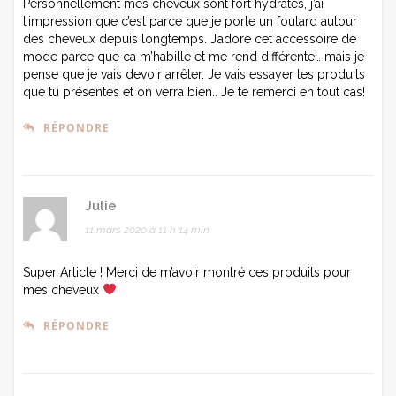
Personnellement mes cheveux sont fort hydratés, j’ai
l’impression que c’est parce que je porte un foulard autour
des cheveux depuis longtemps. J’adore cet accessoire de
mode parce que ca m’habille et me rend différente… mais je
pense que je vais devoir arrêter. Je vais essayer les produits
que tu présentes et on verra bien.. Je te remerci en tout cas!
RÉPONDRE
Julie
11 mars 2020 à 11 h 14 min
Super Article ! Merci de m’avoir montré ces produits pour
mes cheveux
RÉPONDRE