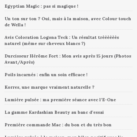
Egyptian Magic : pas si magique !
Un ton sur ton ? Oui, mais à la maison, avec Colour touch
de Wella !
Avis Coloration Logona Teck : Un résultat trèèèèèès
naturel (même sur cheveux blancs ?)
Durcisseur Hérôme Fort : Mon avis après 15 jours (Photos
Avant/Après)
Poils incarnés : enfin un soin efficace !
Korres, une marque vraiment naturelle ?
Lumière pulsée : ma première séance avec l’E-One
La gamme Kardashian Beauty au banc d’essai
Première commande Mac : du bon et du très bon