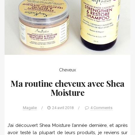
Cheveux
Ma routine cheveux avec Shea
Moisture
Magalie
/
24 avril 2018
/
4 Comments
J’ai découvert Shea Moisture l’année dernière, et après
avoir testé la plupart de leurs produits, je reviens sur