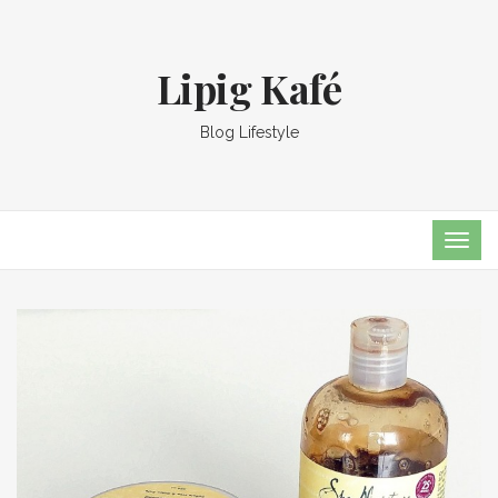
Lipig Kafé
Blog Lifestyle
TOG
NAVI