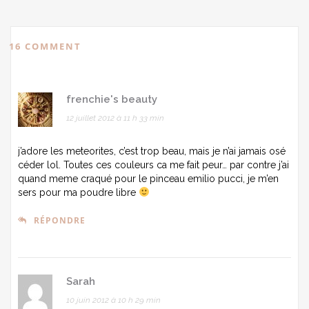
16 COMMENT
frenchie's beauty
12 juillet 2012 à 11 h 33 min
j’adore les meteorites, c’est trop beau, mais je n’ai jamais osé
céder lol. Toutes ces couleurs ca me fait peur… par contre j’ai
quand meme craqué pour le pinceau emilio pucci, je m’en
sers pour ma poudre libre
RÉPONDRE
Sarah
10 juin 2012 à 10 h 29 min