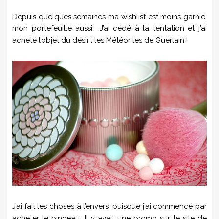
Depuis quelques semaines ma wishlist est moins garnie,
mon portefeuille aussi… J’ai cédé à la tentation et j’ai
acheté l’objet du désir : les Météorites de Guerlain !
J’ai fait les choses à l’envers, puisque j’ai commencé par
acheter le pinceau. Il y avait une promo sur le site de