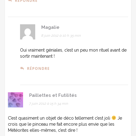
RÉPONDRE
Magalie
8 juin 2012 à 10 h 35 min
Oui vraiment géniales, c’est un peu mon rituel avant de
sortir maintenant !
RÉPONDRE
Paillettes et Futilités
7 juin 2012 à 15 h 34 min
C’est quasiment un objet de déco tellement c’est joli
Je
crois que le pinceau me fait encore plus envie que les
Météorites elles-mêmes, c’est dire !