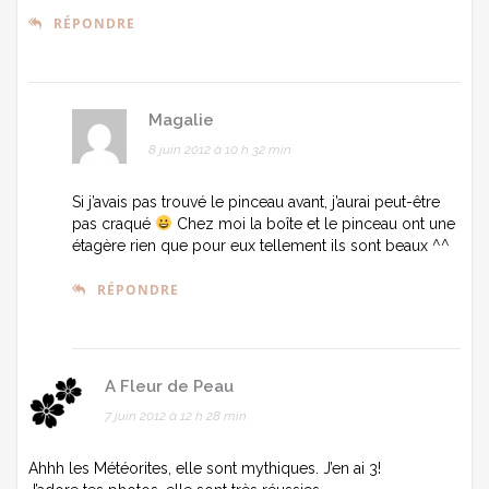
RÉPONDRE
Magalie
8 juin 2012 à 10 h 32 min
Si j’avais pas trouvé le pinceau avant, j’aurai peut-être
pas craqué
Chez moi la boîte et le pinceau ont une
étagère rien que pour eux tellement ils sont beaux ^^
RÉPONDRE
A Fleur de Peau
7 juin 2012 à 12 h 28 min
Ahhh les Météorites, elle sont mythiques. J’en ai 3!