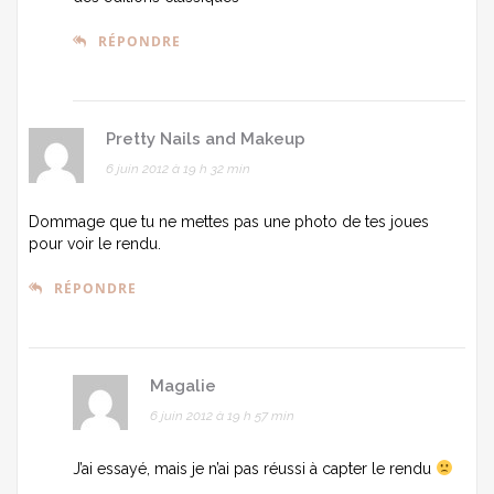
RÉPONDRE
Pretty Nails and Makeup
6 juin 2012 à 19 h 32 min
Dommage que tu ne mettes pas une photo de tes joues
pour voir le rendu.
RÉPONDRE
Magalie
6 juin 2012 à 19 h 57 min
J’ai essayé, mais je n’ai pas réussi à capter le rendu