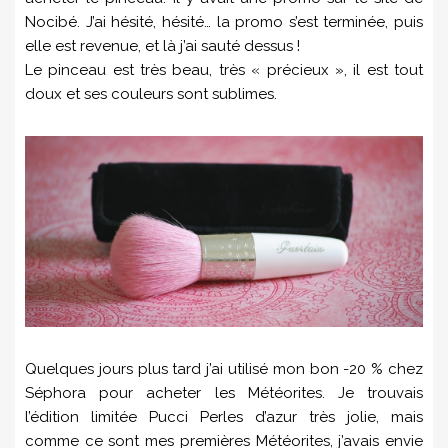
Nocibé. J’ai hésité, hésité… la promo s’est terminée, puis
elle est revenue, et là j’ai sauté dessus !
Le pinceau est très beau, très « précieux », il est tout
doux et ses couleurs sont sublimes.
Quelques jours plus tard j’ai utilisé mon bon -20 % chez
Séphora pour acheter les Météorites. Je trouvais
l’édition limitée Pucci Perles d’azur très jolie, mais
comme ce sont mes premières Météorites, j’avais envie