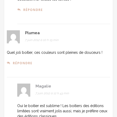
RÉPONDRE
Plumea
7 juin 2012 à 10 h 15 min
Quel joli boitier, ces couleurs sont pleines de douceurs !
RÉPONDRE
Magalie
7 juin 2012 à 12 h 43 min
Oui le boitier est sublime ! Les boitiers des éditions
limitées sont vraiment jolis aussi, mais je préfère ceux
des éditions classiques