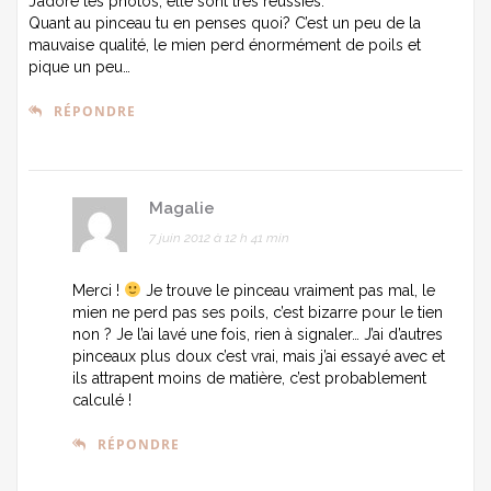
J’adore tes photos, elle sont très réussies.
Quant au pinceau tu en penses quoi? C’est un peu de la
mauvaise qualité, le mien perd énormément de poils et
pique un peu…
RÉPONDRE
Magalie
7 juin 2012 à 12 h 41 min
Merci !
Je trouve le pinceau vraiment pas mal, le
mien ne perd pas ses poils, c’est bizarre pour le tien
non ? Je l’ai lavé une fois, rien à signaler… J’ai d’autres
pinceaux plus doux c’est vrai, mais j’ai essayé avec et
ils attrapent moins de matière, c’est probablement
calculé !
RÉPONDRE