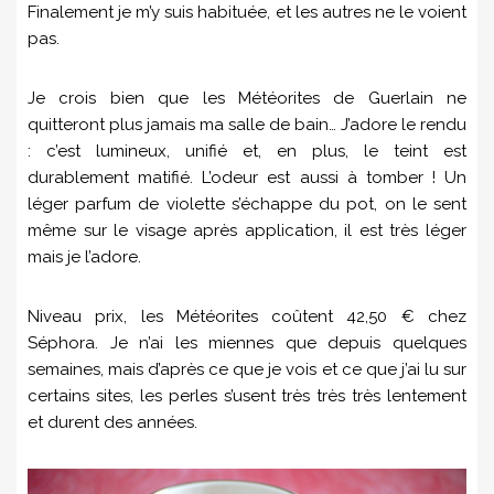
Finalement je m’y suis habituée, et les autres ne le voient
pas.
Je crois bien que les Météorites de Guerlain ne
quitteront plus jamais ma salle de bain… J’adore le rendu
: c’est lumineux, unifié et, en plus, le teint est
durablement matifié. L’odeur est aussi à tomber ! Un
léger parfum de violette s’échappe du pot, on le sent
même sur le visage après application, il est très léger
mais je l’adore.
Niveau prix, les Météorites coûtent 42,50 € chez
Séphora. Je n’ai les miennes que depuis quelques
semaines, mais d’après ce que je vois et ce que j’ai lu sur
certains sites, les perles s’usent très très très lentement
et durent des années.