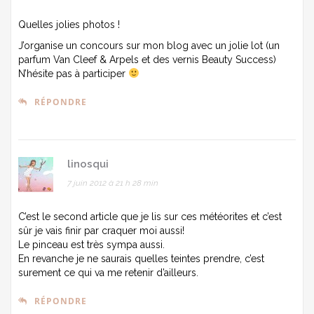
Quelles jolies photos !
J’organise un concours sur mon blog avec un jolie lot (un
parfum Van Cleef & Arpels et des vernis Beauty Success)
N’hésite pas à participer
RÉPONDRE
linosqui
7 juin 2012 à 21 h 28 min
C’est le second article que je lis sur ces météorites et c’est
sûr je vais finir par craquer moi aussi!
Le pinceau est très sympa aussi.
En revanche je ne saurais quelles teintes prendre, c’est
surement ce qui va me retenir d’ailleurs.
RÉPONDRE