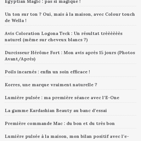
Egyptian Magic : pas si magique !
Un ton sur ton ? Oui, mais à la maison, avec Colour touch
de Wella !
Avis Coloration Logona Teck : Un résultat trèèèèèès
naturel (même sur cheveux blancs ?)
Durcisseur Hérôme Fort : Mon avis après 15 jours (Photos
Avant/Après)
Poils incarnés : enfin un soin efficace !
Korres, une marque vraiment naturelle ?
Lumière pulsée : ma première séance avec l’E-One
La gamme Kardashian Beauty au banc d’essai
Première commande Mac : du bon et du très bon
Lumière pulsée à la maison, mon bilan positif avec l’e-