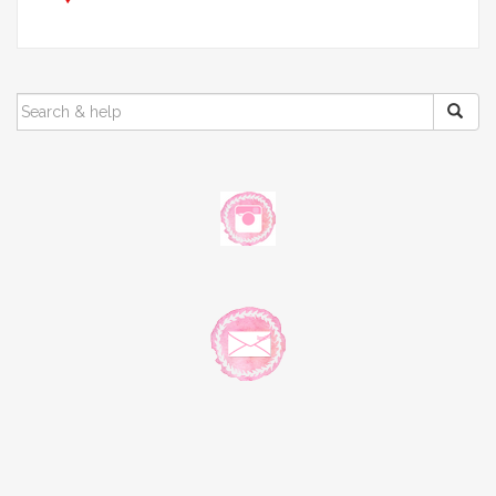
SEARCH
FOR: