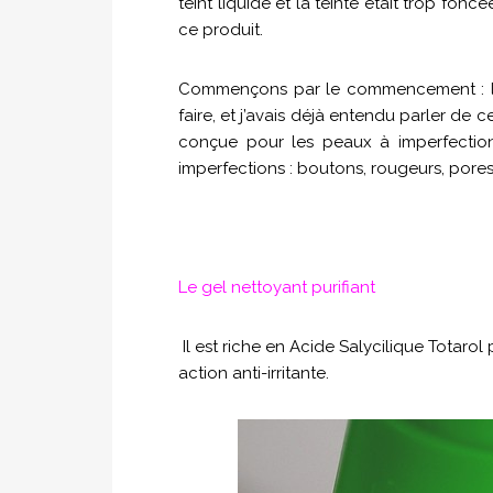
teint liquide et la teinte était trop fo
ce produit.
Commençons par le commencement : la
faire, et j’avais déjà entendu parler de 
conçue pour les peaux à imperfection
imperfections : boutons, rougeurs, pores,
Le gel nettoyant purifiant
Il est riche en Acide Salycilique Totaro
action anti-irritante.