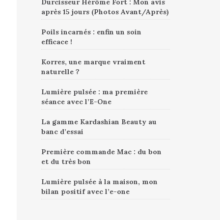
Durcisseur Hérôme Fort : Mon avis
après 15 jours (Photos Avant/Après)
Poils incarnés : enfin un soin
efficace !
Korres, une marque vraiment
naturelle ?
Lumière pulsée : ma première
séance avec l’E-One
La gamme Kardashian Beauty au
banc d’essai
Première commande Mac : du bon
et du très bon
Lumière pulsée à la maison, mon
bilan positif avec l’e-one