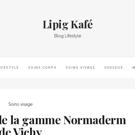
Lipig Kafé
Blog Lifestyle
IFESTYLE
SOINS CORPS
SOINS VISAGE
CHEVEUX
Soins visage
e de la gamme Normaderm
de Vichy