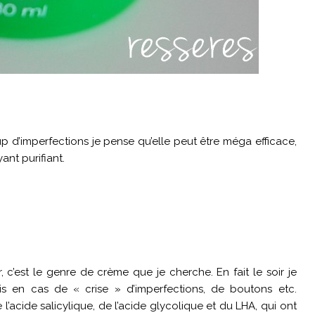
 d’imperfections je pense qu’elle peut être méga efficace,
nt purifiant.
er, c’est le genre de crème que je cherche. En fait le soir je
is en cas de « crise » d’imperfections, de boutons etc.
de l’acide salicylique, de l’acide glycolique et du LHA, qui ont