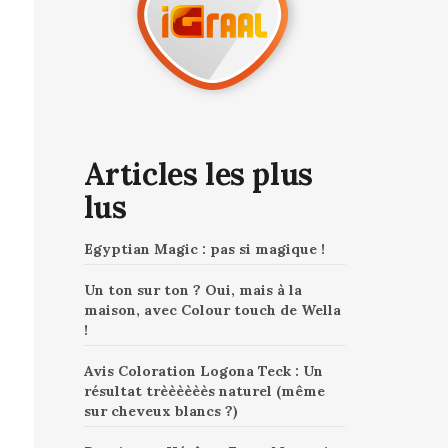
Articles les plus
lus
Egyptian Magic : pas si magique !
Un ton sur ton ? Oui, mais à la
maison, avec Colour touch de Wella
!
Avis Coloration Logona Teck : Un
résultat trèèèèèès naturel (même
sur cheveux blancs ?)