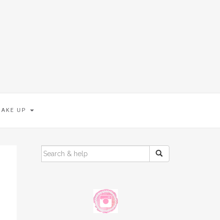
MAKE UP
SEARCH
FOR: