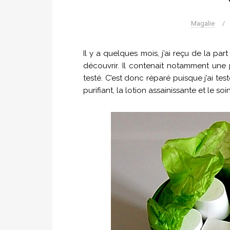
Magalie
/
Il y a quelques mois, j’ai reçu de la p
découvrir. Il contenait notamment une pe
testé. C’est donc réparé puisque j’ai te
purifiant, la lotion assainissante et le so