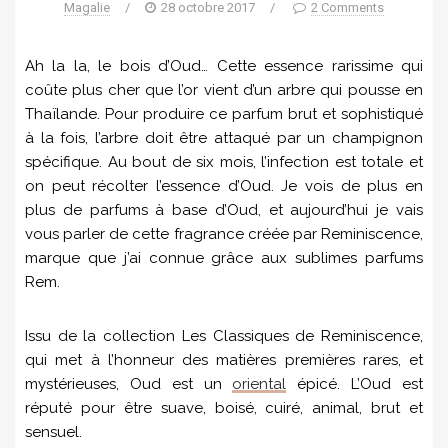
Magalie
/
28 octobre 2017
/
2 Comments
Ah la la, le bois d’Oud… Cette essence rarissime qui
coûte plus cher que l’or vient d’un arbre qui pousse en
Thaïlande. Pour produire ce parfum brut et sophistiqué
à la fois, l’arbre doit être attaqué par un champignon
spécifique. Au bout de six mois, l’infection est totale et
on peut récolter l’essence d’Oud. Je vois de plus en
plus de parfums à base d’Oud, et aujourd’hui je vais
vous parler de cette fragrance créée par Reminiscence,
marque que j’ai connue grâce aux sublimes parfums
Rem.
Issu de la collection Les Classiques de Reminiscence,
qui met à l’honneur des matières premières rares, et
mystérieuses, Oud est un
oriental
épicé. L’Oud est
réputé pour être suave, boisé, cuiré, animal, brut et
se
nsuel.