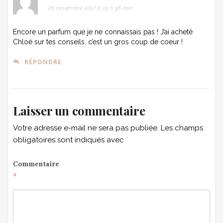
28 novembre 2017 à 15 h 38 min
Encore un parfum que je ne connaissais pas ! J’ai acheté
Chloé sur tes conseils, c’est un gros coup de coeur !
RÉPONDRE
Laisser un commentaire
Votre adresse e-mail ne sera pas publiée.
Les champs
obligatoires sont indiqués avec
*
Commentaire
*