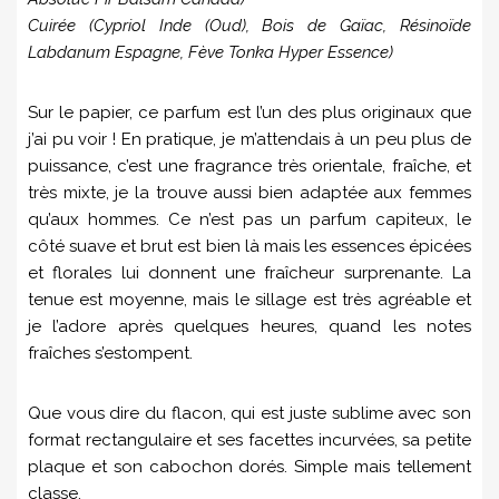
Cuirée (Cypriol Inde (Oud), Bois de Gaïac, Résinoïde
Labdanum Espagne, Fève Tonka Hyper Essence)
Sur le papier, ce parfum est l’un des plus originaux que
j’ai pu voir ! En pratique, je m’attendais à un peu plus de
puissance, c’est une fragrance très orientale, fraîche, et
très mixte, je la trouve aussi bien adaptée aux femmes
qu’aux hommes. Ce n’est pas un parfum capiteux, le
côté suave et brut est bien là mais les essences épicées
et florales lui donnent une fraîcheur surprenante. La
tenue est moyenne, mais le sillage est très agréable et
je l’adore après quelques heures, quand les notes
fraîches s’estompent.
Que vous dire du flacon, qui est juste sublime avec son
format rectangulaire et ses facettes incurvées, sa petite
plaque et son cabochon dorés. Simple mais tellement
classe.