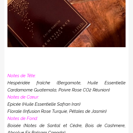
Notes de Tête:
Hespéridée fraîche (Bergamote, Huile Essentielle
Cardamome Guatemala, Poivre Rose CO2 Réunion)
Notes de Cœur:
Epicée (Huile Essentielle Safran Iran)
Florale (Infusion Rose Turquie, Pétales de Jasmin)
Notes de Fond:
Boisée (Notes de Santal et Cèdre, Bois de Cashmere,
Absolue Fir Balsam Canada)