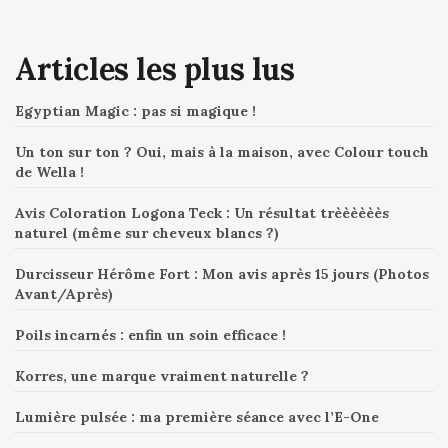
Articles les plus lus
Egyptian Magic : pas si magique !
Un ton sur ton ? Oui, mais à la maison, avec Colour touch
de Wella !
Avis Coloration Logona Teck : Un résultat trèèèèèès
naturel (même sur cheveux blancs ?)
Durcisseur Hérôme Fort : Mon avis après 15 jours (Photos
Avant/Après)
Poils incarnés : enfin un soin efficace !
Korres, une marque vraiment naturelle ?
Lumière pulsée : ma première séance avec l’E-One