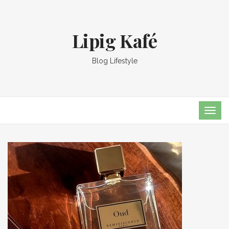
Lipig Kafé
Blog Lifestyle
TOG
NAVI