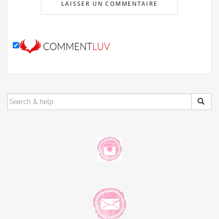
SEARCH
FOR: