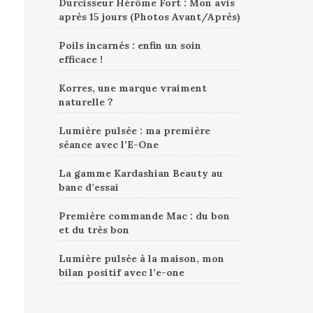
Durcisseur Hérôme Fort : Mon avis
après 15 jours (Photos Avant/Après)
Poils incarnés : enfin un soin
efficace !
Korres, une marque vraiment
naturelle ?
Lumière pulsée : ma première
séance avec l’E-One
La gamme Kardashian Beauty au
banc d’essai
Première commande Mac : du bon
et du très bon
Lumière pulsée à la maison, mon
bilan positif avec l’e-one