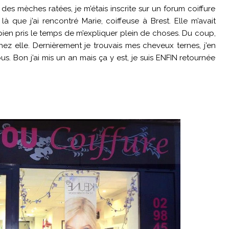
 des mèches ratées, je m’étais inscrite sur un forum coiffure
 là que j’ai rencontré Marie, coiffeuse à Brest. Elle m’avait
bien pris le temps de m’expliquer plein de choses. Du coup,
r chez elle. Dernièrement je trouvais mes cheveux ternes, j’en
us. Bon j’ai mis un an mais ça y est, je suis ENFIN retournée