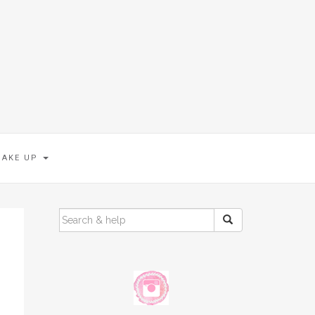
MAKE UP
SEARCH
FOR: