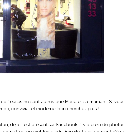
s coiffeuses ne sont autres que Marie et sa maman ! Si vous
ympa, convivial et moderne, ben cherchez plus !
n, déjà il est présent sur Facebook, il y a plein de photos
 on sait où on met les pieds. Ensuite, le salon vient d’être