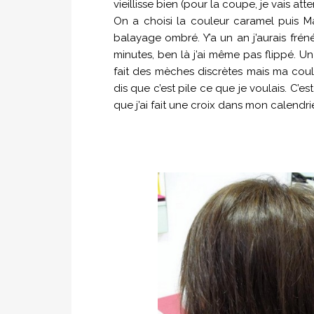
vieillisse bien (pour la coupe, je vais a
On a choisi la couleur caramel puis 
balayage ombré. Y’a un an j’aurais frén
minutes, ben là j’ai même pas flippé. Un
fait des mèches discrètes mais ma coul
dis que c’est pile ce que je voulais. C’e
que j’ai fait une croix dans mon calendrier