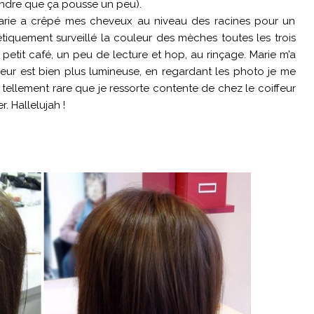
ttendre que ça pousse un peu).
Marie a crêpé mes cheveux au niveau des racines pour un
étiquement surveillé la couleur des mèches toutes les trois
 petit café, un peu de lecture et hop, au rinçage. Marie m’a
eur est bien plus lumineuse, en regardant les photo je me
st tellement rare que je ressorte contente de chez le coiffeur
. Hallelujah !