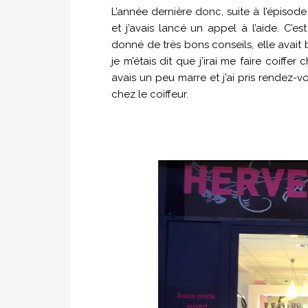
L’année dernière donc, suite à l’épisode
et j’avais lancé un appel à l’aide. C’est
donné de très bons conseils, elle avait 
je m’étais dit que j’irai me faire coiffe
avais un peu marre et j’ai pris rendez-vo
chez le coiffeur.