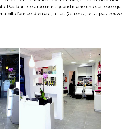
ortable. Puis bon, c’est rassurant quand même une coiffeuse qui
 ville l’année dernière j’ai fait 5 salons, j’en ai pas trouvé