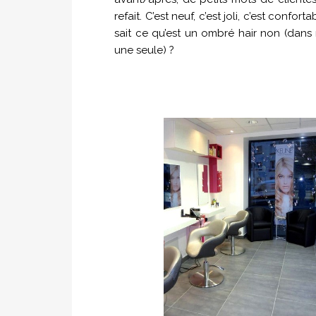
refait. C’est neuf, c’est joli, c’est conf
sait ce qu’est un ombré hair non (dans ma
une seule) ?