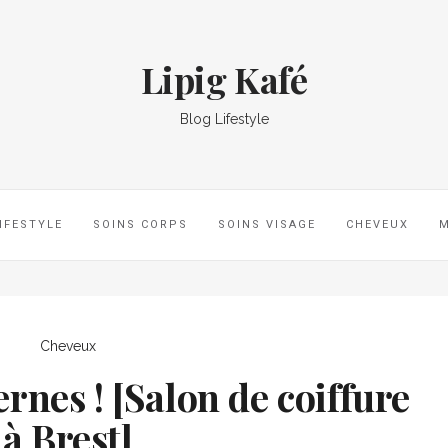
Lipig Kafé
Blog Lifestyle
IFESTYLE
SOINS CORPS
SOINS VISAGE
CHEVEUX
Cheveux
rnes ! [Salon de coiffure
à Brest]