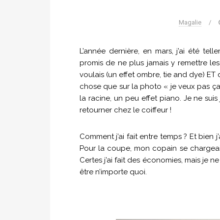
Magalie
/
L’année dernière, en mars, j’ai été tel
promis de ne plus jamais y remettre le
voulais (un effet ombre, tie and dye) ET 
chose que sur la photo « je veux pas ça 
la racine, un peu effet piano. Je ne sui
retourner chez le coiffeur !
Comment j’ai fait entre temps ? Et bien j
Pour la coupe, mon copain se chargeait
Certes j’ai fait des économies, mais je
être n’importe quoi.