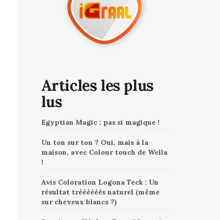
Articles les plus
lus
Egyptian Magic : pas si magique !
Un ton sur ton ? Oui, mais à la
maison, avec Colour touch de Wella
!
Avis Coloration Logona Teck : Un
résultat trèèèèèès naturel (même
sur cheveux blancs ?)