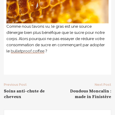
Comme nous l’avons vu, le gras est une source
d’énergie bien plus bénéfique que le sucre pour notre
corps. Alors pourquoi ne pas essayer de réduire votre
consommation de sucre en commençant par adopter
le
bulletproof coffee
?
Post
Previous Post
Next Post
Soins anti-chute de
Doudous Moncalin :
navigation
cheveux
made in Finistère