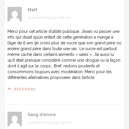
Matt
19 février 2024 à 15 h 58 min
Merci pour cet article d’utilité publique. J’avais vu passer une
info qui disait qu’un enfant de cette génération a mangé à
l’âge de 6 ans (je crois) plus de sucre que son grand père ou
arrière grand père dans toute une vie… Le sucre est partout,
même caché dans certains aliments « salés ». J’ai aussi lu
qu’il était presque considéré comme une drogue vu la façon
dont il agit sur le corps… Bref, restons prudents et
consommons toujours avec modération. Merci pour les
différentes alternatives proposées dans l’article.
RÉPONDRE
Sang d'encre
17 janvier 2024 à 19 h 59 min