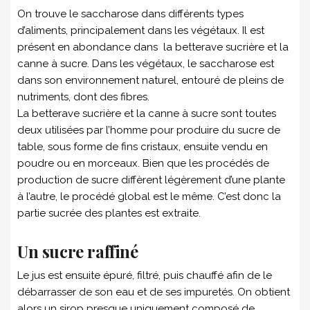
On trouve le saccharose dans différents types
d’aliments, principalement dans les végétaux. Il est
présent en abondance dans la betterave sucrière et la
canne à sucre. Dans les végétaux, le saccharose est
dans son environnement naturel, entouré de pleins de
nutriments, dont des fibres.
La betterave sucrière et la canne à sucre sont toutes
deux utilisées par l’homme pour produire du sucre de
table, sous forme de fins cristaux, ensuite vendu en
poudre ou en morceaux. Bien que les procédés de
production de sucre diffèrent légèrement d’une plante
à l’autre, le procédé global est le même. C’est donc la
partie sucrée des plantes est extraite.
Un sucre raffiné
Le jus est ensuite épuré, filtré, puis chauffé afin de le
débarrasser de son eau et de ses impuretés. On obtient
alors un sirop presque uniquement composé de