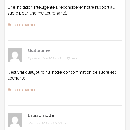
Une incitation intelligente à reconsidérer notre rapport au
sucre pour une meilleure santé.
RÉPONDRE
Guillaume
24 décembre 2023 à 21 h 27 min
Il est vrai qu’aujourd’hui notre consommation de sucre est
aberrante…
RÉPONDRE
bruisdmode
30 mars 2023 à 1 h 00 min