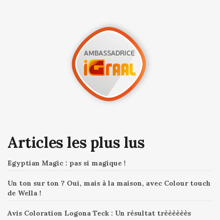
Articles les plus lus
Egyptian Magic : pas si magique !
Un ton sur ton ? Oui, mais à la maison, avec Colour touch
de Wella !
Avis Coloration Logona Teck : Un résultat trèèèèèès