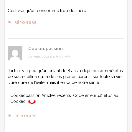
C’est vrai qu’on consomme trop de sucre
RÉPONDRE
Cookeopassion
19 mars 2024 à 0 h 59 min
J’ai lu il y a peu qu’un enfant de 8 ans a déjà consommé plus
de sucre raffiné qu’un de ses grands parents sur toute sa vie…
Dure dure de l’éviter mais il en va de notre santé
Cookeopassion Articles récents…
Code erreur 40 et 41 au
Cookeo
RÉPONDRE