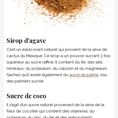
Sirop d’agave
C’est un édulcorant naturel qui provient de la sève de
cactus du Mexique. Ce sirop a un pouvoir sucrant 3 fois
supérieur au sucre raffiné. Il contient du fer, des sels
minéraux, du potassium, du calcium et du magnésium.
Sachez qu’il existe également du
sucre de palme
, issu
des palmiers sucrier.
Sucre de coco
Il s’agit d’un sucre naturel provenant de la sève de la
fleur de cocotier qui contient des vitamines, du
potassium, du zinc, du fer et des antioxydants.