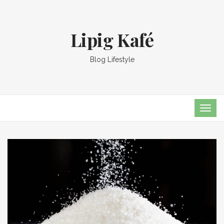
Lipig Kafé
Blog Lifestyle
TOG
NAVI