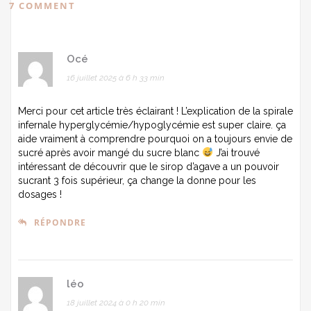
7 COMMENT
Océ
16 juillet 2025 à 6 h 33 min
Merci pour cet article très éclairant ! L’explication de la spirale
infernale hyperglycémie/hypoglycémie est super claire. ça
aide vraiment à comprendre pourquoi on a toujours envie de
sucré après avoir mangé du sucre blanc
J’ai trouvé
intéressant de découvrir que le sirop d’agave a un pouvoir
sucrant 3 fois supérieur, ça change la donne pour les
dosages !
RÉPONDRE
léo
18 juillet 2024 à 0 h 20 min