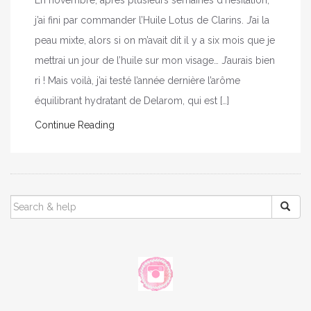
En novembre, après plusieurs semaines d’hésitation,
j’ai fini par commander l’Huile Lotus de Clarins. J’ai la
peau mixte, alors si on m’avait dit il y a six mois que je
mettrai un jour de l’huile sur mon visage… J’aurais bien
ri ! Mais voilà, j’ai testé l’année dernière l’arôme
équilibrant hydratant de Delarom, qui est […]
Continue Reading
SEARCH
FOR: