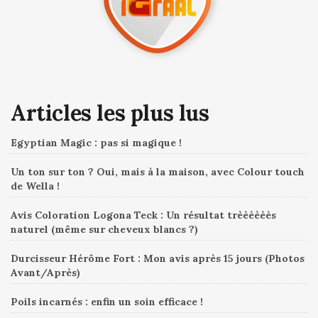
Articles les plus lus
Egyptian Magic : pas si magique !
Un ton sur ton ? Oui, mais à la maison, avec Colour touch
de Wella !
Avis Coloration Logona Teck : Un résultat trèèèèèès
naturel (même sur cheveux blancs ?)
Durcisseur Hérôme Fort : Mon avis après 15 jours (Photos
Avant/Après)
Poils incarnés : enfin un soin efficace !