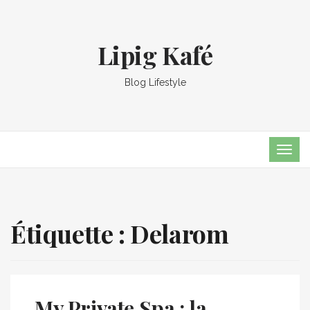
Lipig Kafé
Blog Lifestyle
TOG
NAVI
Étiquette :
Delarom
My Private Spa : la