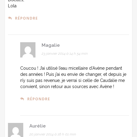
Lola
RÉPONDRE
Magalie
23 janvier 2014 à 14 h 54 min
Coucou ! J’ai utilisé l’eau micellaire d’Avène pendant
des années ! Puis j’ai eu envie de changer, et depuis je
n’y suis pas revenue, je verrai si celle de Caudalie me
convient, sinon retour aux sources avec Avène !
RÉPONDRE
Aurélie
20 janvier 2014 à 16 h 01 min