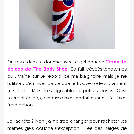
On reste dans la douche avec le gel douche
Citrouille
épicée de The Body Shop
. Ça fait trèèèès longtemps
qu’il traîne sur le rebord de ma baignoire, mais je ne
l’utilise qu’en hiver parce que je trouve l’odeur vraiment
très forte. Mais très agréable, à petites doses. C’est
sucré et épicé, ça mousse bien, parfait quand il fait bien
froid dehors !
Je rachète ?
Non, j’aime trop changer pour racheter les
mêmes gels douche (l’exception : Fée des neiges de