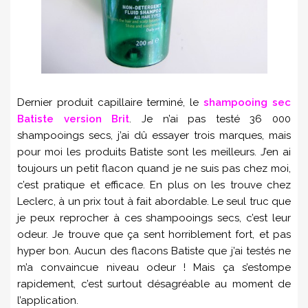
Dernier produit capillaire terminé, le
shampooing sec
Batiste version Brit
. Je n’ai pas testé 36 000
shampooings secs, j’ai dû essayer trois marques, mais
pour moi les produits Batiste sont les meilleurs. J’en ai
toujours un petit flacon quand je ne suis pas chez moi,
c’est pratique et efficace. En plus on les trouve chez
Leclerc, à un prix tout à fait abordable. Le seul truc que
je peux reprocher à ces shampooings secs, c’est leur
odeur. Je trouve que ça sent horriblement fort, et pas
hyper bon. Aucun des flacons Batiste que j’ai testés ne
m’a convaincue niveau odeur ! Mais ça s’estompe
rapidement, c’est surtout désagréable au moment de
l’application.