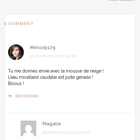
8 COMMENT
Melody179
22 janvier 2014 à 17 h 46 min
Tu me donnes envie avec la mousse de neige !
L’eau micellaire caudalie est juste géniale !
Bisous !
RÉPONDRE
Magalie
23 janvier 2014 à 14 h 52 min