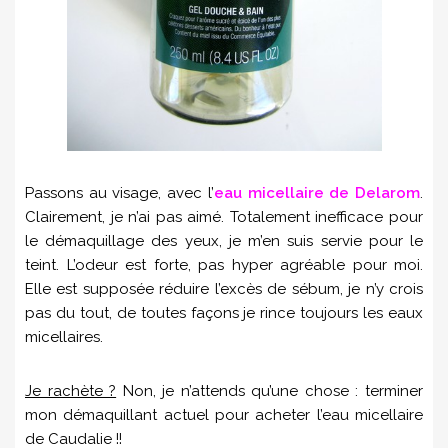
Passons au visage, avec l’
eau micellaire de Delarom
.
Clairement, je n’ai pas aimé. Totalement inefficace pour
le démaquillage des yeux, je m’en suis servie pour le
teint. L’odeur est forte, pas hyper agréable pour moi.
Elle est supposée réduire l’excès de sébum, je n’y crois
pas du tout, de toutes façons je rince toujours les eaux
micellaires.
Je rachète ?
Non, je n’attends qu’une chose : terminer
mon démaquillant actuel pour acheter l’eau micellaire
de Caudalie !!