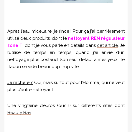
Après l’eau micellaire, je rince ! Pour ça j’ai dernièrement
utilisé deux produits, dont le
nettoyant REN régulateur
zone T
, dont je vous parle en détails dans
cet article
. Je
l’utilise de temps en temps, quand j’ai envie d’un
nettoyage plus costaud. Son seul défaut à mes yeux : le
flacon se vide beaucoup trop vite.
Je rachète ?
Oui, mais surtout pour l’Homme, qui ne veut
plus d’autre nettoyant.
Une vingtaine d’euros (ouch) sur différents sites dont
Beauty Bay