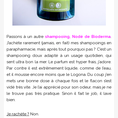
Passons à un autre
shampooing, Nodé de Bioderma
.
J’achète rarement (jamais, en fait) mes shampooings en
parapharmacie, mais après tout pourquoi pas ? C’est un
shampooing doux adapté à un usage quotidien, qui
sent ultra bon la mer. Le parfum est hyper frais, j’adore.
Par contre il est extrêmement liquide, comme de l’eau,
et il mousse encore moins que le Logona. Du coup j’en
mets une bonne dose à chaque fois et le flacon s’est
vidé très vite. Je l’ai apprécié pour son odeur, mais je ne
le trouve pas très pratique. Sinon il fait le job, il lave
bien.
Je rachète ?
Non.