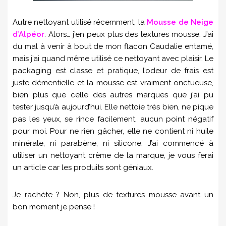
Autre nettoyant utilisé récemment, la
Mousse de Neige
d’Alpéor
. Alors… j’en peux plus des textures mousse. J’ai
du mal à venir à bout de mon flacon Caudalie entamé,
mais j’ai quand même utilisé ce nettoyant avec plaisir. Le
packaging est classe et pratique, l’odeur de frais est
juste démentielle et la mousse est vraiment onctueuse,
bien plus que celle des autres marques que j’ai pu
tester jusqu’à aujourd’hui. Elle nettoie très bien, ne pique
pas les yeux, se rince facilement, aucun point négatif
pour moi. Pour ne rien gâcher, elle ne contient ni huile
minérale, ni parabène, ni silicone. J’ai commencé à
utiliser un nettoyant crème de la marque, je vous ferai
un article car les produits sont géniaux.
Je rachète ?
Non, plus de textures mousse avant un
bon moment je pense !