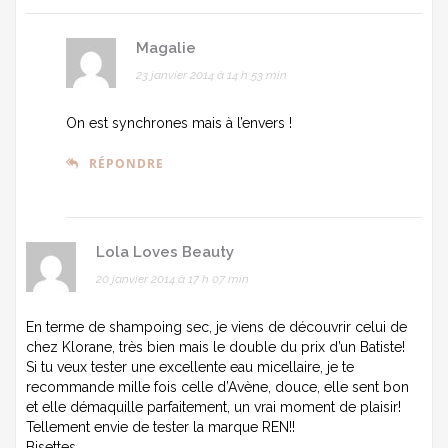
Magalie
23 janvier 2014 à 14 h 53 min
On est synchrones mais à l’envers !
RÉPONDRE
Lola Loves Beauty
20 janvier 2014 à 17 h 07 min
En terme de shampoing sec, je viens de découvrir celui de
chez Klorane, très bien mais le double du prix d’un Batiste!
Si tu veux tester une excellente eau micellaire, je te
recommande mille fois celle d’Avène, douce, elle sent bon
et elle démaquille parfaitement, un vrai moment de plaisir!
Tellement envie de tester la marque REN!!
Bisettes,