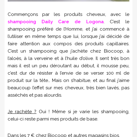
Commençons par les produits cheveux, avec le
shampooing Daily Care de Logona
. C’est le
shampooing préféré de l’Homme, et j’ai commencé à
l’utiliser en même temps que lui, lorsque j’ai décidé de
faire attention aux compos des produits capillaires.
C’est un shampooing que j’achète chez Biocoop, à
l’aloès, à la verveine et à l’huile d’olive. Il sent très bon
mais il est un peu déroutant au début, il mousse peu,
c’est dur de résister à l’envie de se verser 100 ml de
produit sur la tête… Mais on s’habitue, et au final j’aime
beaucoup l’effet sur mes cheveux, très bien lavés, pas
asséchés et pas alourdis.
Je rachète ?
Oui ! Même si je varie les shampooing,
celui-ci reste parmi mes produits de base.
Dans les 7 € chez Biocoop et autres magasins bios.