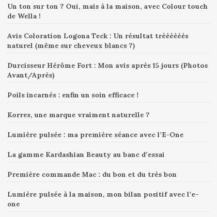
Un ton sur ton ? Oui, mais à la maison, avec Colour touch
de Wella !
Avis Coloration Logona Teck : Un résultat trèèèèèès
naturel (même sur cheveux blancs ?)
Durcisseur Hérôme Fort : Mon avis après 15 jours (Photos
Avant/Après)
Poils incarnés : enfin un soin efficace !
Korres, une marque vraiment naturelle ?
Lumière pulsée : ma première séance avec l’E-One
La gamme Kardashian Beauty au banc d’essai
Première commande Mac : du bon et du très bon
Lumière pulsée à la maison, mon bilan positif avec l’e-
one