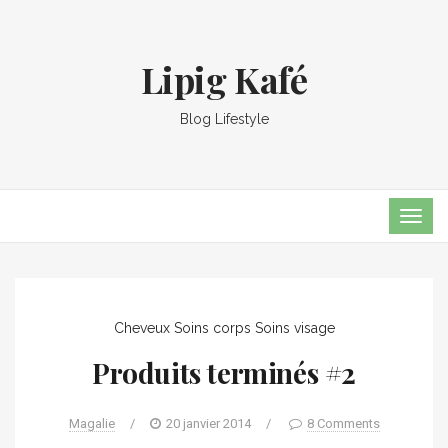
Lipig Kafé
Blog Lifestyle
TOG
NAVI
Cheveux
Soins corps
Soins visage
Produits terminés #2
Magalie
/
20 janvier 2014
/
8 Comments