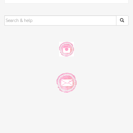
SEARCH
FOR: