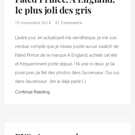
le plus joli des gris
15 novembre 2013
21 Comments
L’autre jour, en actualisant ma vernithèque, je me suis
rendue compte que je n’avais posté aucun swatch de
Fated Prince de le marque A England, acheté cet été
et fréquemment porté depuis ! Ni une ni deux, je l’ai
posé puis j’ai fait des photos dans l’ascenseur. Oui oui,
dans l’ascenseur. J’en ai déjà parlé […]
Continue Reading