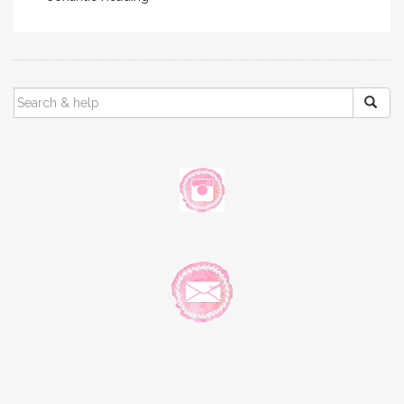
SEARCH
FOR: