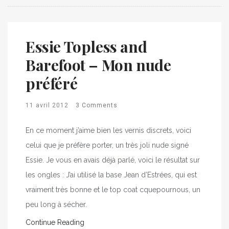
Essie Topless and
Barefoot – Mon nude
préféré
11 avril 2012
3 Comments
En ce moment j’aime bien les vernis discrets, voici
celui que je préfère porter, un très joli nude signé
Essie. Je vous en avais déjà parlé, voici le résultat sur
les ongles : J’ai utilisé la base Jean d’Estrées, qui est
vraiment très bonne et le top coat cquepournous, un
peu long à sécher.
Continue Reading