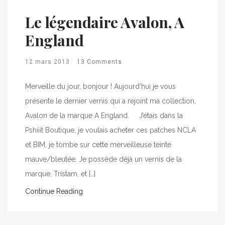
Le légendaire Avalon, A
England
12 mars 2013
13 Comments
Merveille du jour, bonjour ! Aujourd’hui je vous
présente le dernier vernis qui a rejoint ma collection,
Avalon de la marque A England. J’étais dans la
Pshiiit Boutique, je voulais acheter ces patches NCLA
et BIM, je tombe sur cette merveilleuse teinte
mauve/bleutée. Je possède déjà un vernis de la
marque, Tristam, et […]
Continue Reading