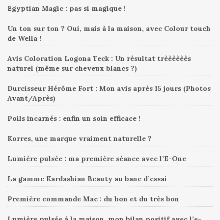
Egyptian Magic : pas si magique !
Un ton sur ton ? Oui, mais à la maison, avec Colour touch
de Wella !
Avis Coloration Logona Teck : Un résultat trèèèèèès
naturel (même sur cheveux blancs ?)
Durcisseur Hérôme Fort : Mon avis après 15 jours (Photos
Avant/Après)
Poils incarnés : enfin un soin efficace !
Korres, une marque vraiment naturelle ?
Lumière pulsée : ma première séance avec l’E-One
La gamme Kardashian Beauty au banc d’essai
Première commande Mac : du bon et du très bon
Lumière pulsée à la maison, mon bilan positif avec l’e-