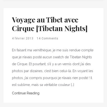
Voyage au Tibet avec
Cirque [Tibetan Nights]
4 février 2013
14 Comments
En faisant ma vernithèque, je me suis rendue compte
que je n’avais posté aucun swatch de Tibetan Nights
de Cirque. Et pourtant, s’il y a un vernis dont j’ai des
photos par dizaines, c’est bien celui-là. En voyant les
photos, j’ai compris pourquoi je n’avais rien posté ! Il
est sublime, mais sa véritable couleur […]
Continue Reading