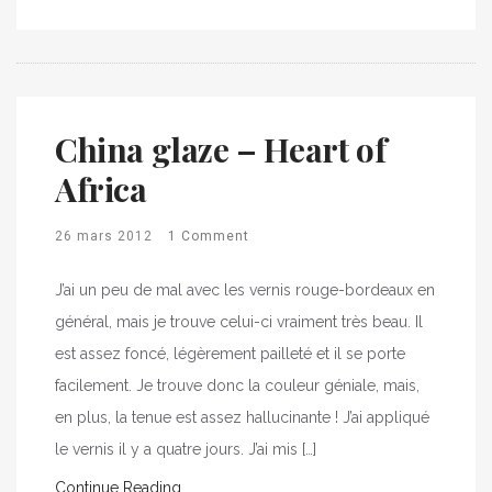
China glaze – Heart of
Africa
26 mars 2012
1 Comment
J’ai un peu de mal avec les vernis rouge-bordeaux en
général, mais je trouve celui-ci vraiment très beau. Il
est assez foncé, légèrement pailleté et il se porte
facilement. Je trouve donc la couleur géniale, mais,
en plus, la tenue est assez hallucinante ! J’ai appliqué
le vernis il y a quatre jours. J’ai mis […]
Continue Reading