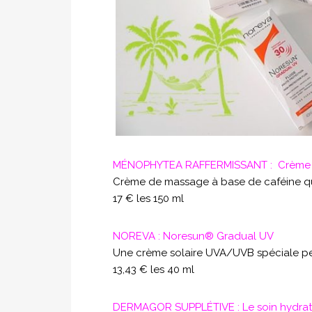
MÉNOPHYTEA RAFFERMISSANT : Crème d
Crème de massage à base de caféine qui 
17 € les 150 ml
NOREVA : Noresun® Gradual UV
Une crème solaire UVA/UVB spéciale pe
13,43 € les 40 ml
DERMAGOR SUPPLÉTIVE : Le soin hydrata