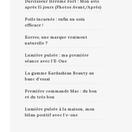
Durcisseur Hérôme Fort : Mon avis
après 15 jours (Photos Avant/Après)
Poils incarnés : enfin un soin
efficace !
Korres, une marque vraiment
naturelle ?
Lumière pulsée : ma première
séance avec l’E-One
La gamme Kardashian Beauty au
banc d’essai
Première commande Mac : du bon
et du très bon
Lumière pulsée à la maison, mon
bilan positif avec l’e-one