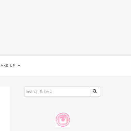
MAKE UP
SEARCH
FOR: