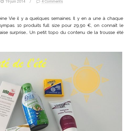
19 juin 2014
/
4 Comments
eine Vie il y a quelques semaines. Il y en a une à chaque
sympas. 10 produits full size pour 29,90 €, on connaît le
se surprise… Un petit topo du contenu de la trousse été