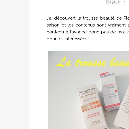
Magalie
/
J’ai découvert la trousse beauté de Pl
saison et les contenus sont vraiment 
contenu à l’avance donc pas de mauvai
pour les intéressées !