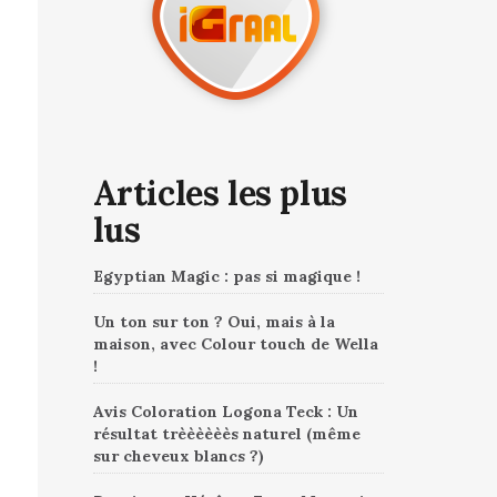
Articles les plus
lus
Egyptian Magic : pas si magique !
Un ton sur ton ? Oui, mais à la
maison, avec Colour touch de Wella
!
Avis Coloration Logona Teck : Un
résultat trèèèèèès naturel (même
sur cheveux blancs ?)