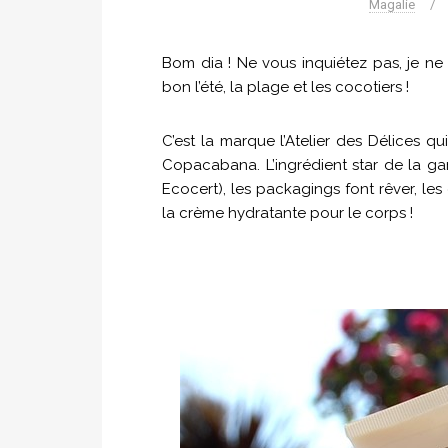
Magalie
/
Bom dia
! Ne vous inquiétez pas, je ne 
bon l’été, la plage et les cocotiers !
C’est la marque l’Atelier des Délices q
Copacabana. L’ingrédient star de la gamm
Ecocert), les packagings font rêver, l
la crème hydratante pour le corps !