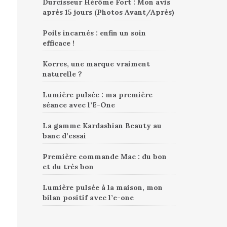
Durcisseur Hérôme Fort : Mon avis
après 15 jours (Photos Avant/Après)
Poils incarnés : enfin un soin
efficace !
Korres, une marque vraiment
naturelle ?
Lumière pulsée : ma première
séance avec l’E-One
La gamme Kardashian Beauty au
banc d’essai
Première commande Mac : du bon
et du très bon
Lumière pulsée à la maison, mon
bilan positif avec l’e-one