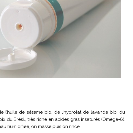
 de l’huile de sésame bio, de l’hydrolat de lavande bio, du
noix du Brésil, très riche en acides gras insaturés (Omega-6),
 peau humidifiée, on masse puis on rince.