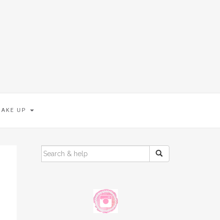
MAKE UP
SEARCH
FOR: