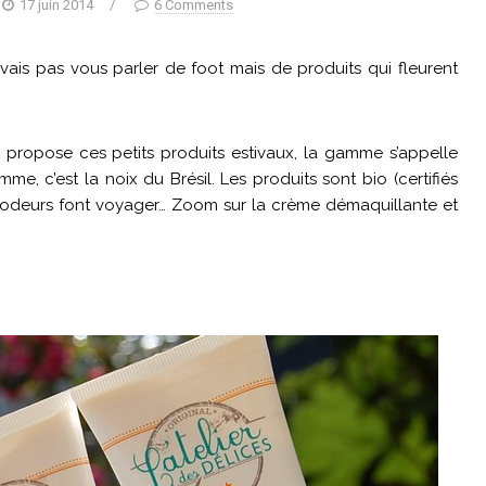
17 juin 2014
/
6 Comments
vais pas vous parler de foot mais de produits qui fleurent
ui propose ces petits produits estivaux, la gamme s’appelle
e, c’est la noix du Brésil. Les produits sont bio (certifiés
es odeurs font voyager… Zoom sur la crème démaquillante et