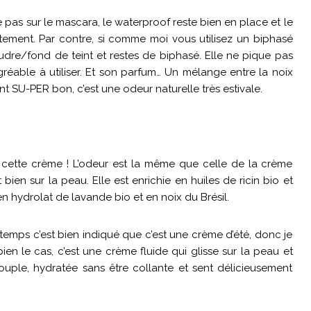
pas sur le mascara, le waterproof reste bien en place et le
ement. Par contre, si comme moi vous utilisez un biphasé
udre/fond de teint et restes de biphasé. Elle ne pique pas
gréable à utiliser. Et son parfum… Un mélange entre la noix
 SU-PER bon, c’est une odeur naturelle très estivale.
cette crème ! L’odeur est la même que celle de la crème
 bien sur la peau. Elle est enrichie en huiles de ricin bio et
en hydrolat de lavande bio et en noix du Brésil.
emps c’est bien indiqué que c’est une crème d’été, donc je
bien le cas, c’est une crème fluide qui glisse sur la peau et
ouple, hydratée sans être collante et sent délicieusement