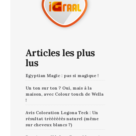
Articles les plus
lus
Egyptian Magic : pas si magique !
Un ton sur ton ? Oui, mais à la
maison, avec Colour touch de Wella
!
Avis Coloration Logona Teck : Un
résultat trèèèèèès naturel (même
sur cheveux blancs ?)