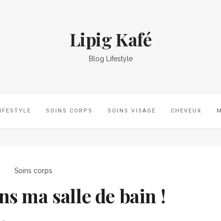
Lipig Kafé
Blog Lifestyle
IFESTYLE
SOINS CORPS
SOINS VISAGE
CHEVEUX
Soins corps
ns ma salle de bain !