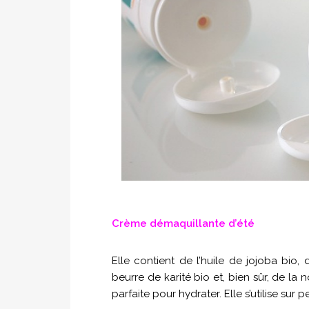
Crème démaquillante d’été
Elle contient de l’huile de jojoba bio,
beurre de karité bio et, bien sûr, de la 
parfaite pour hydrater. Elle s’utilise sur