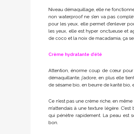
Niveau démaquillage, elle ne fonctionne 
non waterproof ne s’en va pas complèt
pour les yeux, elle permet d’enlever po
les yeux, elle est hyper onctueuse et a
de coco et la noix de macadamia, ça sent
Crème hydratante d’été
Attention, énorme coup de cœur pour 
démaquillante, j’adore, en plus elle tient
de sésame bio, en beurre de karité bio, 
Ce n’est pas une crème riche, en même t
m’attendais à une texture légère. C’est 
qui pénètre rapidement. La peau est s
bon.