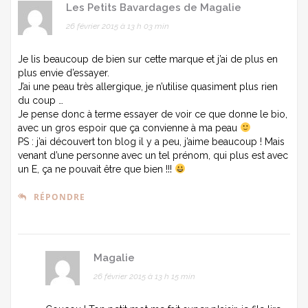
Les Petits Bavardages de Magalie
26 février 2015 à 13 h 03 min
Je lis beaucoup de bien sur cette marque et j’ai de plus en
plus envie d’essayer.
J’ai une peau très allergique, je n’utilise quasiment plus rien
du coup …
Je pense donc à terme essayer de voir ce que donne le bio,
avec un gros espoir que ça convienne à ma peau
PS : j’ai découvert ton blog il y a peu, j’aime beaucoup ! Mais
venant d’une personne avec un tel prénom, qui plus est avec
un E, ça ne pouvait être que bien !!!
RÉPONDRE
Magalie
26 février 2015 à 13 h 15 min