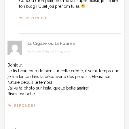
Coucou ! Ton petit mot me fait super plaisir, je file lire
ton blog ! Quel joli prénom tu as
RÉPONDRE
la Cigale ou la Fourmi
14 février 2015 à 21 h 49 min
Bonjour,
Je lis beaucoup de bien sur cette crème, il serait temps que
je me lance dans la découverte des produits Fleurance
Nature depuis le temps!
J’ai vu ta photo sur Insta, quelle belle affaire!
Bises ma belle
RÉPONDRE