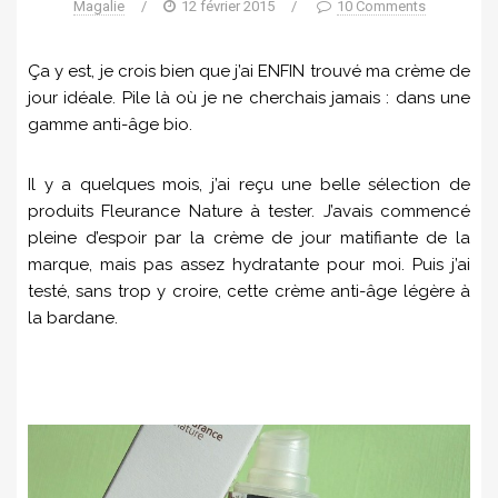
Magalie
/
12 février 2015
/
10 Comments
Ça y est, je crois bien que j’ai ENFIN trouvé ma crème de
jour idéale. Pile là où je ne cherchais jamais : dans une
gamme anti-âge bio.
Il y a quelques mois, j’ai reçu une belle sélection de
produits Fleurance Nature à tester. J’avais commencé
pleine d’espoir par la crème de jour matifiante de la
marque, mais pas assez hydratante pour moi. Puis j’ai
testé, sans trop y croire, cette crème anti-âge légère à
la bardane.