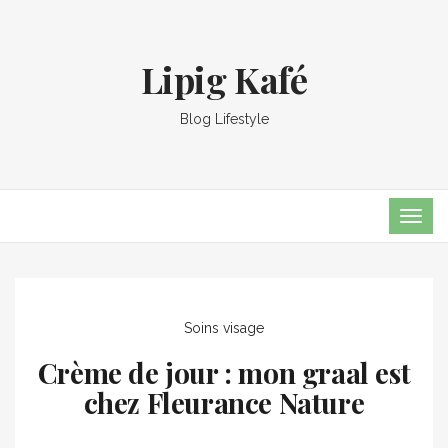
Lipig Kafé
Blog Lifestyle
TOG
NAVI
Soins visage
Crème de jour : mon graal est
chez Fleurance Nature