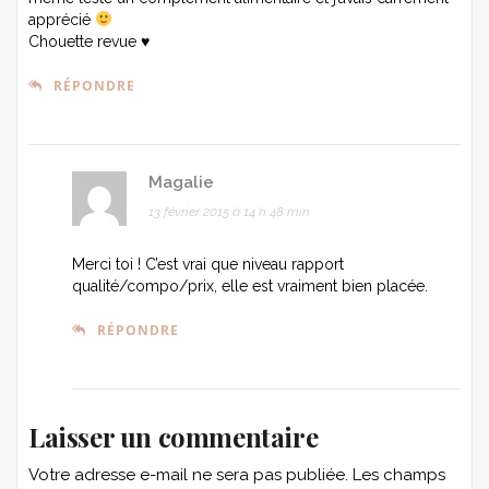
apprécié
Chouette revue ♥
RÉPONDRE
Magalie
13 février 2015 à 14 h 48 min
Merci toi ! C’est vrai que niveau rapport
qualité/compo/prix, elle est vraiment bien placée.
RÉPONDRE
Laisser un commentaire
Votre adresse e-mail ne sera pas publiée.
Les champs