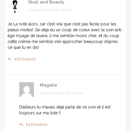
Skull and Beauty
12 février 2015 à 22 h 06 min
Je La note alors, car c’est vrai que c’est pas facile pour les
peaux mixtes! J’ai déjà eu un coup de coeur avec le soin anti
âge myage de lavera, il me semble moins cher, et du coup
cette crème me semble s’en approcher beaucoup d’après
ce que tu en dis!
RÉPONDRE
Magalie
13 février 2015 à 14 h 47 min
D’ailleurs tu m’avais déjà parlé de ce soin et il est
toujours sur ma liste !!
RÉPONDRE