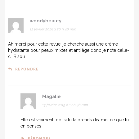
woodybeauty
12 février 2015 à 20 h 48 min
Ah merci pour cette revue, je cherche aussi une crème
hydratante pour peaux mixtes et anti âge donc je note celle-
ci! Bisou
RÉPONDRE
Magalie
13 février 2015 à 14 h 48 min
Elle est vraiment top, si tu la prends dis-moi ce que tu
en penses !
RÉPONDRE