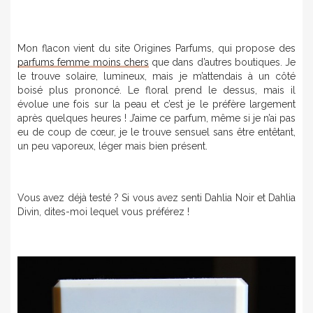
Mon flacon vient du site Origines Parfums, qui propose des
parfums femme moins chers
que dans d’autres boutiques. Je
le trouve solaire, lumineux, mais je m’attendais à un côté
boisé plus prononcé. Le floral prend le dessus, mais il
évolue une fois sur la peau et c’est je le préfère largement
après quelques heures ! J’aime ce parfum, même si je n’ai pas
eu de coup de cœur, je le trouve sensuel sans être entêtant,
un peu vaporeux, léger mais bien présent.
Vous avez déjà testé ? Si vous avez senti Dahlia Noir et Dahlia
Divin, dites-moi lequel vous préférez !