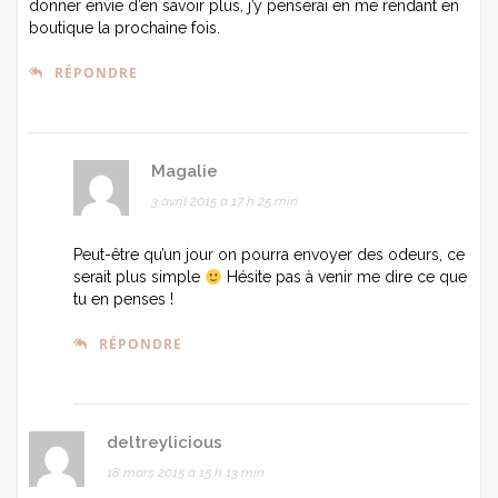
donner envie d’en savoir plus, j’y penserai en me rendant en
boutique la prochaine fois.
RÉPONDRE
Magalie
3 avril 2015 à 17 h 25 min
Peut-être qu’un jour on pourra envoyer des odeurs, ce
serait plus simple
Hésite pas à venir me dire ce que
tu en penses !
RÉPONDRE
deltreylicious
18 mars 2015 à 15 h 13 min