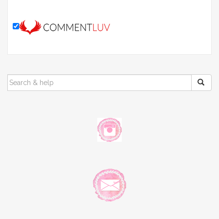
SEARCH
FOR: