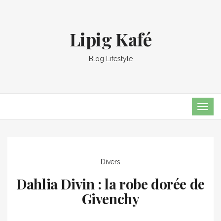
Lipig Kafé
Blog Lifestyle
TOG
NAVI
Divers
Dahlia Divin : la robe dorée de
Givenchy