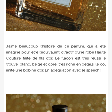
J’aime beaucoup l’histoire de ce parfum, qui a été
imaginé pour être l’équivalent olfactif d’une robe Haute
Couture faite de fils d’or. Le flacon est très réussi je
trouve, blanc, beige et doré, très riche en détails, le col
imite une bobine d’or. En adéquation avec le speech !