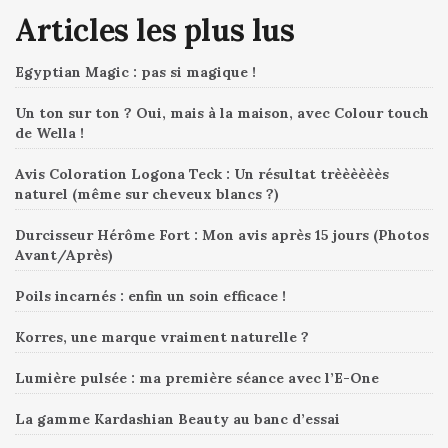
Articles les plus lus
Egyptian Magic : pas si magique !
Un ton sur ton ? Oui, mais à la maison, avec Colour touch
de Wella !
Avis Coloration Logona Teck : Un résultat trèèèèèès
naturel (même sur cheveux blancs ?)
Durcisseur Hérôme Fort : Mon avis après 15 jours (Photos
Avant/Après)
Poils incarnés : enfin un soin efficace !
Korres, une marque vraiment naturelle ?
Lumière pulsée : ma première séance avec l’E-One
La gamme Kardashian Beauty au banc d’essai