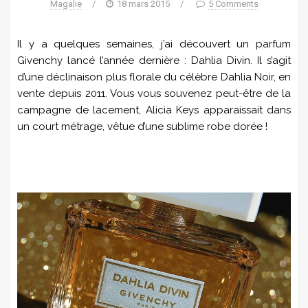
Magalie
/
18 mars 2015
/
5 Comments
Il y a quelques semaines, j’ai découvert un parfum
Givenchy lancé l’année dernière : Dahlia Divin. Il s’agit
d’une déclinaison plus florale du célèbre Dahlia Noir, en
vente depuis 2011. Vous vous souvenez peut-être de la
campagne de lacement, Alicia Keys apparaissait dans
un court métrage, vêtue d’une sublime robe dorée !