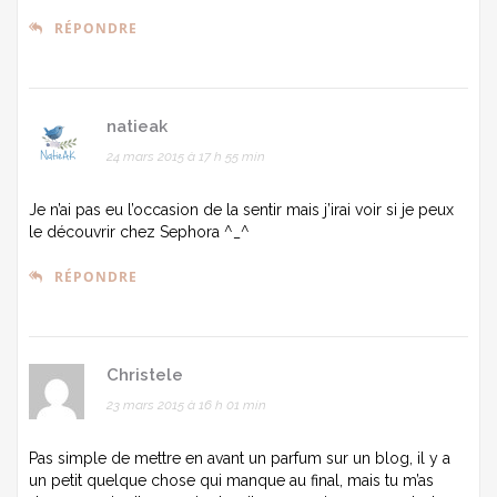
RÉPONDRE
natieak
24 mars 2015 à 17 h 55 min
Je n’ai pas eu l’occasion de la sentir mais j’irai voir si je peux
le découvrir chez Sephora ^_^
RÉPONDRE
Christele
23 mars 2015 à 16 h 01 min
Pas simple de mettre en avant un parfum sur un blog, il y a
un petit quelque chose qui manque au final, mais tu m’as