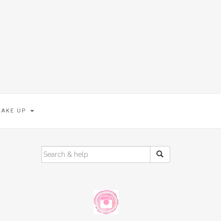
MAKE UP
SEARCH
FOR: