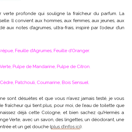
ur verte profonde qui souligne la fraîcheur du parfum. La
rselle. ll convient aux hommes, aux femmes, aux jeunes, aux
é aux notes d’agrumes, ultra-frais, inspiré par l’odeur d’un
répue, Feuille d’Agrumes, Feuille d’Oranger.
erte, Pulpe de Mandarine, Pulpe de Citron.
Cèdre, Patchouli, Coumarine, Bois Sensuel.
e sont désuètes et que vous n’avez jamais testé, je vous
 fraîcheur qui tient plus, pour moi, de l’eau de toilette que
naissez déjà cette Cologne, et bien sachez qu’Hermès a
e Verte, avec un savon, des lingettes, un déodorant, une
ntrée et un gel douche (
plus d’infos ici
).