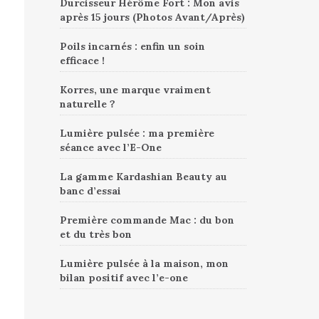
Durcisseur Hérôme Fort : Mon avis
après 15 jours (Photos Avant/Après)
Poils incarnés : enfin un soin
efficace !
Korres, une marque vraiment
naturelle ?
Lumière pulsée : ma première
séance avec l’E-One
La gamme Kardashian Beauty au
banc d’essai
Première commande Mac : du bon
et du très bon
Lumière pulsée à la maison, mon
bilan positif avec l’e-one