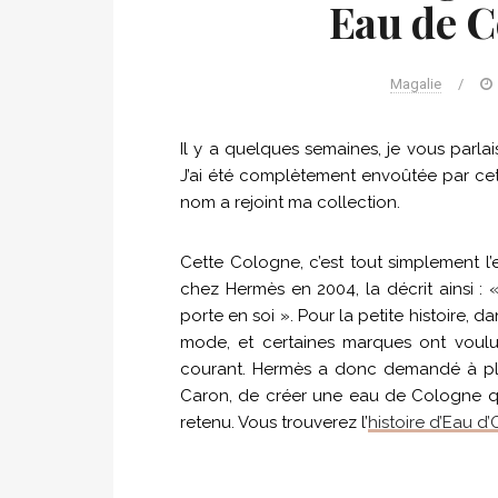
Eau de 
Magalie
/
Il y a quelques semaines, je vous parl
J’ai été complètement envoûtée par cet
nom a rejoint ma collection.
Cette Cologne, c’est tout simplement l
chez Hermès en 2004, la décrit ainsi : 
porte en soi ». Pour la petite histoire, d
mode, et certaines marques ont voulu
courant. Hermès a donc demandé à plu
Caron, de créer une eau de Cologne qui 
retenu. Vous trouverez l’
histoire d’Eau d’