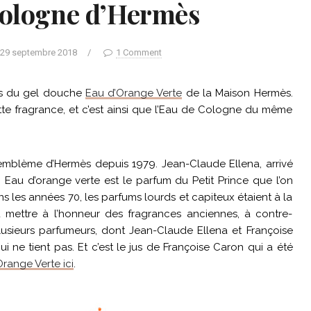
Cologne d’Hermès
29 septembre 2018
/
1 Comment
ais du gel douche
Eau d’Orange Verte
de la Maison Hermès.
te fragrance, et c’est ainsi que l’Eau de Cologne du même
’emblème d’Hermès depuis 1979. Jean-Claude Ellena, arrivé
« Eau d’orange verte est le parfum du Petit Prince que l’on
ans les années 70, les parfums lourds et capiteux étaient à la
 mettre à l’honneur des fragrances anciennes, à contre-
sieurs parfumeurs, dont Jean-Claude Ellena et Françoise
ne tient pas. Et c’est le jus de Françoise Caron qui a été
Orange Verte ici
.