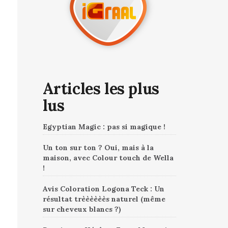
Articles les plus
lus
Egyptian Magic : pas si magique !
Un ton sur ton ? Oui, mais à la
maison, avec Colour touch de Wella
!
Avis Coloration Logona Teck : Un
résultat trèèèèèès naturel (même
sur cheveux blancs ?)