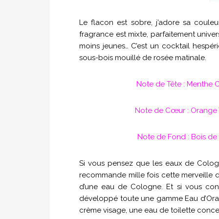
Le flacon est sobre, j’adore sa coule
fragrance est mixte, parfaitement unive
moins jeunes… C’est un cocktail hespérid
sous-bois mouillé de rosée matinale.
Note de Tête : Menthe C
Note de Cœur : Orange V
Note de Fond : Bois de 
Si vous pensez que les eaux de Cologn
recommande mille fois cette merveille de
d’une eau de Cologne. Et si vous con
développé toute une gamme Eau d’Orang
crème visage, une eau de toilette conce